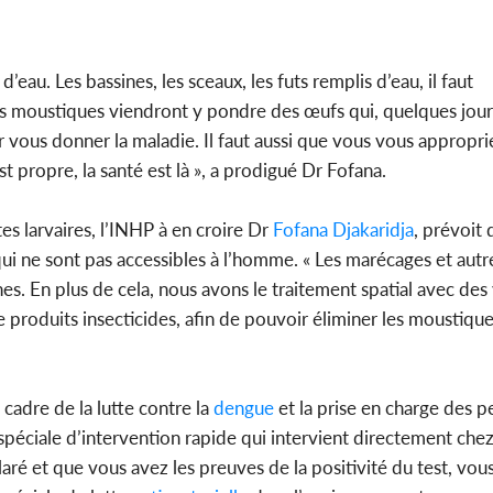
eau. Les bassines, les sceaux, les futs remplis d’eau, il faut
les moustiques viendront y pondre des œufs qui, quelques jour
ous donner la maladie. Il faut aussi que vous vous approprie
st propre, la santé est là », a prodigué Dr Fofana.
tes larvaires, l’INHP à en croire Dr
Fofana Djakaridja
, prévoit
ui ne sont pas accessibles à l’homme. « Les marécages et autr
ones. En plus de cela, nous avons le traitement spatial avec des
e produits insecticides, afin de pouvoir éliminer les moustiqu
cadre de la lutte contre la
dengue
et la prise en charge des 
 spéciale d’intervention rapide qui intervient directement che
ré et que vous avez les preuves de la positivité du test, vous