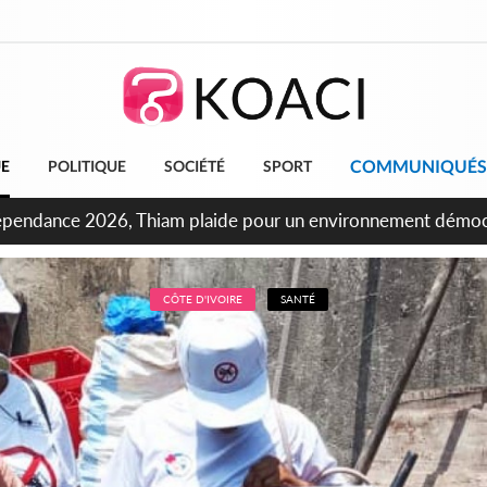
COMMUNIQUÉS
UE
POLITIQUE
SOCIÉTÉ
SPORT
oncours INFAS 2026, les convocations seront disponibles à c
CÔTE D'IVOIRE
SANTÉ