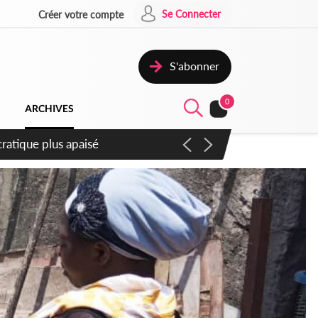
Se Connecter
Créer votre compte
S'abonner
0
ARCHIVES
ompter du samedi