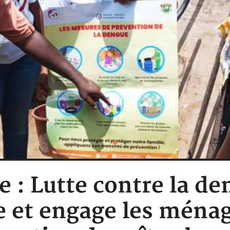
e : Lutte contre la d
e et engage les ména