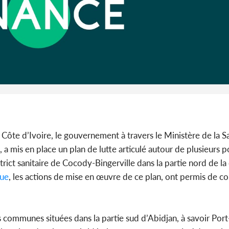
Côte d'I
promet des
les dégu
Côte d’Ivoire, le gouvernement à travers le Ministère de la S
 a mis en place un plan de lutte articulé autour de plusieurs p
strict sanitaire de Cocody-Bingerville dans la partie nord de la
ue
, les actions de mise en œuvre de ce plan, ont permis de co
es communes situées dans la partie sud d’Abidjan, à savoir Por