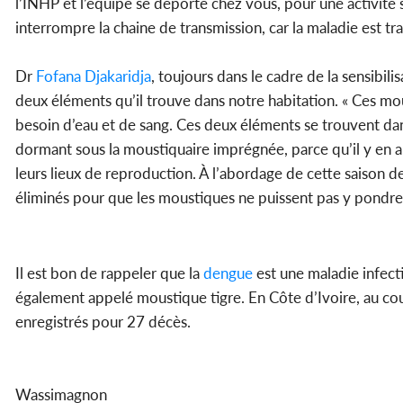
l’INHP et l’équipe se déporte chez vous, pour une activité 
interrompre la chaine de transmission, car la maladie est tra
Dr
Fofana Djakaridja
, toujours dans le cadre de la sensibil
deux éléments qu’il trouve dans notre habitation. « Ces mou
besoin d’eau et de sang. Ces deux éléments se trouvent da
dormant sous la moustiquaire imprégnée, parce qu’il y en a
leurs lieux de reproduction. À l’abordage de cette saison d
éliminés pour que les moustiques ne puissent pas y pondre »,
Il est bon de rappeler que la
dengue
est une maladie infect
également appelé moustique tigre. En Côte d’Ivoire, au co
enregistrés pour 27 décès.
Wassimagnon