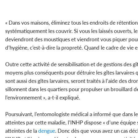
« Dans vos maisons, éliminez tous les endroits de rétention d’
systématiquement les couvrir. Si vous les laissés ouverts, 
deviendront des moustiques et viendront vous piquer pour v
d’hygiène, c’est-à-dire la propreté. Quand le cadre de vie e
Outre cette activité de sensibilisation et de gestions des gî
moyens plus conséquents pour détruire les gîtes larvaires q
sont aussi des gîtes larvaires, seront traités à l’aide des dr
sillonnent dans les quartiers pour propulser un brouillard d
l’environnement », a-t-il expliqué.
Poursuivant, l’entomologiste médical a informé que dans le 
atteintes par cette maladie, l’INHP dispose « d’une équipe
atteintes de la
dengue
. Donc dès que vous avez un cas décla