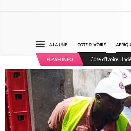
A LA UNE
COTE D'IVOIRE
AFRIQ
Côte d'Ivoire : C
FLASH INFO