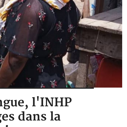
engue, l'INHP
ges dans la