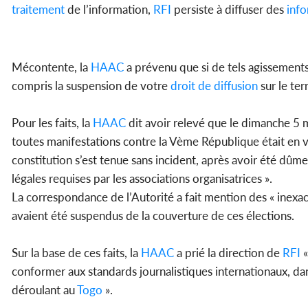
traitement
de l’information,
RFI
persiste à diffuser des
info
Mécontente, la
HAAC
a prévenu que si de tels agissements
compris la suspension de votre
droit de diffusion
sur le ter
Pour les faits, la
HAAC
dit avoir relevé que le dimanche 5 m
toutes manifestations contre la Vème République était en 
constitution s’est tenue sans incident, après avoir été dûm
légales requises par les associations organisatrices ».
La correspondance de l’Autorité a fait mention des « inexac
avaient été suspendus de la couverture de ces élections.
Sur la base de ces faits, la
HAAC
a prié la direction de
RFI
«
conformer aux standards journalistiques internationaux, dan
déroulant au
Togo
».