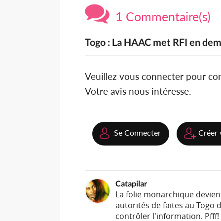
1 Commentaire(s)
Togo : La HAAC met RFI en de
Veuillez vous connecter pour c
Votre avis nous intéresse.
Se Connecter
Créer 
Catapilar
La folie monarchique devient
autorités de faites au Togo 
contrôler l'information. Pfff!