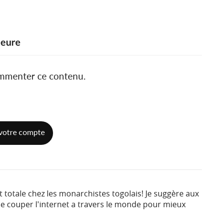
meure
ommenter ce contenu.
votre compte
 totale chez les monarchistes togolais! Je suggère aux
de couper l'internet a travers le monde pour mieux