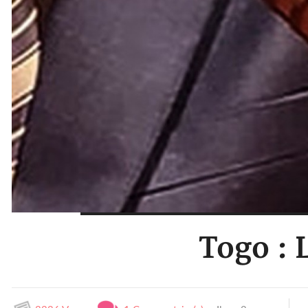
Togo :