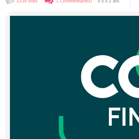
3336 Vues
1 Commentaire(s)
Il y a 2 ans