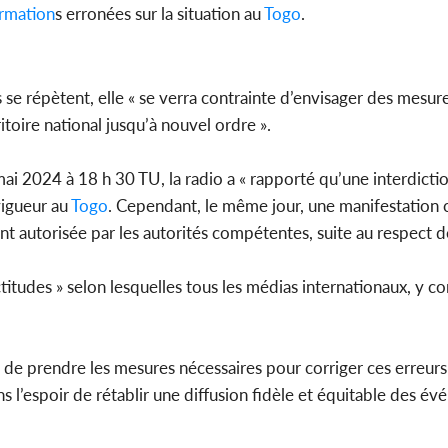
rmation
s erronées sur la situation au
Togo
.
 se répètent, elle « se verra contrainte d’envisager des mesur
ritoire national jusqu’à nouvel ordre ».
ai 2024 à 18 h 30 TU, la radio a « rapporté qu’une interdicti
vigueur au
Togo
. Cependant, le même jour, une manifestation 
ent autorisée par les autorités compétentes, suite au respect
titudes » selon lesquelles tous les médias internationaux, y c
 de prendre les mesures nécessaires pour corriger ces erreurs
s l’espoir de rétablir une diffusion fidèle et équitable des é