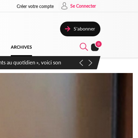
Se Connecter
Créer votre compte
S'abonner
0
ARCHIVES
écurité affichent leur