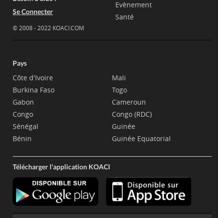
Evènement
Se Connecter
Santé
© 2008 - 2022 KOACI.COM
Pays
Côte d'Ivoire
Mali
Burkina Faso
Togo
Gabon
Cameroun
Congo
Congo (RDC)
Sénégal
Guinée
Bénin
Guinée Equatorial
Télécharger l'application KOACI