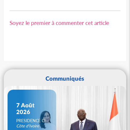
Soyez le premier à commenter cet article
Communiqués
7 Août
2026
PRESIDENCE CI
Côte d'Ivoire