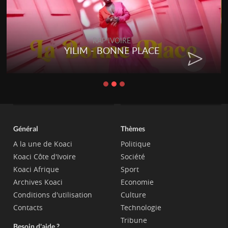
RAP IVOIRE
YILIM - BONNE PLACE
Général
Thèmes
A la une de Koaci
Politique
Koaci Côte d'Ivoire
Société
Koaci Afrique
Sport
Archives Koaci
Economie
Conditions d'utilisation
Culture
Contacts
Technologie
Tribune
Besoin d'aide ?