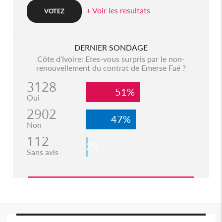
+ Voir les resultats
DERNIER SONDAGE
Côte d'Ivoire: Etes-vous surpris par le non-
renouvellement du contrat de Emerse Faé ?
3128
51%
Oui
2902
47%
Non
112
2%
Sans avis