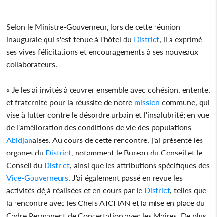
Selon le Ministre-Gouverneur, lors de cette réunion
inaugurale qui s'est tenue à l'hôtel du
District
, il a exprimé
ses vives félicitations et encouragements à ses nouveaux
collaborateurs.
« Je les ai invités à œuvrer ensemble avec cohésion, entente,
et fraternité pour la réussite de notre
mission
commune, qui
vise à lutter contre le désordre urbain et l'insalubrité; en vue
de l'amélioration des conditions de vie des populations
Abidjan
aises. Au cours de cette rencontre, j'ai présenté les
organes du
District
, notamment le Bureau du Conseil et le
Conseil du
District
, ainsi que les attributions spécifiques des
Vice-Gouverneurs
. J'ai également passé en revue les
activités déjà réalisées et en cours par le
District
, telles que
la rencontre avec les Chefs ATCHAN et la mise en place du
Cadre Permanent de Concertation avec les Maires. De plus,