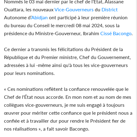
Nommés le 03 mai dernier par le chef de l’Etat, Alassane
Ouattara, les nouveaux
Vice-Gouverneurs
du
District
Autonome d’
Abidjan
ont participé à leur première réunion
du bureau du Conseil le mercredi 08 mai 2024, sous la
présidence du Ministre-Gouverneur, Ibrahim
Cissé Bacongo
.
Ce dernier a transmis les félicitations du Président de la
République et du Premier ministre, Chef du Gouvernement,
adressées à lui -même ainsi qu'à tous les vice-gouverneurs
pour leurs nominations.
« Ces nominations reflètent la confiance renouvelée que le
Chef de l'État nous accorde. En mon nom et au nom de mes
collègues vice-gouverneurs, je me suis engagé à toujours
œuvrer pour mériter cette confiance que le président nous a
confiée et à travailler dur pour rendre le Président fier de
nos réalisations », a fait savoir Bacongo.