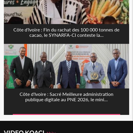
Côte d'Ivoire : Fin du rachat des 100 000 tonnes de
cacao, le SYNARFA-CI conteste la...
Côte d'Ivoire : Sacré Meilleure administration
publique digitale au PNE 2026, le mini...
VIDEO KOACI