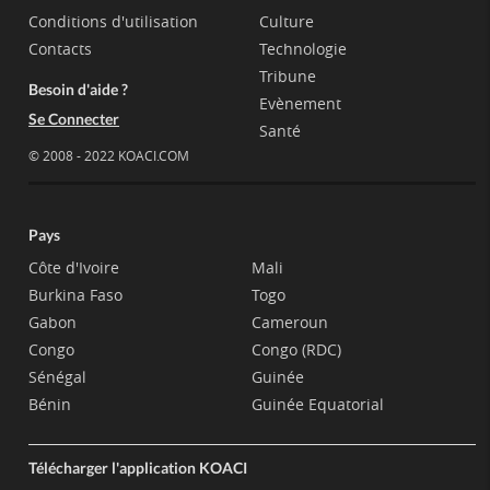
Conditions d'utilisation
Culture
Contacts
Technologie
Tribune
Besoin d'aide ?
Evènement
Se Connecter
Santé
© 2008 - 2022 KOACI.COM
Pays
Côte d'Ivoire
Mali
Burkina Faso
Togo
Gabon
Cameroun
Congo
Congo (RDC)
Sénégal
Guinée
Bénin
Guinée Equatorial
Télécharger l'application KOACI