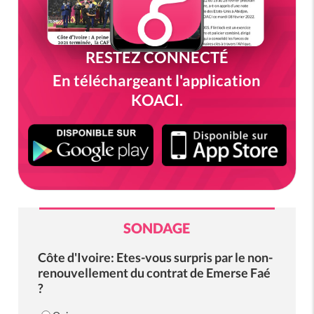
RESTEZ CONNECTÉ
En téléchargeant l'application
KOACI.
SONDAGE
Côte d'Ivoire: Etes-vous surpris par le non-
renouvellement du contrat de Emerse Faé
?