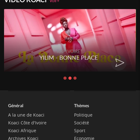
Voir+
RAP IVOIRE
YILIM - BONNE PLACE
Général
Thèmes
A la une de Koaci
Politique
Koaci Côte d'Ivoire
Société
Koaci Afrique
Sport
Archives Koaci
Economie