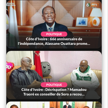
POLITIQUE
Côte d'Ivoire : 66è anniversaire de
l'indépendance, Alassane Ouattara prome...
POLITIQUE
Côte d'Ivoire : Décrispation ? Mamadou
Traoré ex conseiller de Soro a recou...