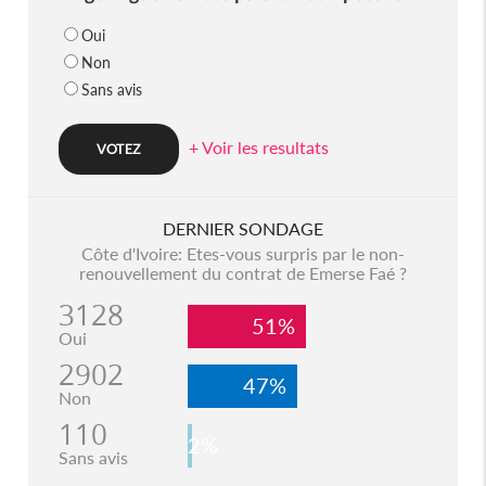
Oui
Non
Sans avis
+ Voir les resultats
DERNIER SONDAGE
Côte d'Ivoire: Etes-vous surpris par le non-
renouvellement du contrat de Emerse Faé ?
3128
51%
Oui
2902
47%
Non
110
2%
Sans avis