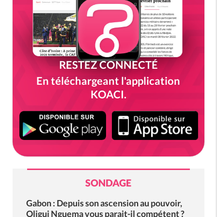
RESTEZ CONNECTÉ
En téléchargeant l'application
KOACI.
SONDAGE
Gabon : Depuis son ascension au pouvoir,
Oligui Nguema vous parait-il compétent ?