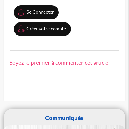
Se Connecter
Créer votre compte
Soyez le premier à commenter cet article
Communiqués