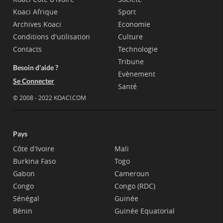
Koaci Afrique
Sport
Archives Koaci
Economie
Conditions d'utilisation
Culture
Contacts
Technologie
Tribune
Besoin d'aide ?
Evènement
Se Connecter
Santé
© 2008 - 2022 KOACI.COM
Pays
Côte d'Ivoire
Mali
Burkina Faso
Togo
Gabon
Cameroun
Congo
Congo (RDC)
Sénégal
Guinée
Bénin
Guinée Equatorial