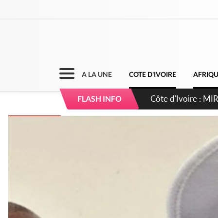
A LA UNE
COTE D'IVOIRE
AFRIQ
Côte d'Ivoire : I
FLASH INFO