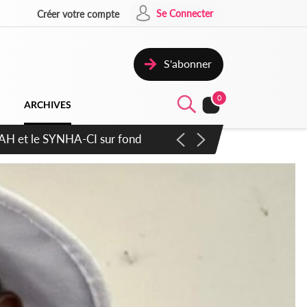
Se Connecter
Créer votre compte
S'abonner
0
ARCHIVES
atique plus apaisé