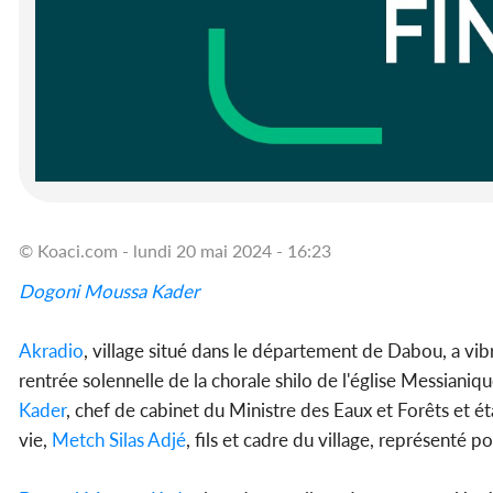
© Koaci.com - lundi 20 mai 2024 - 16:23
Dogoni Moussa Kader
Akradio
, village situé dans le département de Dabou, a vi
rentrée solennelle de la chorale shilo de l'église Messiani
Kader
, chef de cabinet du Ministre des Eaux et Forêts et é
vie,
Metch Silas Adjé
, fils et cadre du village, représenté 