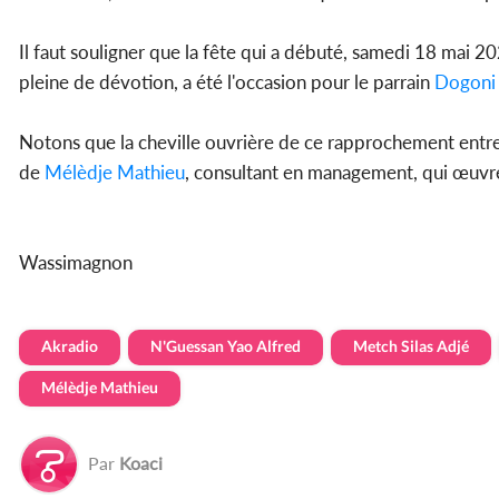
Il faut souligner que la fête qui a débuté, samedi 18 mai
pleine de dévotion, a été l'occasion pour le parrain
Dogoni
Notons que la cheville ouvrière de ce rapprochement entre l
de
Mélèdje Mathieu
, consultant en management, qui œuvre 
Wassimagnon
Akradio
N'Guessan Yao Alfred
Metch Silas Adjé
Mélèdje Mathieu
Par
Koaci