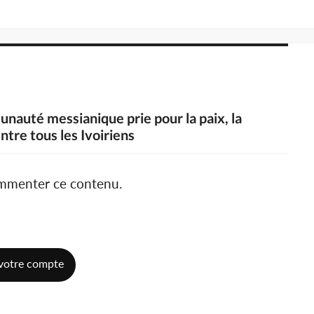
unauté messianique prie pour la paix, la
entre tous les Ivoiriens
ommenter ce contenu.
votre compte