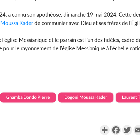
 2024, a connu son apothéose, dimanche 19 mai 2024. Cette der
 Moussa Kader
de communier avec Dieu et ses frères de l'Égl
'église Messianique et le parrain est l'un des fidèles, cadre d
pour le rayonnement de l'église Messianique à l'échelle nati
Gnamba Dondo Pierre
Dogoni Moussa Kader
Laurent 
Partager
Faceboo
Twi