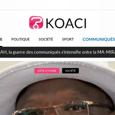
COMMUNIQUÉS
UE
POLITIQUE
SOCIÉTÉ
SPORT
ndépendance 2026, Thiam plaide pour un environnement démocr
CÔTE D'IVOIRE
SOCIÉTÉ