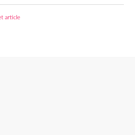
 article