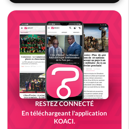
RESTEZ CONNECTÉ
En téléchargeant l'application
KOACI.