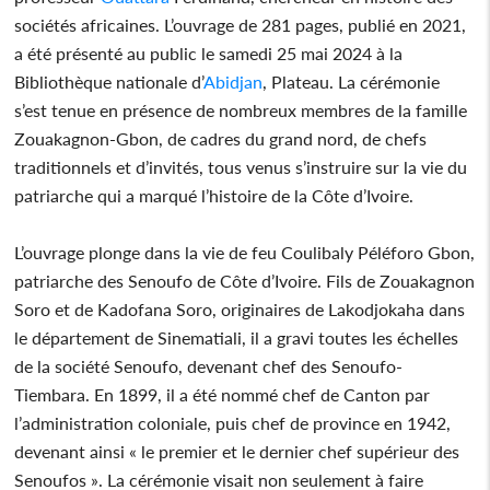
sociétés africaines. L’ouvrage de 281 pages, publié en 2021,
a été présenté au public le samedi 25 mai 2024 à la
Bibliothèque nationale d’
Abidjan
, Plateau. La cérémonie
s’est tenue en présence de nombreux membres de la famille
Zouakagnon-Gbon, de cadres du grand nord, de chefs
traditionnels et d’invités, tous venus s’instruire sur la vie du
patriarche qui a marqué l’histoire de la Côte d’Ivoire.
L’ouvrage plonge dans la vie de feu Coulibaly Péléforo Gbon,
patriarche des Senoufo de Côte d’Ivoire. Fils de Zouakagnon
Soro et de Kadofana Soro, originaires de Lakodjokaha dans
le département de Sinematiali, il a gravi toutes les échelles
de la société Senoufo, devenant chef des Senoufo-
Tiembara. En 1899, il a été nommé chef de Canton par
l’administration coloniale, puis chef de province en 1942,
devenant ainsi « le premier et le dernier chef supérieur des
Senoufos ». La cérémonie visait non seulement à faire