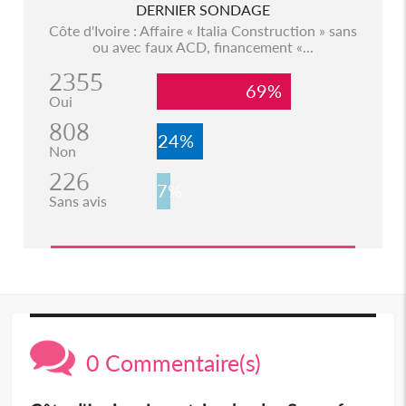
DERNIER SONDAGE
Côte d'Ivoire : Affaire « Italia Construction » sans
ou avec faux ACD, financement «...
2355
69%
Oui
808
24%
Non
226
7%
Sans avis
0 Commentaire(s)