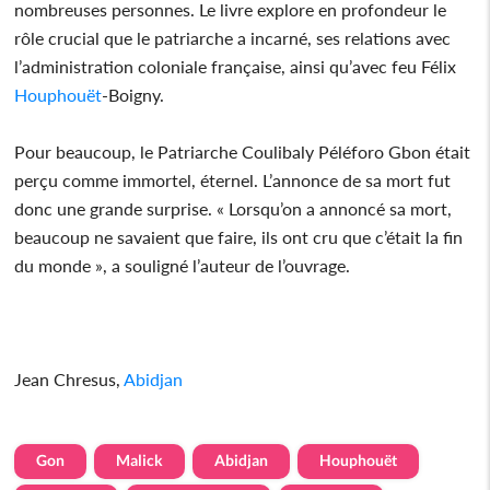
nombreuses personnes. Le livre explore en profondeur le
rôle crucial que le patriarche a incarné, ses relations avec
l’administration coloniale française, ainsi qu’avec feu Félix
Houphouët
-Boigny.
Pour beaucoup, le Patriarche Coulibaly Péléforo Gbon était
perçu comme immortel, éternel. L’annonce de sa mort fut
donc une grande surprise. « Lorsqu’on a annoncé sa mort,
beaucoup ne savaient que faire, ils ont cru que c’était la fin
du monde », a souligné l’auteur de l’ouvrage.
Jean Chresus,
Abidjan
Gon
Malick
Abidjan
Houphouët