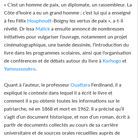
« C’est un homme de paix, un diplomate, un rassembleur. La
Côte d’Ivoire a eu un grand homme ; c’est lui qui a enseigné
à feu Félix
Houphouët
-Boigny les vertus de paix », a-t-il
révélé. Dr Issa
Malick
a ensuite annoncé de nombreuses
initiatives pour vulgariser l’ouvrage, notamment un projet
cinématographique, une bande dessinée, l’introduction du
livre dans les programmes scolaires, ainsi que l’organisation
de conférences et de débats autour du livre à
Korhogo
et
Yamoussoukro
.
Quant à l’auteur, le professeur
Ouattara
Ferdinand, il a
expliqué le contexte dans lequel il a écrit le livre et
comment il a pu obtenir toutes les informations sur le
patriarche, né en 1868 et mort en 1962. Il a précisé qu’il
s’agit d’un document historique, et non d’un roman, écrit à
partir de documents collectés au cours de sa carrière
universitaire et de sources orales recueillies auprès de