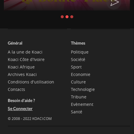
Général
Thèmes
A la une de Koaci
Politique
Koaci Côte d'Ivoire
Société
Koaci Afrique
Sport
Archives Koaci
Economie
Conditions d'utilisation
Culture
Contacts
Technologie
Tribune
Besoin d'aide ?
Evènement
Se Connecter
Santé
© 2008 - 2022 KOACI.COM