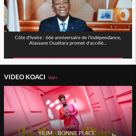
Côte d'Ivoire : 66è anniversaire de l'indépendance,
Alassane Ouattara promet d'accélé...
VIDEO KOACI
Voir+
RAP IVOIRE
YILIM - BONNE PLACE