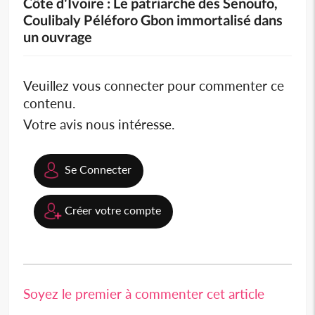
Côte d'Ivoire : Le patriarche des Senoufo,
Coulibaly Péléforo Gbon immortalisé dans
un ouvrage
Veuillez vous connecter pour commenter ce
contenu.
Votre avis nous intéresse.
Se Connecter
Créer votre compte
Soyez le premier à commenter cet article