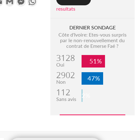
resultats
DERNIER SONDAGE
Côte d'Ivoire: Etes-vous surpris
par le non-renouvellement du
contrat de Emerse Faé ?
3128
51%
Oui
2902
47%
Non
112
2%
Sans avis