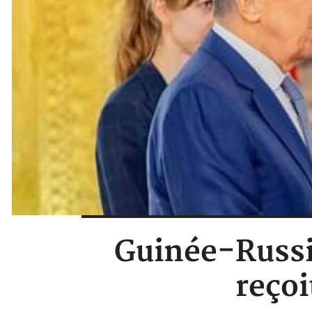
Guinée-Russi
reçoi