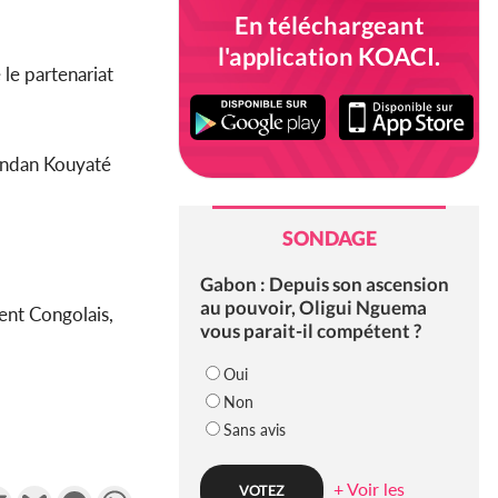
En téléchargeant
l'application KOACI.
le partenariat
sandan Kouyaté
SONDAGE
Gabon : Depuis son ascension
au pouvoir, Oligui Nguema
dent Congolais,
vous parait-il compétent ?
Oui
Non
Sans avis
+ Voir les
k
tter
Email
Gmail
Messenger
WhatsApp