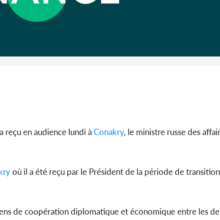
Côte d'I
guerre 
s'intensif
a reçu en audience lundi à
Conakry
, le ministre russe des affa
kry
où il a été reçu par le Président de la période de transitio
 liens de coopération diplomatique et économique entre les de