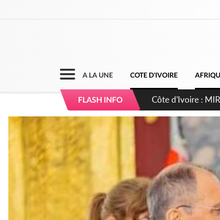
A LA UNE
COTE D'IVOIRE
AFRIQ
Côte d'Ivoire : I
FLASH INFO