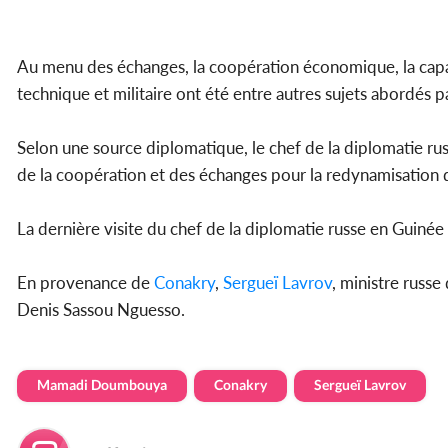
Au menu des échanges, la coopération économique, la capaci
technique et militaire ont été entre autres sujets abordés pa
Selon une source diplomatique, le chef de la diplomatie 
de la coopération et des échanges pour la redynamisation de
La dernière visite du chef de la diplomatie russe en Guiné
En provenance de
Conakry
,
Sergueï Lavrov
, ministre russe
Denis Sassou Nguesso.
Mamadi Doumbouya
Conakry
Sergueï Lavrov