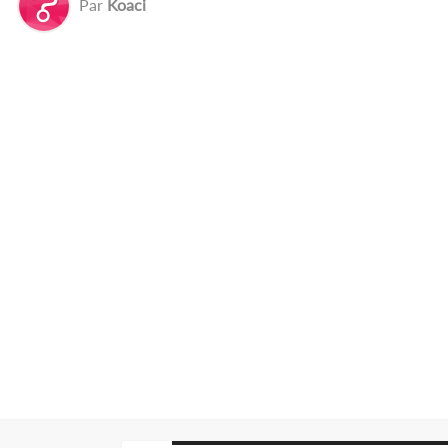
Par
Koaci