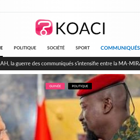
COMMUNIQUÉS
UE
POLITIQUE
SOCIÉTÉ
SPORT
ndépendance 2026, Thiam plaide pour un environnement démocr
GUINÉE
POLITIQUE