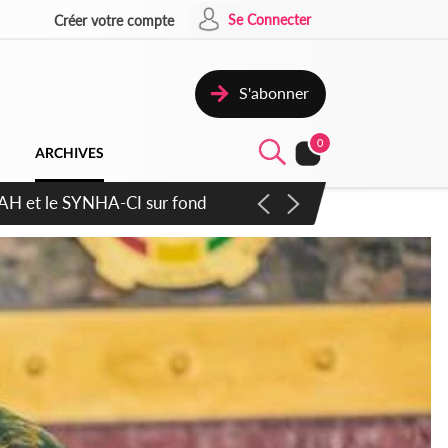
Se Connecter
Créer votre compte
S'abonner
0
ARCHIVES
atique plus apaisé