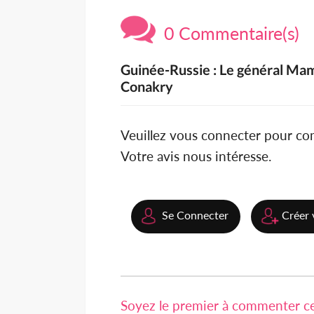
0 Commentaire(s)
Guinée-Russie : Le général Ma
Conakry
Veuillez vous connecter pour c
Votre avis nous intéresse.
Se Connecter
Créer 
Soyez le premier à commenter cet