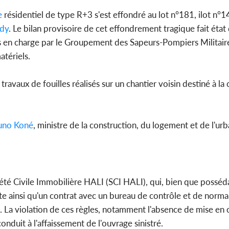
e
résidentiel de type R+3 s'est effondré au lot n°181, ilot n°1
dy
. Le bilan provisoire de cet effondrement tragique fait état
s en charge par le Groupement des Sapeurs-Pompiers Militai
tériels.
travaux de fouilles réalisés sur un chantier voisin destiné à la
uno
Koné
, ministre de la construction, du logement et de l'ur
iété Civile Immobilière HALI (SCI HALI), qui, bien que posséd
te ainsi qu'un contrat avec un bureau de contrôle et de norma
on. La violation de ces règles, notamment l'absence de mise e
onduit à l'affaissement de l'ouvrage sinistré.