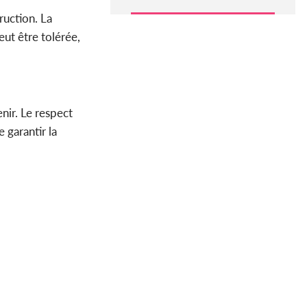
ruction. La
ut être tolérée,
nir. Le respect
 garantir la