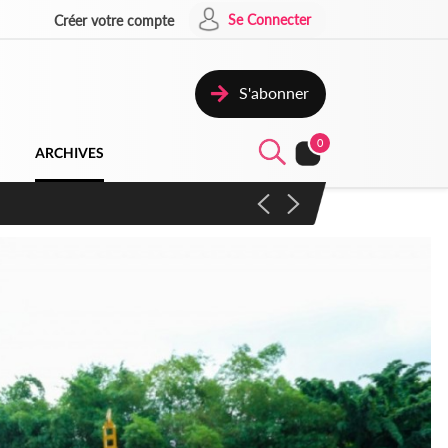
Se Connecter
Créer votre compte
S'abonner
0
ARCHIVES
campagne contre les produits