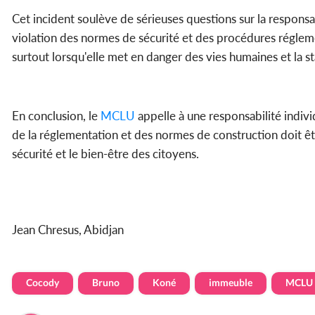
Cet incident soulève de sérieuses questions sur la responsab
violation des normes de sécurité et des procédures régleme
surtout lorsqu'elle met en danger des vies humaines et la sta
En conclusion, le
MCLU
appelle à une responsabilité individ
de la réglementation et des normes de construction doit être
sécurité et le bien-être des citoyens.
Jean Chresus, Abidjan
Cocody
Bruno
Koné
immeuble
MCLU