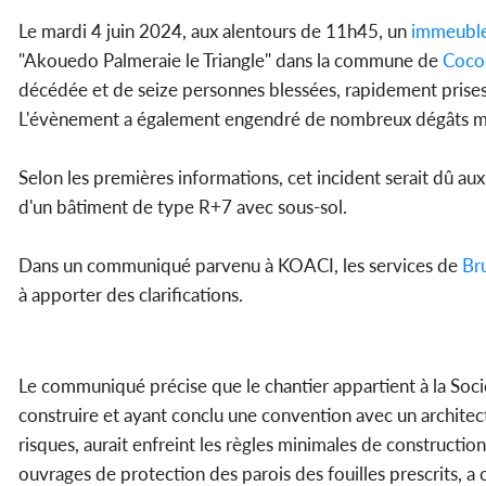
Le mardi 4 juin 2024, aux alentours de 11h45, un
immeubl
"Akouedo Palmeraie le Triangle" dans la commune de
Coco
décédée et de seize personnes blessées, rapidement prise
L'évènement a également engendré de nombreux dégâts ma
Selon les premières informations, cet incident serait dû aux 
d'un bâtiment de type R+7 avec sous-sol.
Dans un communiqué parvenu à KOACI, les services de
Br
à apporter des clarifications.
Le communiqué précise que le chantier appartient à la Soc
construire et ayant conclu une convention avec un architec
risques, aurait enfreint les règles minimales de constructi
ouvrages de protection des parois des fouilles prescrits, a c