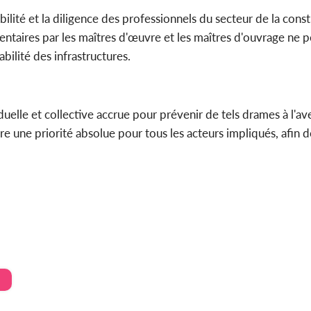
ilité et la diligence des professionnels du secteur de la const
ntaires par les maîtres d'œuvre et les maîtres d'ouvrage ne pe
bilité des infrastructures.
uelle et collective accrue pour prévenir de tels drames à l'ave
 une priorité absolue pour tous les acteurs impliqués, afin de