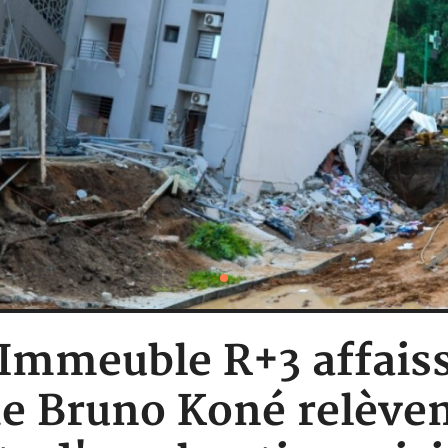
: Immeuble R+3 affaiss
de Bruno Koné relèven