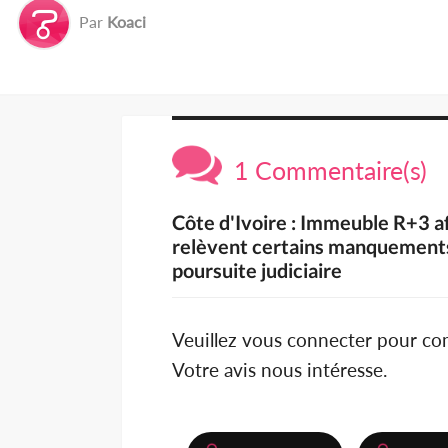
Par
Koaci
1 Commentaire(s)
Côte d'Ivoire : Immeuble R+3 a
relèvent certains manquements 
poursuite judiciaire
Veuillez vous connecter pour c
Votre avis nous intéresse.