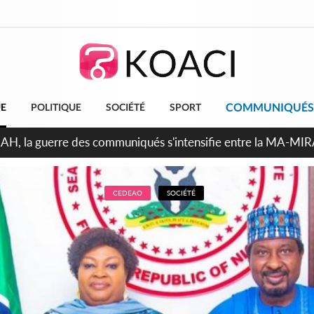
COMMUNIQUÉS
UE
POLITIQUE
SOCIÉTÉ
SPORT
ndépendance 2026, Thiam plaide pour un environnement démocr
CEDEAO
SOCIÉTÉ