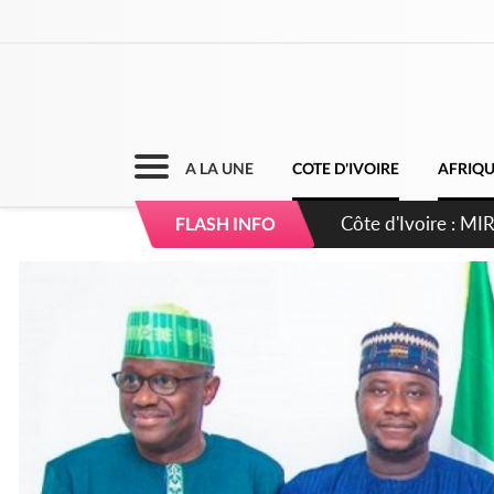
A LA UNE
COTE D'IVOIRE
AFRIQ
Côte d'Ivoire : I
FLASH INFO