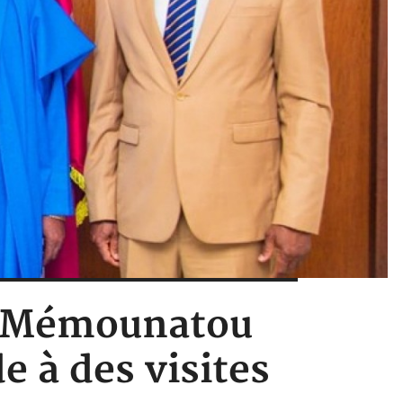
te Mémounatou
e à des visites