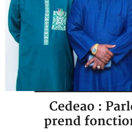
Cedeao : Par
prend fonction