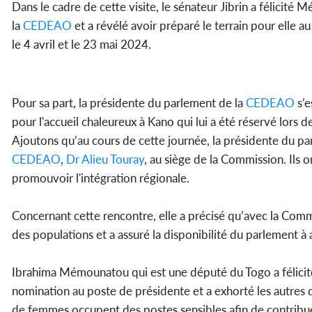
Dans le cadre de cette visite, le sénateur Jibrin a félicit
la
CEDEAO
et a révélé avoir préparé le terrain pour elle a
le 4 avril et le 23 mai 2024.
Pour sa part, la présidente du parlement de la
CEDEAO
s’e
pour l'accueil chaleureux à Kano qui lui a été réservé lors 
Ajoutons qu’au cours de cette journée, la présidente du p
CEDEAO
,
Dr Alieu Touray
, au siège de la Commission. Ils 
promouvoir l'intégration régionale.
Concernant cette rencontre, elle a précisé qu’avec la Comm
des populations et a assuré la disponibilité du parlement 
Ibrahima Mémounatou qui est une député du Togo a félicité l
nomination au poste de présidente et a exhorté les autres 
de femmes occupent des postes sensibles afin de contrib