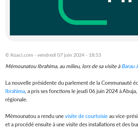
© Koaci.com - vendredi 07 juin 2024 - 18:53
Mémounatou Ibrahima, au milieu, lors de sa visite à
Barau J
La nouvelle présidente du parlement de la Communauté éc
Ibrahima
, a pris ses fonctions le jeudi 06 juin 2024 à Abuja,
régionale.
Mémounatou a rendu une
visite de courtoisie
au vice-prési
et a procédé ensuite à une visite des installations et des b