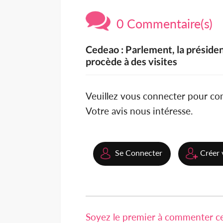
0 Commentaire(s)
Cedeao : Parlement, la présid
procède à des visites
Veuillez vous connecter pour c
Votre avis nous intéresse.
Se Connecter
Créer 
Soyez le premier à commenter cet