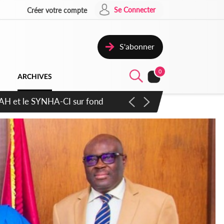
Se Connecter
Créer votre compte
S'abonner
0
ARCHIVES
atique plus apaisé