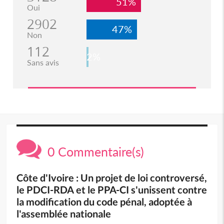
51%
Oui
2902
47%
Non
112
2%
Sans avis
0 Commentaire(s)
Côte d'Ivoire : Un projet de loi controversé,
le PDCI-RDA et le PPA-CI s'unissent contre
la modification du code pénal, adoptée à
l'assemblée nationale