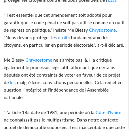
"Il est essentiel que cet amendement soit adopté pour
garantir que le code pénal ne soit pas utilisé comme un outil
de répression politique," insiste Me Blessy
Chrysostome
.
"Nous devons protéger les
droit
s fondamentaux des
citoyens, en particulier en période électorale.", a-t-il déclaré.
Me Blessy
Chrysostome
ne s'arrête pas là. Il a critiqué
également le processus législatif, affirmant que certains
députés ont été contraints de voter en faveur de ce projet
de
loi
, malgré leurs convictions personnelles. Cela remet en
question l'intégrité et l'indépendance de l'Assemblée
nationale.
"L'article 185 date de 1981, une période où la
Côte d'Ivoire
ne connaissait pas le multipartisme. Dans notre contexte
actuel de démocratie supposée, il est inacceptable que cette