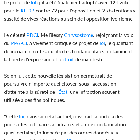
Le projet de
loi
qui a été finalement adopté avec 124 voix
pour le
RHDP
contre 72 pour l'opposition et 2 abstentions a
suscité de vives réactions au sein de l'opposition ivoirienne.
Le député
PDCI
, Me Blessy
Chrysostome
, rejoignant la voix
du
PPA-CI
, a vivement critiqué ce projet de
loi
, le qualifiant
de menace directe aux libertés fondamentales, notamment
la liberté d'expression et le
droit
de manifester.
Selon lui, cette nouvelle législation permettrait de
poursuivre n'importe quel citoyen sous l'accusation
d'atteinte à la sûreté de l'
État
, une infraction souvent
utilisée à des fins politiques.
"Cette
loi
, dans son état actuel, ouvrirait la porte à des
poursuites judiciaires arbitraires et à une condamnation
quasi certaine, influencée par des ordres donnés à la