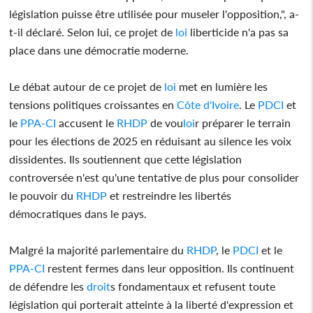
législation puisse être utilisée pour museler l'opposition,", a-
t-il déclaré. Selon lui, ce projet de
loi
liberticide n'a pas sa
place dans une démocratie moderne.
Le débat autour de ce projet de
loi
met en lumière les
tensions politiques croissantes en
Côte d'Ivoire
. Le
PDCI
et
le
PPA-CI
accusent le
RHDP
de vou
loi
r préparer le terrain
pour les élections de 2025 en réduisant au silence les voix
dissidentes. Ils soutiennent que cette législation
controversée n'est qu'une tentative de plus pour consolider
le pouvoir du
RHDP
et restreindre les libertés
démocratiques dans le pays.
Malgré la majorité parlementaire du
RHDP
, le
PDCI
et le
PPA-CI
restent fermes dans leur opposition. Ils continuent
de défendre les
droit
s fondamentaux et refusent toute
législation qui porterait atteinte à la liberté d'expression et