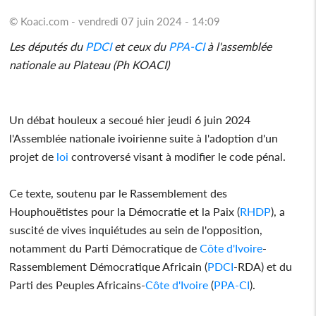
© Koaci.com - vendredi 07 juin 2024 - 14:09
Les députés du
PDCI
et ceux du
PPA-CI
à l'assemblée
nationale au Plateau (Ph KOACI)
Un débat houleux a secoué hier jeudi 6 juin 2024
l'Assemblée nationale ivoirienne suite à l'adoption d'un
projet de
loi
controversé visant à modifier le code pénal.
Ce texte, soutenu par le Rassemblement des
Houphouëtistes pour la Démocratie et la Paix (
RHDP
), a
suscité de vives inquiétudes au sein de l'opposition,
notamment du Parti Démocratique de
Côte d'Ivoire
-
Rassemblement Démocratique Africain (
PDCI
-RDA) et du
Parti des Peuples Africains-
Côte d'Ivoire
(
PPA-CI
).