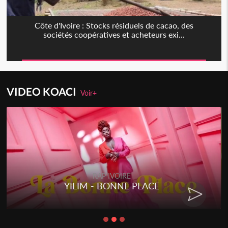
Côte d'Ivoire : Stocks résiduels de cacao, des
sociétés coopératives et acheteurs exi...
VIDEO KOACI
Voir+
RAP IVOIRE
RENARD BARAKISSA - DOS DE
CHAT