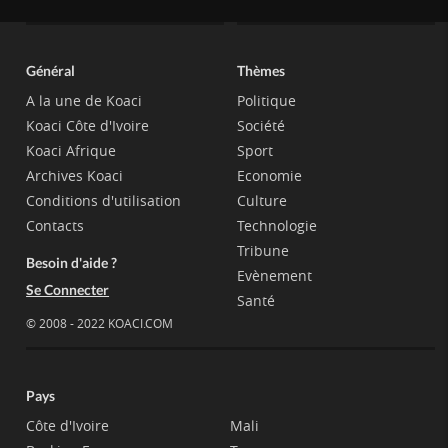
Général
Thèmes
A la une de Koaci
Politique
Koaci Côte d'Ivoire
Société
Koaci Afrique
Sport
Archives Koaci
Economie
Conditions d'utilisation
Culture
Contacts
Technologie
Tribune
Besoin d'aide ?
Evènement
Se Connecter
Santé
© 2008 - 2022 KOACI.COM
Pays
Côte d'Ivoire
Mali