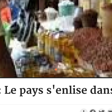
Le pays s'enlise dans
Partager
Faceboo
Twi