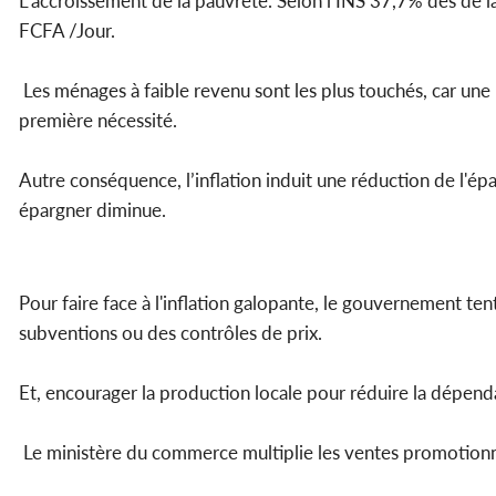
L’accroissement de la pauvreté. Selon l’INS 37,7% des de 
FCFA /Jour.
Les ménages à faible revenu sont les plus touchés, car une 
première nécessité.
Autre conséquence, l’inflation induit une réduction de l'é
épargner diminue.
Pour faire face à l'inflation galopante, le gouvernement ten
subventions ou des contrôles de prix.
Et, encourager la production locale pour réduire la dépend
Le ministère du commerce multiplie les ventes promotionn