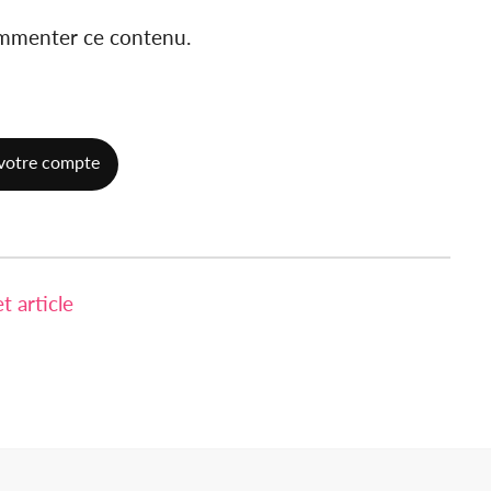
ommenter ce contenu.
votre compte
 article