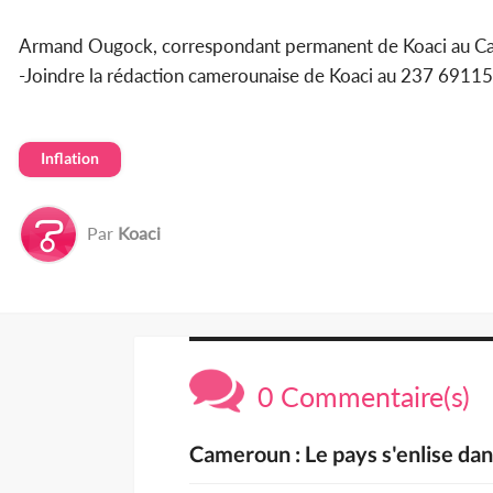
Armand Ougock, correspondant permanent de Koaci au C
-Joindre la rédaction camerounaise de Koaci au 237 69
Inflation
Par
Koaci
0 Commentaire(s)
Cameroun : Le pays s'enlise dans