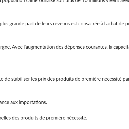
la population camerounaise soit plus de 10 millions vivent av
plus grande part de leurs revenus est consacrée à l'achat de p
pargne. Avec l'augmentation des dépenses courantes, la capaci
te de stabiliser les prix des produits de première nécessité pa
ance aux importations.
elles des produits de première nécessité.