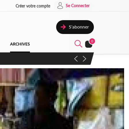
Se Connecter
Créer votre compte
S'abonner
0
ARCHIVES
campagne contre les produits