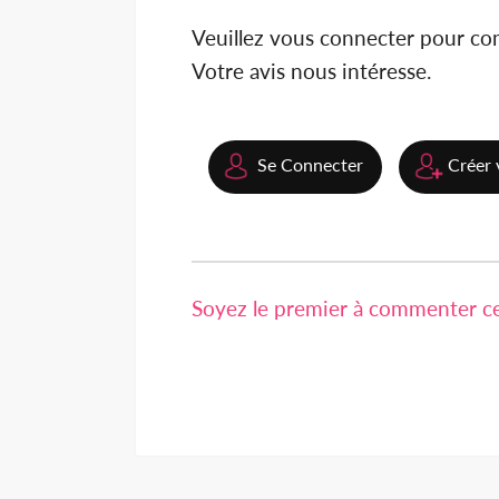
Veuillez vous connecter pour c
Votre avis nous intéresse.
Se Connecter
Créer 
Soyez le premier à commenter cet