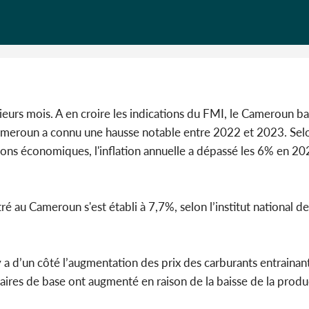
l'Indépend
Dé
eurs mois. A en croire les indications du FMI, le Cameroun ba
 Cameroun a connu une hausse notable entre 2022 et 2023. Sel
tions économiques, l'inflation annuelle a dépassé les 6% en 2
 au Cameroun s'est établi à 7,7%, selon l’institut national de 
 y a d’un côté l’augmentation des prix des carburants entrainan
taires de base ont augmenté en raison de la baisse de la produ