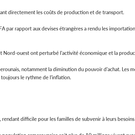
ctant directement les coûts de production et de transport.
FA par rapport aux devises étrangères a rendu les importation
t Nord-ouest ont perturbé l'activité économique et la product
 camerounais, notamment la diminution du pouvoir d'achat. Les 
toujours le rythme de l'inflation.
ndant difficile pour les familles de subvenir à leurs besoins