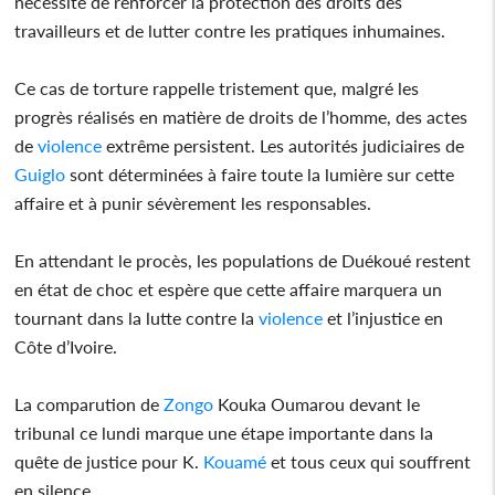
nécessité de renforcer la protection des droits des
travailleurs et de lutter contre les pratiques inhumaines.
Ce cas de torture rappelle tristement que, malgré les
progrès réalisés en matière de droits de l’homme, des actes
de
violence
extrême persistent. Les autorités judiciaires de
Guiglo
sont déterminées à faire toute la lumière sur cette
affaire et à punir sévèrement les responsables.
En attendant le procès, les populations de Duékoué restent
en état de choc et espère que cette affaire marquera un
tournant dans la lutte contre la
violence
et l’injustice en
Côte d’Ivoire.
La comparution de
Zongo
Kouka Oumarou devant le
tribunal ce lundi marque une étape importante dans la
quête de justice pour K.
Kouamé
et tous ceux qui souffrent
en silence.