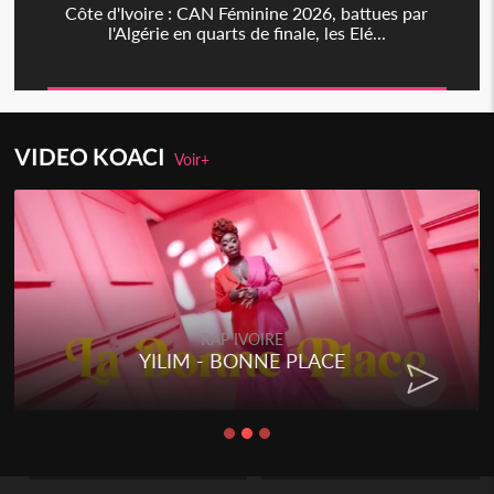
Côte d'Ivoire : CAN Féminine 2026, battues par
l'Algérie en quarts de finale, les Elé...
VIDEO KOACI
Voir+
RAP IVOIRE
YILIM - BONNE PLACE