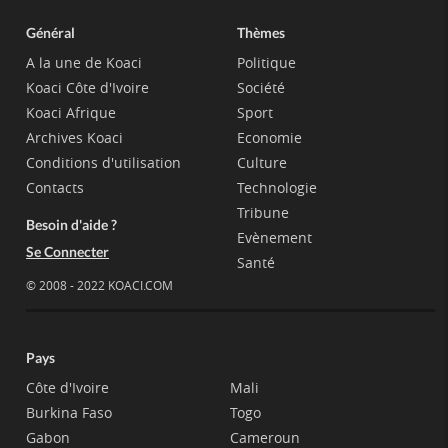
Général
Thèmes
A la une de Koaci
Politique
Koaci Côte d'Ivoire
Société
Koaci Afrique
Sport
Archives Koaci
Economie
Conditions d'utilisation
Culture
Contacts
Technologie
Tribune
Besoin d'aide ?
Evènement
Se Connecter
Santé
© 2008 - 2022 KOACI.COM
Pays
Côte d'Ivoire
Mali
Burkina Faso
Togo
Gabon
Cameroun