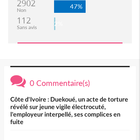
2902
47%
Non
112
2%
Sans avis
0 Commentaire(s)
Côte d'Ivoire : Duekoué, un acte de torture
révélé sur jeune vigile électrocuté,
l'employeur interpellé, ses complices en
fuite