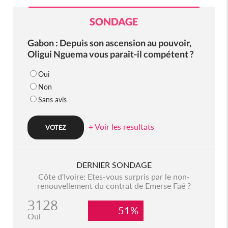
SONDAGE
Gabon : Depuis son ascension au pouvoir,
Oligui Nguema vous parait-il compétent ?
Oui
Non
Sans avis
+ Voir les resultats
DERNIER SONDAGE
Côte d'Ivoire: Etes-vous surpris par le non-
renouvellement du contrat de Emerse Faé ?
3128
51%
Oui