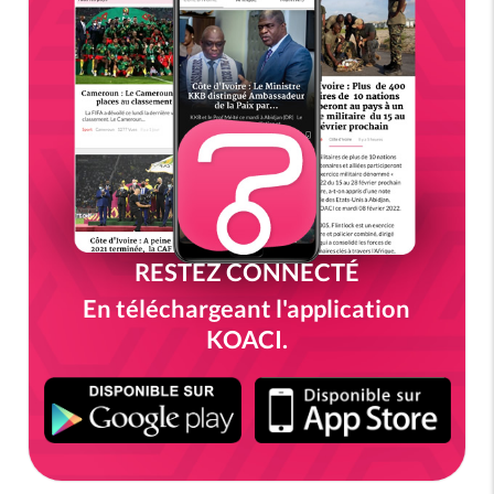
RESTEZ CONNECTÉ
En téléchargeant l'application
KOACI.