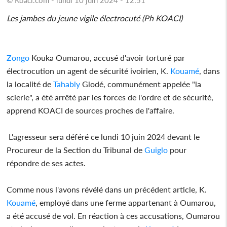
Les jambes du jeune vigile électrocuté (Ph KOACI)
Zongo
Kouka Oumarou, accusé d'avoir torturé par
électrocution un agent de sécurité ivoirien, K.
Kouamé
, dans
la localité de
Tahably
Glodé, communément appelée "la
scierie", a été arrêté par les forces de l'ordre et de sécurité,
apprend KOACI de sources proches de l'affaire.
L'agresseur sera déféré ce lundi 10 juin 2024 devant le
Procureur de la Section du Tribunal de
Guiglo
pour
répondre de ses actes.
Comme nous l'avons révélé dans un précédent article, K.
Kouamé
, employé dans une ferme appartenant à Oumarou,
a été accusé de vol. En réaction à ces accusations, Oumarou