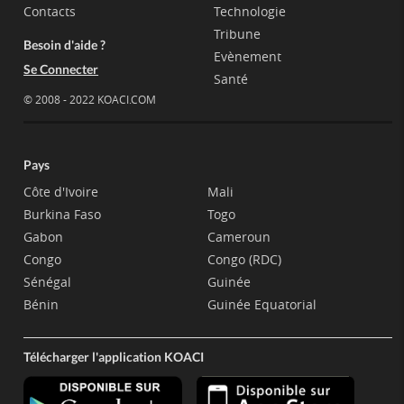
Contacts
Technologie
Tribune
Besoin d'aide ?
Evènement
Se Connecter
Santé
© 2008 - 2022 KOACI.COM
Pays
Côte d'Ivoire
Mali
Burkina Faso
Togo
Gabon
Cameroun
Congo
Congo (RDC)
Sénégal
Guinée
Bénin
Guinée Equatorial
Télécharger l'application KOACI