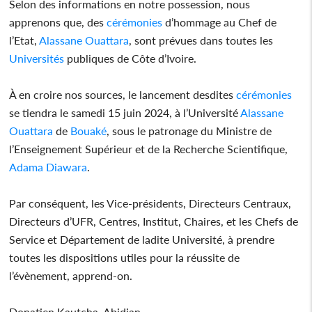
Selon des informations en notre possession, nous
apprenons que, des
cérémonies
d’hommage au Chef de
l’Etat,
Alassane Ouattara
, sont prévues dans toutes les
Universités
publiques de Côte d’Ivoire.
À en croire nos sources, le lancement desdites
cérémonies
se tiendra le samedi 15 juin 2024, à l’Université
Alassane
Ouattara
de
Bouaké
, sous le patronage du Ministre de
l’Enseignement Supérieur et de la Recherche Scientifique,
Adama Diawara
.
Par conséquent, les Vice-présidents, Directeurs Centraux,
Directeurs d’UFR, Centres, Institut, Chaires, et les Chefs de
Service et Département de ladite Université, à prendre
toutes les dispositions utiles pour la réussite de
l’évènement, apprend-on.
Donatien Kautcha, Abidjan