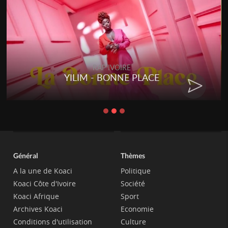
RAP IVOIRE
YILIM - BONNE PLACE
Général
Thèmes
A la une de Koaci
Politique
Koaci Côte d'Ivoire
Société
Koaci Afrique
Sport
Archives Koaci
Economie
Conditions d'utilisation
Culture