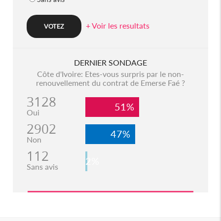
+ Voir les resultats
DERNIER SONDAGE
Côte d'Ivoire: Etes-vous surpris par le non-
renouvellement du contrat de Emerse Faé ?
3128
51%
Oui
2902
47%
Non
112
2%
Sans avis