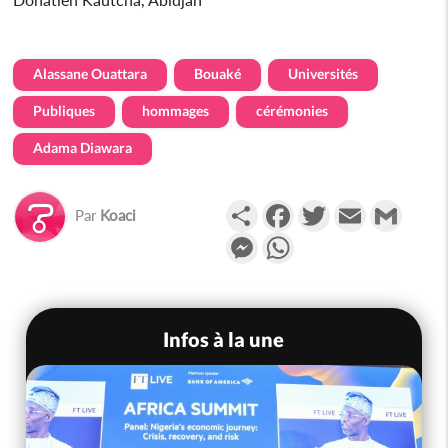
Alassane Ouattara
Bouaké
Universités
Publiques
hommages
cérémonies
Adama Diawara
Partager
Facebook
Twitter
Email
Gmail
Par
Koaci
Messenger
WhatsApp
Infos à la une