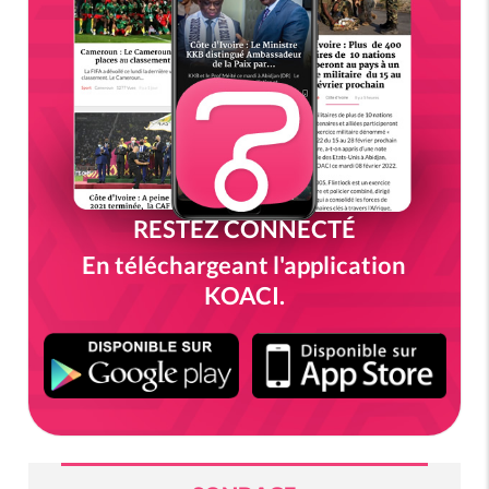
RESTEZ CONNECTÉ
En téléchargeant l'application
KOACI.