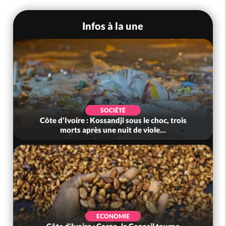
Infos à la une
SOCIÉTÉ
Côte d'Ivoire : Kossandji sous le choc, trois
morts après une nuit de viole...
ECONOMIE
Côte d'Ivoire : Cacao, le Conseil tourne