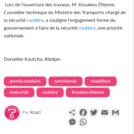
Lors de l'ouverture des travaux, M. Kouakou Étienne,
Conseiller technique du Ministre des Transports chargé de
la sécurité
routière
, a souligné l'engagement ferme du
gouvernement à faire de la sécurité
routière
, une priorité
nationale.
Donatien Kautcha, Abidjan
permis conduire
sanctionnés
chauffeurs
insécurité
routière
Kouakou Etienne
Partager
Facebook
Twitter
Email
Gmail
Par
Koaci
Messenger
WhatsApp