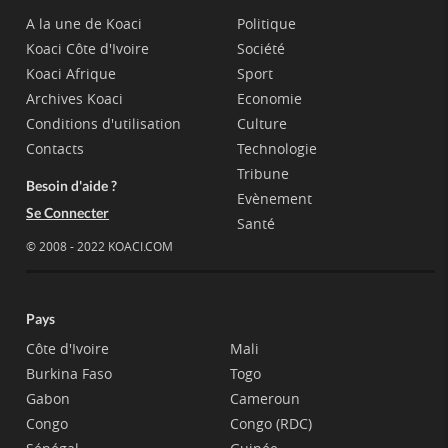
A la une de Koaci
Politique
Koaci Côte d'Ivoire
Société
Koaci Afrique
Sport
Archives Koaci
Economie
Conditions d'utilisation
Culture
Contacts
Technologie
Tribune
Besoin d'aide ?
Evènement
Se Connecter
Santé
© 2008 - 2022 KOACI.COM
Pays
Côte d'Ivoire
Mali
Burkina Faso
Togo
Gabon
Cameroun
Congo
Congo (RDC)