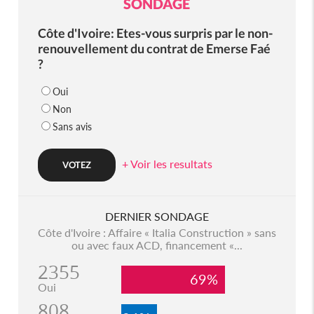
SONDAGE
Côte d'Ivoire: Etes-vous surpris par le non-
renouvellement du contrat de Emerse Faé
?
Oui
Non
Sans avis
+ Voir les resultats
DERNIER SONDAGE
Côte d'Ivoire : Affaire « Italia Construction » sans
ou avec faux ACD, financement «...
2355
69%
Oui
808