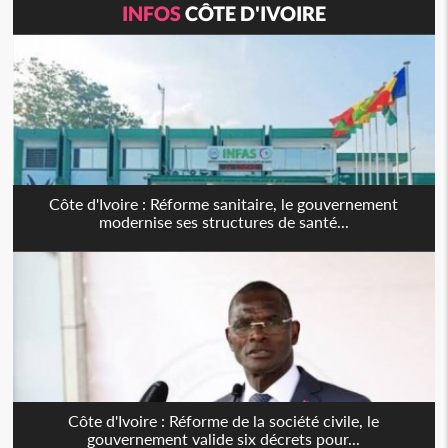
INFOS
CÔTE D'IVOIRE
Côte d'Ivoire : Réforme sanitaire, le gouvernement
modernise ses structures de santé...
Côte d'Ivoire : Réforme de la société civile, le
gouvernement valide six décrets pour...