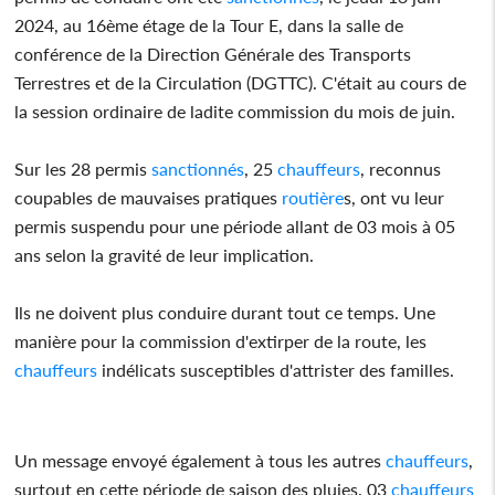
2024, au 16ème étage de la Tour E, dans la salle de
conférence de la Direction Générale des Transports
Terrestres et de la Circulation (DGTTC). C'était au cours de
la session ordinaire de ladite commission du mois de juin.
Sur les 28 permis
sanctionnés
, 25
chauffeurs
, reconnus
coupables de mauvaises pratiques
routière
s, ont vu leur
permis suspendu pour une période allant de 03 mois à 05
ans selon la gravité de leur implication.
Ils ne doivent plus conduire durant tout ce temps. Une
manière pour la commission d'extirper de la route, les
chauffeurs
indélicats susceptibles d'attrister des familles.
Un message envoyé également à tous les autres
chauffeurs
,
surtout en cette période de saison des pluies. 03
chauffeurs