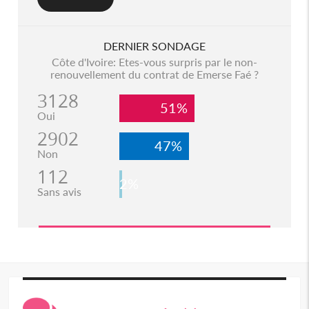
DERNIER SONDAGE
Côte d'Ivoire: Etes-vous surpris par le non-
renouvellement du contrat de Emerse Faé ?
3128
51%
Oui
2902
47%
Non
112
2%
Sans avis