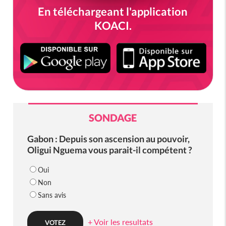
En téléchargeant l'application
KOACI.
SONDAGE
Gabon : Depuis son ascension au pouvoir,
Oligui Nguema vous parait-il compétent ?
Oui
Non
Sans avis
+ Voir les resultats