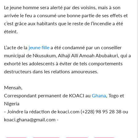
Le jeune homme sera alerté par des voisins, mais à son
arrivée le feu a consumé une bonne partie de ses effets et
c’est grâce aux habitants que le reste de l’incendie a été
éteint.
L’acte de la
jeune fille
a été condamné par un conseiller
municipal de Nkusukum, Alhaji Alli Amoah Abubakuri, qui a
exhorté les adolescents à éviter de tels comportements
destructeurs dans les relations amoureuses.
Mensah,
Correspondant permanent de KOACI au
Ghana
, Togo et
Nigeria
- Joindre la rédaction de koaci.com (+228) 98 95 28 38 ou
koaci.ghana@gmail.com -