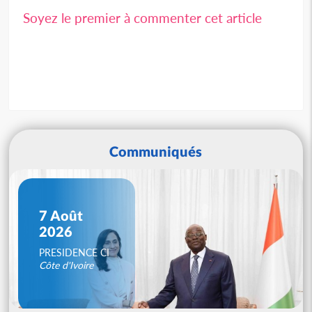
Soyez le premier à commenter cet article
Communiqués
7 Août
2026
PRESIDENCE CI
Côte d'Ivoire