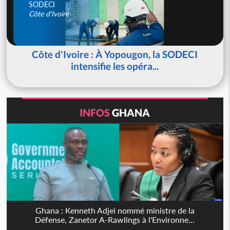
SODECI
Côte d'Ivoire
Côte d'Ivoire : À Yopougon, la SODECI
intensifie les opéra...
INFOS
GHANA
Ghana : Kenneth Adjei nommé ministre de la
Défense, Zanetor A-Rawlings à l'Environne...