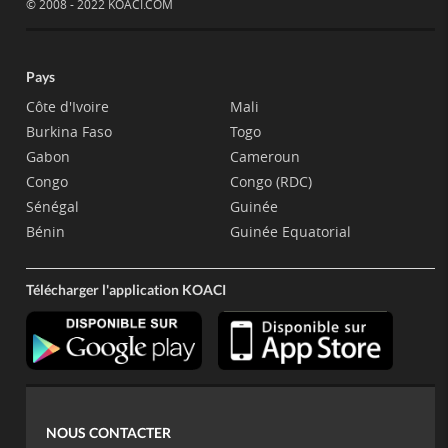
© 2008 - 2022 KOACI.COM
Pays
Côte d'Ivoire
Mali
Burkina Faso
Togo
Gabon
Cameroun
Congo
Congo (RDC)
Sénégal
Guinée
Bénin
Guinée Equatorial
Télécharger l'application KOACI
NOUS CONTACTER