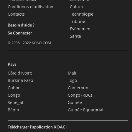
Conditions d'utilisation
Culture
Contacts
Technologie
Tribune
Besoin d'aide ?
Evènement
Se Connecter
Santé
© 2008 - 2022 KOACI.COM
Pays
Côte d'Ivoire
Mali
Burkina Faso
Togo
Gabon
Cameroun
Congo
Congo (RDC)
Sénégal
Guinée
Bénin
Guinée Equatorial
Télécharger l'application KOACI