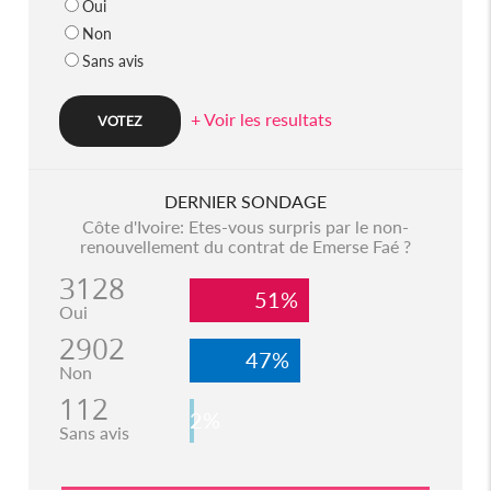
Oui
Non
Sans avis
+ Voir les resultats
DERNIER SONDAGE
Côte d'Ivoire: Etes-vous surpris par le non-
renouvellement du contrat de Emerse Faé ?
3128
51%
Oui
2902
47%
Non
112
2%
Sans avis