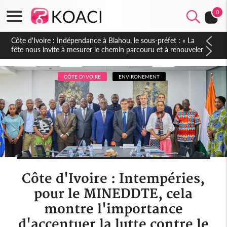
0
Côte d'Ivoire : Le préfet André Martin Kakou sonne la
mobilisation à Taabo pour un pays prospère
CÔTE D'IVOIRE
ENVIRONEMENT
Côte d'Ivoire : Intempéries,
pour le MINEDDTE, cela
montre l'importance
d'accentuer la lutte contre le