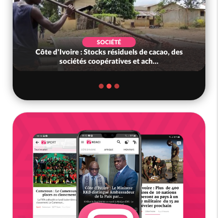
SOCIÉTÉ
Côte d'Ivoire : Stocks résiduels de cacao, des
sociétés coopératives et ach...