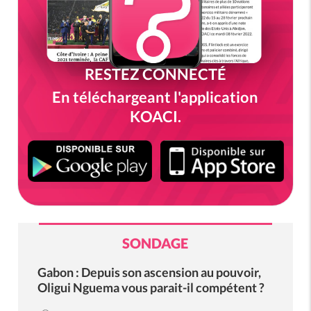
RESTEZ CONNECTÉ
En téléchargeant l'application
KOACI.
SONDAGE
Gabon : Depuis son ascension au pouvoir,
Oligui Nguema vous parait-il compétent ?