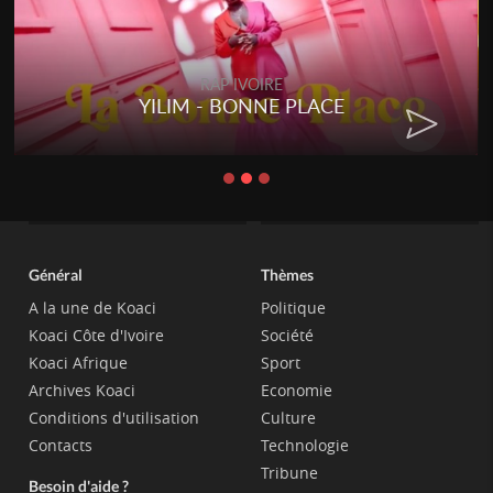
RAP IVOIRE
YILIM - BONNE PLACE
Général
Thèmes
A la une de Koaci
Politique
Koaci Côte d'Ivoire
Société
Koaci Afrique
Sport
Archives Koaci
Economie
Conditions d'utilisation
Culture
Contacts
Technologie
Tribune
Besoin d'aide ?