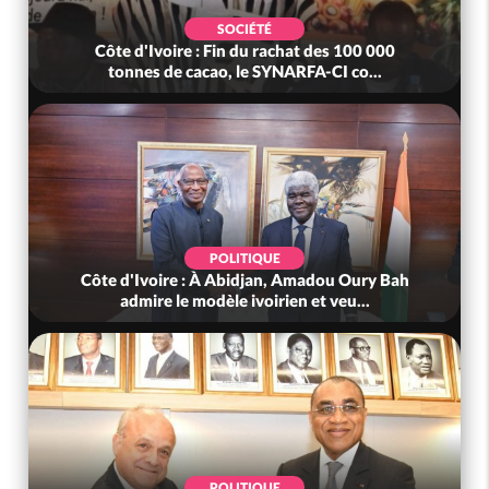
SOCIÉTÉ
Côte d'Ivoire : Fin du rachat des 100 000
tonnes de cacao, le SYNARFA-CI co...
POLITIQUE
Côte d'Ivoire : À Abidjan, Amadou Oury Bah
admire le modèle ivoirien et veu...
POLITIQUE