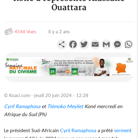
Ouattara
4546 Vues
Il y a 2 ans
Partager
Facebook
Twitter
Email
Gmail
Messen
W
© Koaci.com - jeudi 20 juin 2024 - 12:28
Cyril Ramaphosa
et
Tiémoko Meyliet
Koné mercredi en
Afrique du Sud (Ph)
Le président Sud-Africain
Cyril Ramaphosa
a prêté
serment