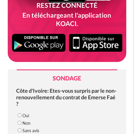
RESTEZ CONNECTÉ
En téléchargeant l'application
KOACI.
SONDAGE
Côte d'Ivoire: Etes-vous surpris par le non-
renouvellement du contrat de Emerse Faé
?
Oui
Non
Sans avis