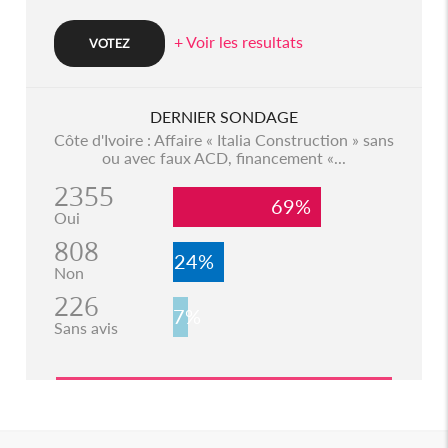
+ Voir les resultats
DERNIER SONDAGE
Côte d'Ivoire : Affaire « Italia Construction » sans
ou avec faux ACD, financement «...
2355
69%
Oui
808
24%
Non
226
7%
Sans avis