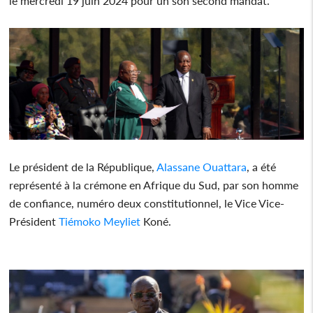
le mercredi 19 juin 2024 pour un son second mandat.
Le président de la République,
Alassane Ouattara
, a été
représenté à la crémone en Afrique du Sud, par son homme
de confiance, numéro deux constitutionnel, le Vice Vice-
Président
Tiémoko Meyliet
Koné.