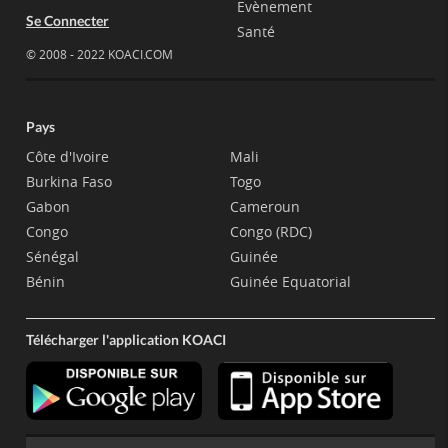
Evènement
Se Connecter
Santé
© 2008 - 2022 KOACI.COM
Pays
Côte d'Ivoire
Mali
Burkina Faso
Togo
Gabon
Cameroun
Congo
Congo (RDC)
Sénégal
Guinée
Bénin
Guinée Equatorial
Télécharger l'application KOACI