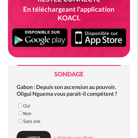
En téléchargeant l'application
KOACI.
SONDAGE
Gabon : Depuis son ascension au pouvoir,
Oligui Nguema vous parait-il compétent ?
Oui
Non
Sans avis
+ Voir les resultats