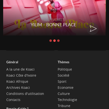
RAP IVOIRE
YILIM - BONNE PLACE
Général
Thèmes
A la une de Koaci
Politique
Koaci Côte d'Ivoire
Société
Koaci Afrique
Sport
Archives Koaci
Economie
Conditions d'utilisation
Culture
Contacts
Technologie
Tribune
Besoin d'aide ?