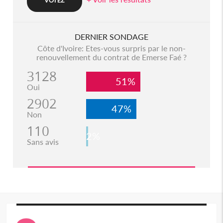
DERNIER SONDAGE
Côte d'Ivoire: Etes-vous surpris par le non-
renouvellement du contrat de Emerse Faé ?
3128
51%
Oui
2902
47%
Non
110
2%
Sans avis