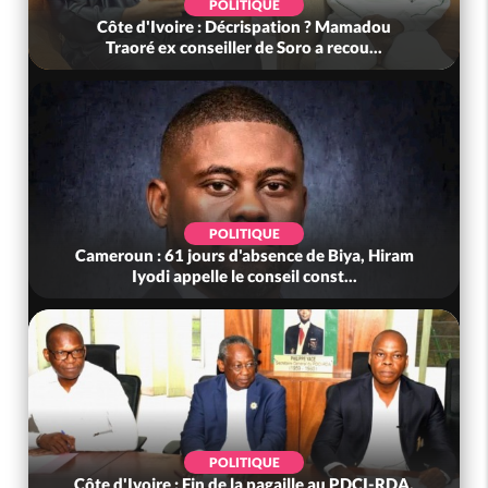
POLITIQUE
Côte d'Ivoire : Décrispation ? Mamadou
Traoré ex conseiller de Soro a recou...
POLITIQUE
Cameroun : 61 jours d'absence de Biya, Hiram
Iyodi appelle le conseil const...
POLITIQUE
Côte d'Ivoire : Fin de la pagaille au PDCI-RDA,