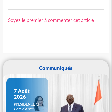
Soyez le premier à commenter cet article
Communiqués
7 Août
2026
PRESIDENCE CI
Côte d'Ivoire