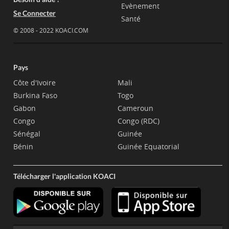
Evènement
Se Connecter
Santé
© 2008 - 2022 KOACI.COM
Pays
Côte d'Ivoire
Mali
Burkina Faso
Togo
Gabon
Cameroun
Congo
Congo (RDC)
Sénégal
Guinée
Bénin
Guinée Equatorial
Télécharger l'application KOACI