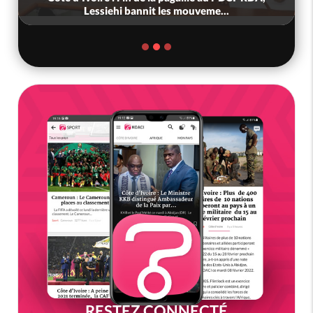
Lessiehi bannit les mouveme...
RESTEZ CONNECTÉ