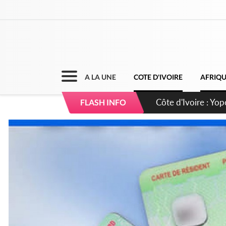
A LA UNE
COTE D'IVOIRE
AFRIQ
Côte d'Ivoire : CHU
FLASH INFO
direction sur les 