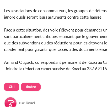
Les associations de consommateurs, les groupes de défense 
ignore quels seront leurs arguments contre cette hausse.
Face à cette situation, des voix s'élèvent pour demander u
sont particulièrement critiques estimant que le gouvernemen
que des subventions ou des réductions pour les citoyens les
rapidement pour garantir que l'accès à des documents essen
Armand Ougock, correspondant permanent de Koaci au C
-Joindre la rédaction camerounaise de Koaci au 237 69
CNI
timbre
Par
Koaci