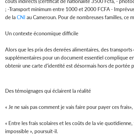
coûts indirects (certificat de nationalité 3500 Fcfa, - phot
; -Transport minimum entre 1000 et 2000 FCFA - Imprévus =
de la
CNI
au Cameroun. Pour de nombreuses familles, ce m
Un contexte économique difficile
Alors que les prix des denrées alimentaires, des transports 
supplémentaires pour un document essentiel complique enco
obtenir une carte d'identité est désormais hors de portée p
Des témoignages qui éclairent la réalité
« Je ne sais pas comment je vais faire pour payer ces frais
« Entre les frais scolaires et les coûts de la vie quotidien
impossible », poursuit-il.