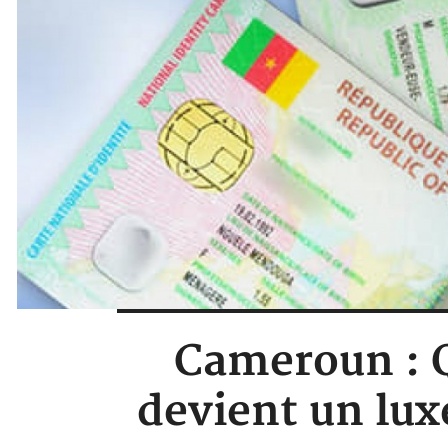
Cameroun : Q
devient un lux