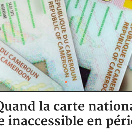
uand la carte nationa
e inaccessible en péri