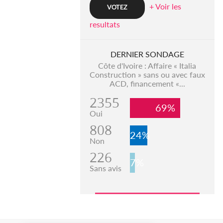
+ Voir les
resultats
DERNIER SONDAGE
Côte d'Ivoire : Affaire « Italia
Construction » sans ou avec faux
ACD, financement «...
2355
69%
Oui
808
24%
Non
226
7%
Sans avis