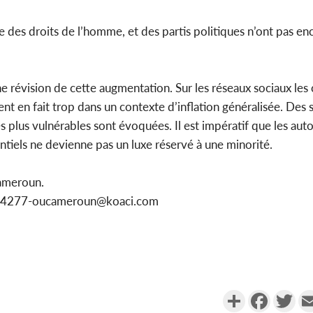
des droits de l’homme, et des partis politiques n’ont pas enc
ne révision de cette augmentation. Sur les réseaux sociaux le
t en fait trop dans un contexte d’inflation généralisée. Des s
 plus vulnérables sont évoquées. Il est impératif que les auto
tiels ne devienne pas un luxe réservé à une minorité.
ameroun.
1154277-oucameroun@koaci.com
Partager
Faceboo
Twi