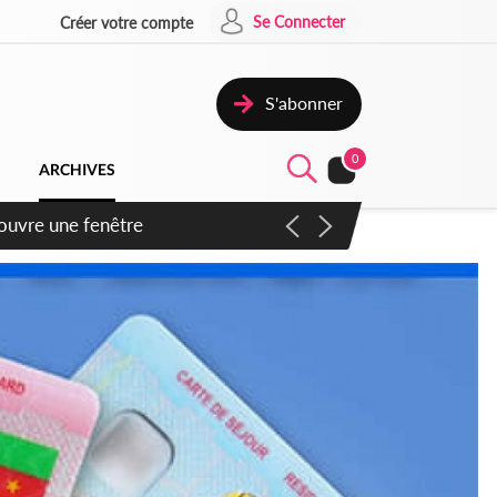
Se Connecter
Créer votre compte
S'abonner
0
ARCHIVES
ennent un accord avec la