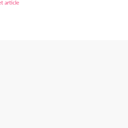
 article