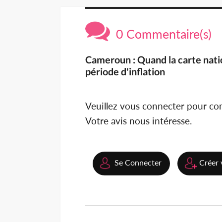
0 Commentaire(s)
Cameroun : Quand la carte natio
période d'inflation
Veuillez vous connecter pour c
Votre avis nous intéresse.
Se Connecter
Créer 