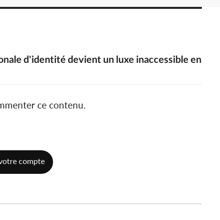
nale d'identité devient un luxe inaccessible en
ommenter ce contenu.
votre compte