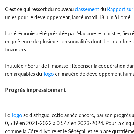
C’est ce qui ressort du nouveau
classement
du
Rapport sur
unies pour le développement, lancé mardi 18 juin à Lomé.
La cérémonie a été présidée par Madame le ministre, Secrét
en présence de plusieurs personnalités dont des membres 
financiers.
Intitulée « Sortir de l’impasse : Repenser la coopération 
remarquables du
Togo
en matière de développement humain e
Progrès impressionnant
Le
Togo
se distingue, cette année encore, par son progrè
0,539 en 2021-2022 à 0,547 en 2023-2024. Pour la cinqui
comme la Côte d'Ivoire et le Sénégal, et se place quatrième