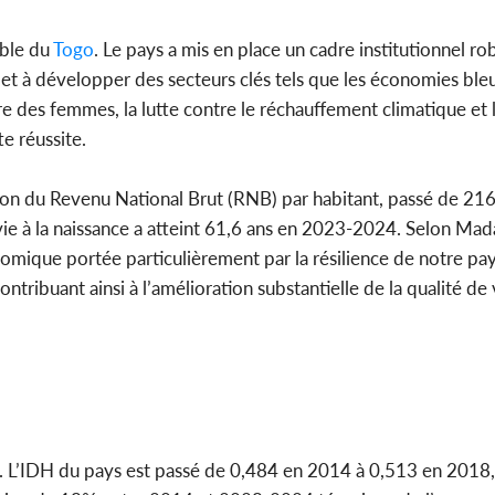
able du
Togo
. Le pays a mis en place un cadre institutionnel r
t à développer des secteurs clés tels que les économies bleu
re des femmes, la lutte contre le réchauffement climatique et
e réussite.
ion du Revenu National Brut (RNB) par habitant, passé de 2
e à la naissance a atteint 61,6 ans en 2023-2024. Selon Ma
nomique portée particulièrement par la résilience de notre pa
ribuant ainsi à l’amélioration substantielle de la qualité de 
es. L’IDH du pays est passé de 0,484 en 2014 à 0,513 en 2018,