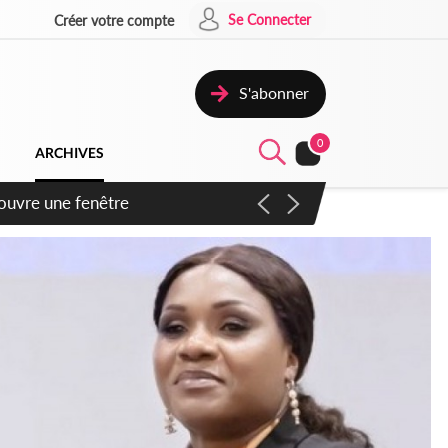
Se Connecter
Créer votre compte
S'abonner
0
ARCHIVES
ennent un accord avec la