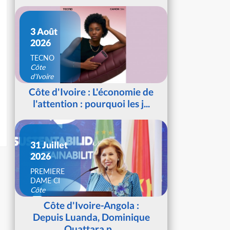
3 Août
2026
TECNO
Côte
d'Ivoire
Côte d'Ivoire : L'économie de
l'attention : pourquoi les j...
31 Juillet
2026
PREMIERE
DAME CI
Côte
d'Ivoire
Côte d'Ivoire-Angola :
Depuis Luanda, Dominique
Ouattara p...