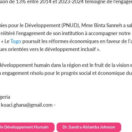
sion de 13% entre 2014 et 2023-2024 témoigne de l’engage
ies pour le Développement (PNUD), Mme Binta Sanneh a sal
itéré l’engagement de son institution à accompagner notre p
 « Le
Togo
poursuit les réformes économiques en faveur de l’
ques orientées vers le développement inclusif ».
éveloppement humain dans la région est le fruit de la vision 
’un engagement résolu pour le progrès social et économique du
geria
u koaci.ghana@gmail.com -
 le Développement Humain
Dr. Sandra Ablamba Johnson