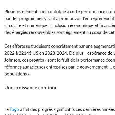
Plusieurs éléments ont contribué à cette performance not
par des programmes visant à promouvoir l’entrepreneuriat e
circulaire et numérique. L’inclusion économique et financiè
des énergies renouvelables sont également au cœur de cett
Ces efforts se traduisent concrètement par une augmentat
2022 à 2214$ US en 2023-2024. De plus, l’espérance de vi
Johnson, ces progrès « sont le fruit de la performance éco
réformes audacieuses entreprises par le gouvernement … cont
populations ».
Une croissance continue
Le
Togo
a fait des progrès significatifs ces dernières anné