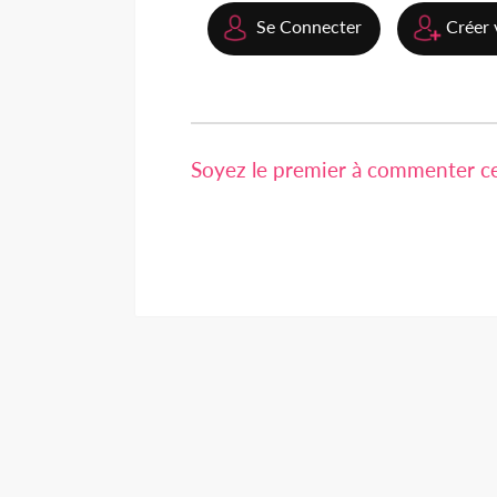
Se Connecter
Créer 
Soyez le premier à commenter cet