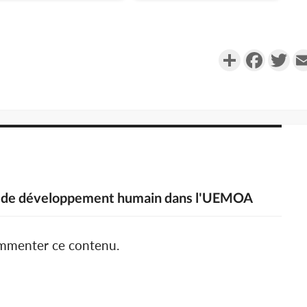
Partager
Faceboo
Twi
re de développement humain dans l'UEMOA
ommenter ce contenu.