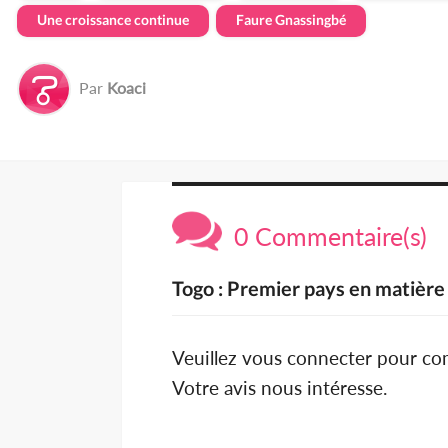
Une croissance continue
Faure Gnassingbé
Par
Koaci
0 Commentaire(s)
Togo : Premier pays en matiè
Veuillez vous connecter pour c
Votre avis nous intéresse.