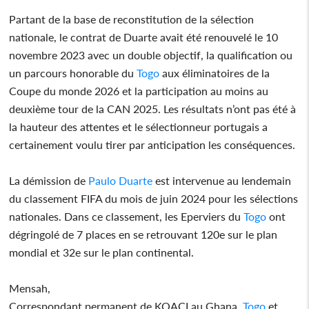
Partant de la base de reconstitution de la sélection
nationale, le contrat de Duarte avait été renouvelé le 10
novembre 2023 avec un double objectif, la qualification ou
un parcours honorable du
Togo
aux éliminatoires de la
Coupe du monde 2026 et la participation au moins au
deuxième tour de la CAN 2025. Les résultats n’ont pas été à
la hauteur des attentes et le sélectionneur portugais a
certainement voulu tirer par anticipation les conséquences.
La démission de
Paulo Duarte
est intervenue au lendemain
du classement FIFA du mois de juin 2024 pour les sélections
nationales. Dans ce classement, les Eperviers du
Togo
ont
dégringolé de 7 places en se retrouvant 120e sur le plan
mondial et 32e sur le plan continental.
Mensah,
Correspondant permanent de KOACI au Ghana,
Togo
et