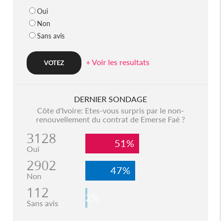
Oui
Non
Sans avis
+ Voir les resultats
DERNIER SONDAGE
Côte d'Ivoire: Etes-vous surpris par le non-
renouvellement du contrat de Emerse Faé ?
3128
51%
Oui
2902
47%
Non
112
2%
Sans avis