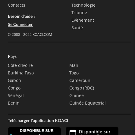
Contacts
Technologie
Tribune
Besoin d'aide ?
Evènement
Se Connecter
Santé
© 2008 - 2022 KOACI.COM
Pays
Côte d'Ivoire
Mali
Burkina Faso
Togo
Gabon
Cameroun
Congo
Congo (RDC)
Sénégal
Guinée
Bénin
Guinée Equatorial
Télécharger l'application KOACI