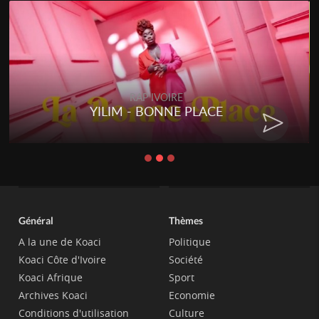
RAP IVOIRE
YILIM - BONNE PLACE
Général
Thèmes
A la une de Koaci
Politique
Koaci Côte d'Ivoire
Société
Koaci Afrique
Sport
Archives Koaci
Economie
Conditions d'utilisation
Culture