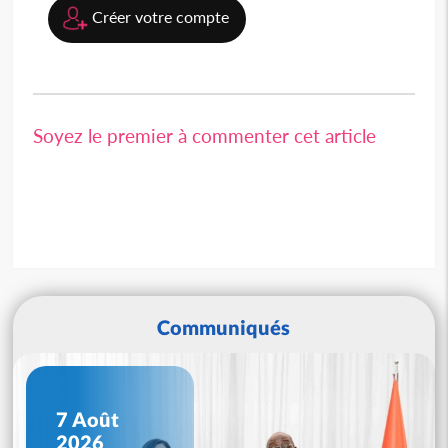
Créer votre compte
Soyez le premier à commenter cet article
Communiqués
7 Août
2026