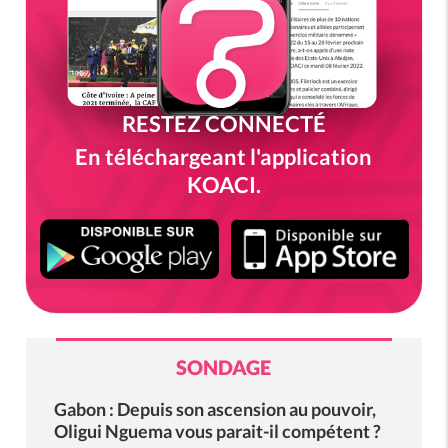
RESTEZ CONNECTÉ
En téléchargeant l'application
KOACI.
SONDAGE
Gabon : Depuis son ascension au pouvoir,
Oligui Nguema vous parait-il compétent ?