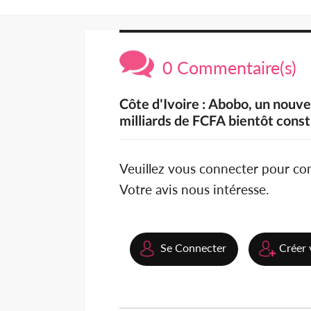
0 Commentaire(s)
Côte d'Ivoire : Abobo, un nouv
milliards de FCFA bientôt constr
Veuillez vous connecter pour c
Votre avis nous intéresse.
Se Connecter
Créer 