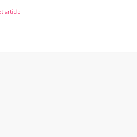
 article