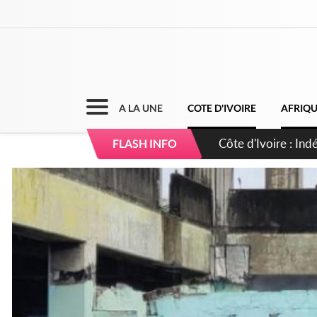
A LA UNE
COTE D'IVOIRE
AFRIQ
Côte d'Ivoire : Co
FLASH INFO