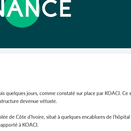
Bénin : L
Patrice Tal
puis quelques jours, comme constaté sur place par KOACI. Ce 
frastructure devenue vétuste.
e de Côte d'Ivoire, situé à quelques encablures de l'hôpital 
rapporté à KOACI.