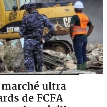
 marché ultra
ards de FCFA