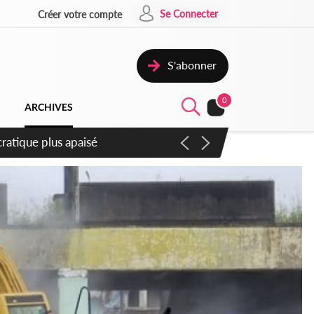
Se Connecter
Créer votre compte
S'abonner
0
ARCHIVES
mpter du samedi