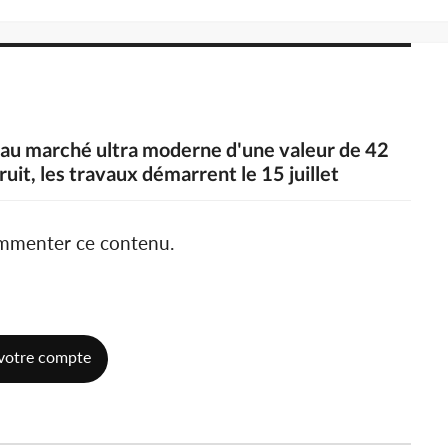
eau marché ultra moderne d'une valeur de 42
uit, les travaux démarrent le 15 juillet
ommenter ce contenu.
votre compte