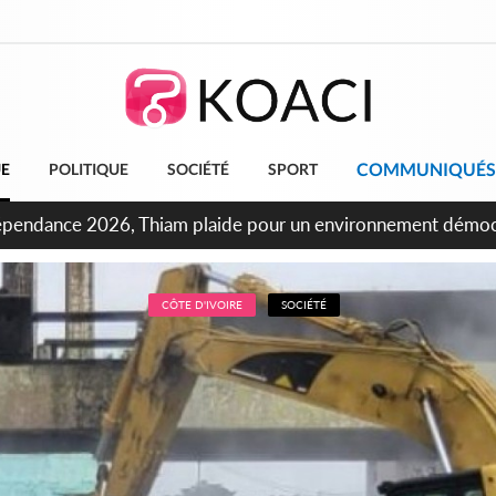
COMMUNIQUÉS
UE
POLITIQUE
SOCIÉTÉ
SPORT
ncours INFAS 2026, les convocations seront disponibles à co
CÔTE D'IVOIRE
SOCIÉTÉ