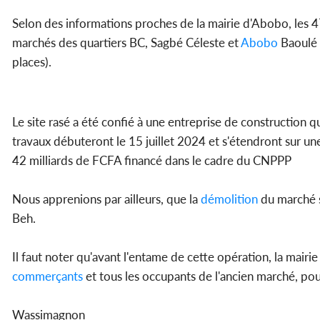
Selon des informations proches de la mairie d'Abobo, les 
marchés des quartiers BC, Sagbé Céleste et
Abobo
Baoulé 
places).
Le site rasé a été confié à une entreprise de construction 
travaux débuteront le 15 juillet 2024 et s'étendront sur u
42 milliards de FCFA financé dans le cadre du CNPPP
Nous apprenions par ailleurs, que la
démolition
du marché s'
Beh.
Il faut noter qu'avant l'entame de cette opération, la mairi
commerçants
et tous les occupants de l'ancien marché, pou
Wassimagnon