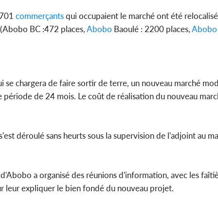
4701
commerçants
qui occupaient le marché ont été relocalisés
(Abobo BC :472 places,
Abobo
Baoulé : 2200 places,
Abobo
qui se chargera de faire sortir de terre, un nouveau marché mo
ne période de 24 mois. Le coût de réalisation du nouveau marc
est déroulé sans heurts sous la supervision de l'adjoint au ma
e d'Abobo a organisé des réunions d'information, avec les faîti
r leur expliquer le bien fondé du nouveau projet.