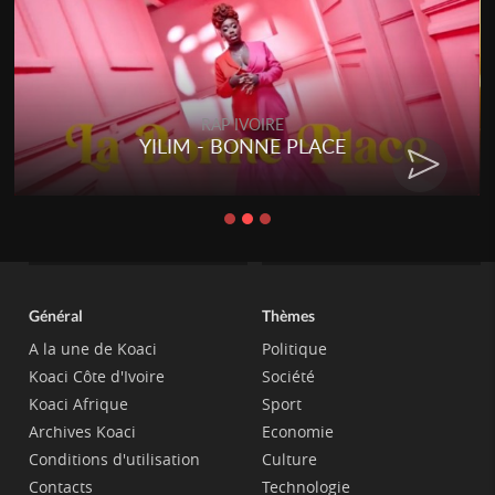
RAP IVOIRE
YILIM - BONNE PLACE
Général
Thèmes
A la une de Koaci
Politique
Koaci Côte d'Ivoire
Société
Koaci Afrique
Sport
Archives Koaci
Economie
Conditions d'utilisation
Culture
Contacts
Technologie