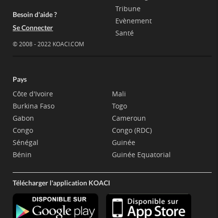
Tribune
Besoin d'aide ?
Evènement
Se Connecter
Santé
© 2008 - 2022 KOACI.COM
Pays
Côte d'Ivoire
Mali
Burkina Faso
Togo
Gabon
Cameroun
Congo
Congo (RDC)
Sénégal
Guinée
Bénin
Guinée Equatorial
Télécharger l'application KOACI