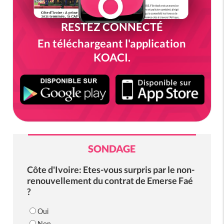
RESTEZ CONNECTÉ
En téléchargeant l'application
KOACI.
SONDAGE
Côte d'Ivoire: Etes-vous surpris par le non-
renouvellement du contrat de Emerse Faé
?
Oui
Non