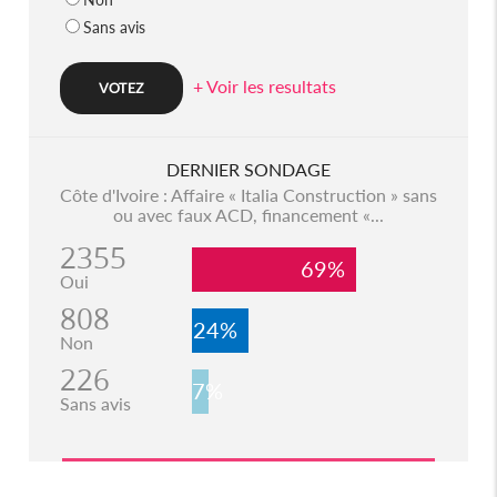
Sans avis
+ Voir les resultats
DERNIER SONDAGE
Côte d'Ivoire : Affaire « Italia Construction » sans
ou avec faux ACD, financement «...
2355
69%
Oui
808
24%
Non
226
7%
Sans avis