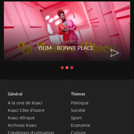
RAP IVOIRE
YILIM - BONNE PLACE
Général
Thèmes
A la une de Koaci
Politique
Koaci Côte d'Ivoire
Société
Koaci Afrique
Sport
Archives Koaci
Economie
Conditions d'utilisation
Culture