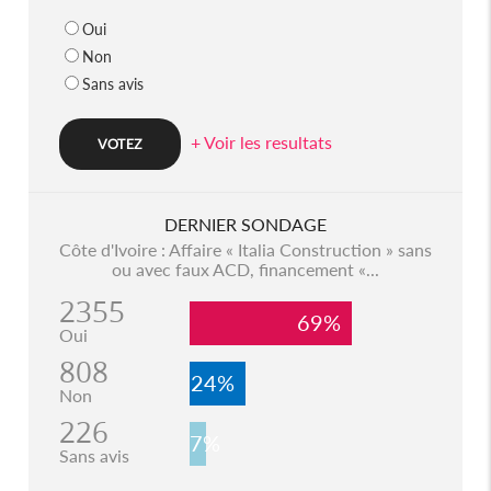
Oui
Non
Sans avis
+ Voir les resultats
DERNIER SONDAGE
Côte d'Ivoire : Affaire « Italia Construction » sans
ou avec faux ACD, financement «...
2355
69%
Oui
808
24%
Non
226
7%
Sans avis