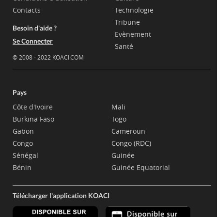
Contacts
Technologie
Tribune
Besoin d'aide ?
Evènement
Se Connecter
Santé
© 2008 - 2022 KOACI.COM
Pays
Côte d'Ivoire
Mali
Burkina Faso
Togo
Gabon
Cameroun
Congo
Congo (RDC)
Sénégal
Guinée
Bénin
Guinée Equatorial
Télécharger l'application KOACI