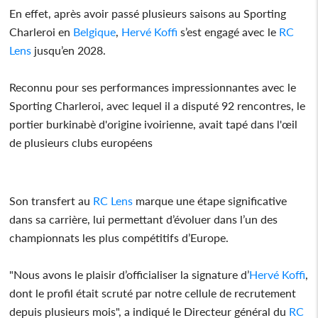
En effet, après avoir passé plusieurs saisons au Sporting
Charleroi en
Belgique
,
Hervé Koffi
s’est engagé avec le
RC
Lens
jusqu’en 2028.
Reconnu pour ses performances impressionnantes avec le
Sporting Charleroi, avec lequel il a disputé 92 rencontres, le
portier burkinabè d'origine ivoirienne, avait tapé dans l'œil
de plusieurs clubs européens
Son transfert au
RC Lens
marque une étape significative
dans sa carrière, lui permettant d’évoluer dans l’un des
championnats les plus compétitifs d’Europe.
"Nous avons le plaisir d’officialiser la signature d’
Hervé Koffi
,
dont le profil était scruté par notre cellule de recrutement
depuis plusieurs mois", a indiqué le Directeur général du
RC