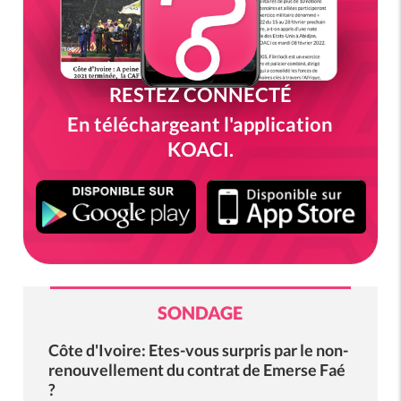
RESTEZ CONNECTÉ
En téléchargeant l'application
KOACI.
SONDAGE
Côte d'Ivoire: Etes-vous surpris par le non-
renouvellement du contrat de Emerse Faé
?