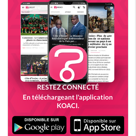
RESTEZ CONNECTÉ
En téléchargeant l'application
KOACI.