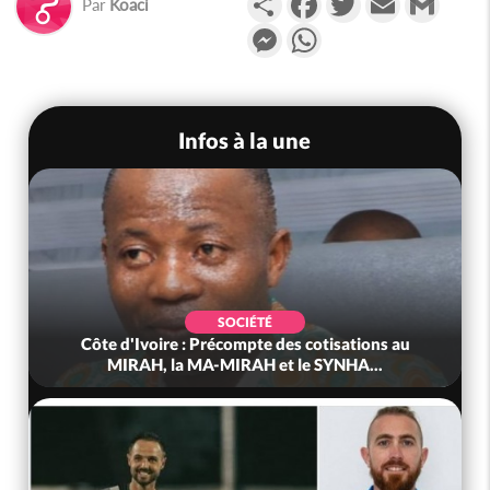
Par
Koaci
Messenger
WhatsApp
Infos à la une
SOCIÉTÉ
Côte d'Ivoire : Précompte des cotisations au
MIRAH, la MA-MIRAH et le SYNHA...