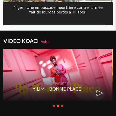
Niger : Une embuscade meurtrière contre l'armée
fait de lourdes pertes à Tillabéri
VIDEO KOACI
Voir+
RAP IVOIRE
YILIM - BONNE PLACE