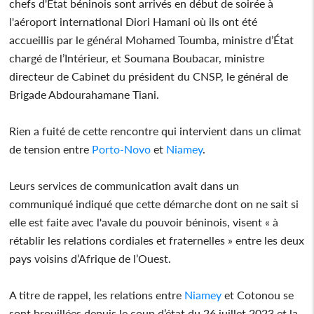
chefs d'État béninois sont arrivés en début de soirée à
l'aéroport international Diori Hamani où ils ont été
accueillis par le général Mohamed Toumba, ministre d’État
chargé de l’Intérieur, et Soumana Boubacar, ministre
directeur de Cabinet du président du CNSP, le général de
Brigade Abdourahamane Tiani.
Rien a fuité de cette rencontre qui intervient dans un climat
de tension entre
Porto-Novo
et
Niamey
.
Leurs services de communication avait dans un
communiqué indiqué que cette démarche dont on ne sait si
elle est faite avec l'avale du pouvoir béninois, visent « à
rétablir les relations cordiales et fraternelles » entre les deux
pays voisins d’Afrique de l’Ouest.
A titre de rappel, les relations entre
Niamey
et Cotonou se
sont brouillées depuis le coup d’état du 26 juillet 2023 et la