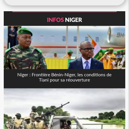
INFOS
NIGER
Niger : Frontière Bénin-Niger, les conditions de
Tiani pour sa réouverture