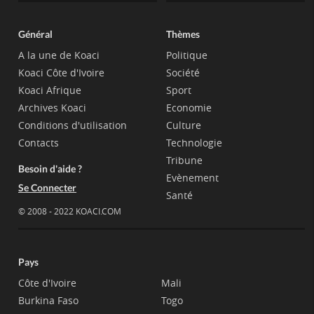
Général
Thèmes
A la une de Koaci
Politique
Koaci Côte d'Ivoire
Société
Koaci Afrique
Sport
Archives Koaci
Economie
Conditions d'utilisation
Culture
Contacts
Technologie
Tribune
Besoin d'aide ?
Evènement
Se Connecter
Santé
© 2008 - 2022 KOACI.COM
Pays
Côte d'Ivoire
Mali
Burkina Faso
Togo