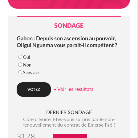
SONDAGE
Gabon : Depuis son ascension au pouvoir,
Oligui Nguema vous parait-il compétent ?
Oui
Non
Sans avis
+ Voir les resultats
DERNIER SONDAGE
Côte d'Ivoire: Etes-vous surpris par le non-
renouvellement du contrat de Emerse Faé ?
3128