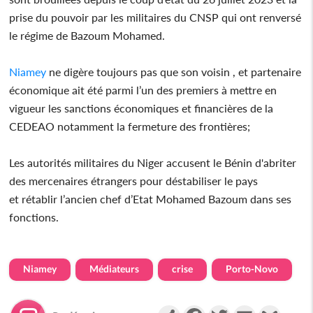
prise du pouvoir par les militaires du CNSP qui ont renversé
le régime de Bazoum Mohamed.
Niamey
ne digère toujours pas que son voisin , et partenaire
économique ait été parmi l’un des premiers à mettre en
vigueur les sanctions économiques et financières de la
CEDEAO notamment la fermeture des frontières;
Les autorités militaires du Niger accusent le Bénin d'abriter
des mercenaires étrangers pour déstabiliser le pays
et rétablir l’ancien chef d’Etat Mohamed Bazoum dans ses
fonctions.
Niamey
Médiateurs
crise
Porto-Novo
Partager
Facebook
Twitter
Email
Gmail