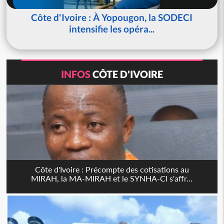
Côte d'Ivoire : À Yopougon, la SODECI
intensifie les opéra...
INFOS
CÔTE D'IVOIRE
Côte d'Ivoire : Précompte des cotisations au
MIRAH, la MA-MIRAH et le SYNHA-CI s'affr...