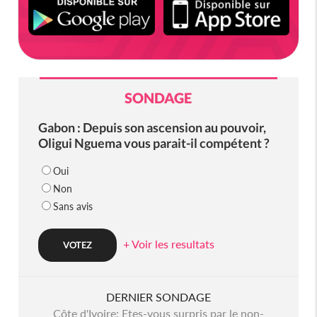
SONDAGE
Gabon : Depuis son ascension au pouvoir,
Oligui Nguema vous parait-il compétent ?
Oui
Non
Sans avis
+ Voir les resultats
DERNIER SONDAGE
Côte d'Ivoire: Etes-vous surpris par le non-