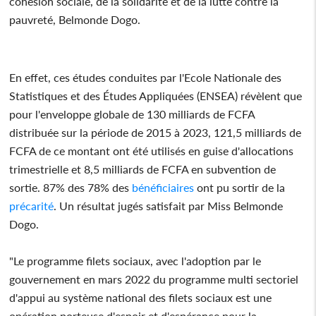
cohésion sociale, de la solidarité et de la lutte contre la
pauvreté, Belmonde Dogo.
En effet, ces études conduites par l'Ecole Nationale des
Statistiques et des Études Appliquées (ENSEA) révèlent que
pour l'enveloppe globale de 130 milliards de FCFA
distribuée sur la période de 2015 à 2023, 121,5 milliards de
FCFA de ce montant ont été utilisés en guise d'allocations
trimestrielle et 8,5 milliards de FCFA en subvention de
sortie. 87% des 78% des
bénéficiaires
ont pu sortir de la
précarité
. Un résultat jugés satisfait par Miss Belmonde
Dogo.
"Le programme filets sociaux, avec l'adoption par le
gouvernement en mars 2022 du programme multi sectoriel
d'appui au système national des filets sociaux est une
opération porteuse d'espoir et d'espérance pour la