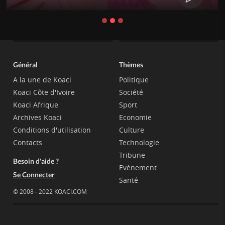
Général
Thèmes
A la une de Koaci
Politique
Koaci Côte d'Ivoire
Société
Koaci Afrique
Sport
Archives Koaci
Economie
Conditions d'utilisation
Culture
Contacts
Technologie
Tribune
Besoin d'aide ?
Evènement
Se Connecter
Santé
© 2008 - 2022 KOACI.COM