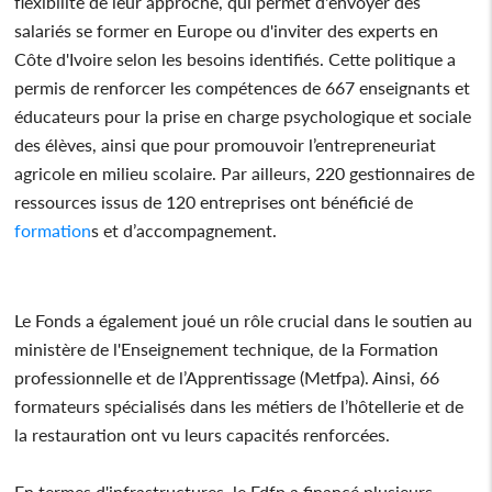
flexibilité de leur approche, qui permet d'envoyer des
salariés se former en Europe ou d'inviter des experts en
Côte d'Ivoire selon les besoins identifiés. Cette politique a
permis de renforcer les compétences de 667 enseignants et
éducateurs pour la prise en charge psychologique et sociale
des élèves, ainsi que pour promouvoir l’entrepreneuriat
agricole en milieu scolaire. Par ailleurs, 220 gestionnaires de
ressources issus de 120 entreprises ont bénéficié de
formation
s et d’accompagnement.
Le Fonds a également joué un rôle crucial dans le soutien au
ministère de l'Enseignement technique, de la Formation
professionnelle et de l’Apprentissage (Metfpa). Ainsi, 66
formateurs spécialisés dans les métiers de l’hôtellerie et de
la restauration ont vu leurs capacités renforcées.
En termes d'infrastructures, le Fdfp a financé plusieurs