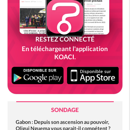
RESTEZ CONNECTÉ
En téléchargeant l'application
KOACI.
SONDAGE
Gabon : Depuis son ascension au pouvoir,
Oligui Nguema vous parait-il compétent ?