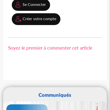
Se Connecter
Créer votre compte
Soyez le premier à commenter cet article
Communiqués