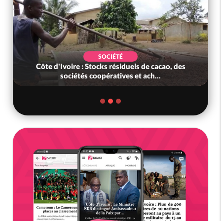
ECONOMIE
Côte d'Ivoire : Face au nouvvel ordre mondial,
l'Afrique cherche les clés d...