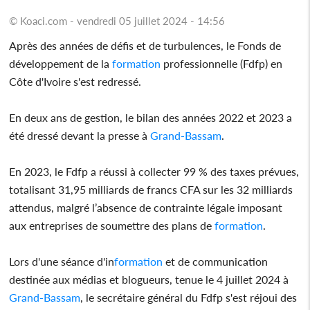
© Koaci.com - vendredi 05 juillet 2024 - 14:56
Après des années de défis et de turbulences, le Fonds de
développement de la
formation
professionnelle (Fdfp) en
Côte d'Ivoire s'est redressé.
En deux ans de gestion, le bilan des années 2022 et 2023 a
été dressé devant la presse à
Grand-Bassam
.
En 2023, le Fdfp a réussi à collecter 99 % des taxes prévues,
totalisant 31,95 milliards de francs CFA sur les 32 milliards
attendus, malgré l’absence de contrainte légale imposant
aux entreprises de soumettre des plans de
formation
.
Lors d'une séance d'in
formation
et de communication
destinée aux médias et blogueurs, tenue le 4 juillet 2024 à
Grand-Bassam
, le secrétaire général du Fdfp s'est réjoui des