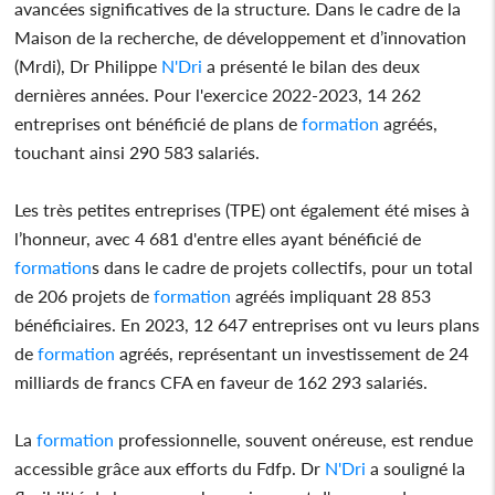
avancées significatives de la structure. Dans le cadre de la
Maison de la recherche, de développement et d’innovation
(Mrdi), Dr Philippe
N'Dri
a présenté le bilan des deux
dernières années. Pour l'exercice 2022-2023, 14 262
entreprises ont bénéficié de plans de
formation
agréés,
touchant ainsi 290 583 salariés.
Les très petites entreprises (TPE) ont également été mises à
l’honneur, avec 4 681 d'entre elles ayant bénéficié de
formation
s dans le cadre de projets collectifs, pour un total
de 206 projets de
formation
agréés impliquant 28 853
bénéficiaires. En 2023, 12 647 entreprises ont vu leurs plans
de
formation
agréés, représentant un investissement de 24
milliards de francs CFA en faveur de 162 293 salariés.
La
formation
professionnelle, souvent onéreuse, est rendue
accessible grâce aux efforts du Fdfp. Dr
N'Dri
a souligné la