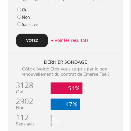
Oui
Non
Sans avis
+ Voir les resultats
DERNIER SONDAGE
Côte d'Ivoire: Etes-vous surpris par le non-
renouvellement du contrat de Emerse Faé ?
3128
51%
Oui
2902
47%
Non
112
2%
Sans avis