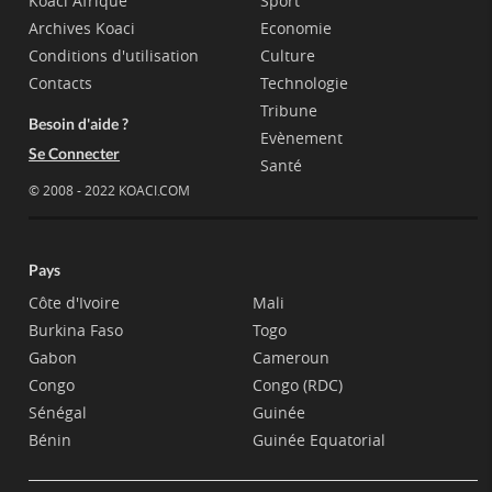
Koaci Afrique
Sport
Archives Koaci
Economie
Conditions d'utilisation
Culture
Contacts
Technologie
Tribune
Besoin d'aide ?
Evènement
Se Connecter
Santé
© 2008 - 2022 KOACI.COM
Pays
Côte d'Ivoire
Mali
Burkina Faso
Togo
Gabon
Cameroun
Congo
Congo (RDC)
Sénégal
Guinée
Bénin
Guinée Equatorial