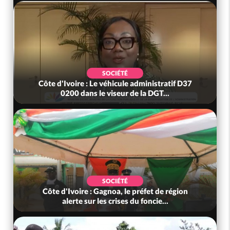
POLITIQUE
Côte d'Ivoire : Diplomatie, Abidjan consolide
ses partenariats avec New Del...
SOCIÉTÉ
Côte d'Ivoire : Concours CAFOP 2026, les
résultats d'admissibilité (1er tou...