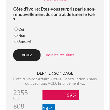
Côte d'Ivoire: Etes-vous surpris par le non-
renouvellement du contrat de Emerse Faé
?
Oui
Non
Sans avis
+ Voir les resultats
DERNIER SONDAGE
Côte d'Ivoire : Affaire « Italia Construction » sans
ou avec faux ACD, financement «...
2355
69%
Oui
808
24%