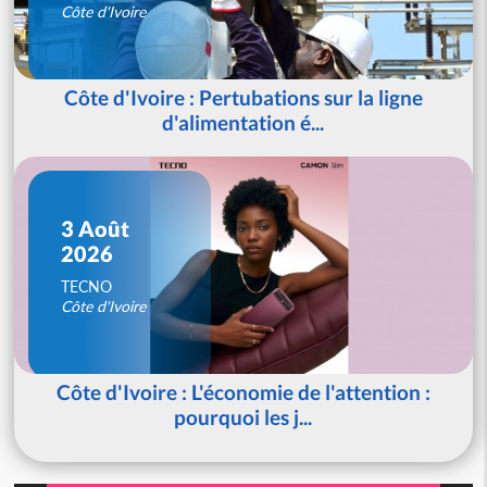
Côte d'Ivoire
Côte d'Ivoire : Pertubations sur la ligne
d'alimentation é...
3 Août
2026
TECNO
Côte d'Ivoire
Côte d'Ivoire : L'économie de l'attention :
pourquoi les j...