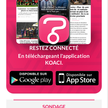
RESTEZ CONNECTÉ
En téléchargeant l'application
KOACI.
SONDAGE