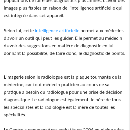
populations de faire des diagnostics plus affinés, d'avoir des
images plus fiables en raison de l'intelligence artificielle qui
est intégrée dans cet appareil.
Selon lui, cette
intelligence artificielle
permet aux médecins
d'avoir un outil qui peut les guider. Elle permet au médecin
d'avoir des suggestions en matière de diagnostic en lui
donnant la possibilité, de faire donc, le diagnostic de points.
L'imagerie selon le radiologue est la plaque tournante de la
médecine, car tout médecin praticien au cours de sa
pratique a besoin du radiologue pour une prise de décision
diagnostique. Le radiologue est également, le père de tous
les spécialistes et la radiologie est la mère de toutes les
spécialités.
Le Centre a commencé ses activités en 2004 en pleine crise,