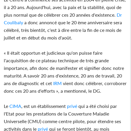
il a 20 ans. Aujourd'hui, avec la paix et la stabilité, quoi de
plus normal que de célébrer ces 20 années d'existence.
Dr
Coulibaly
a donc annoncé que le 20 ème anniversaire sera
célébré, très bientôt, c'est à dire entre la fin de ce mois de
juillet et en début du mois d'août.
« Il était opportun et judicieux qu'on puisse faire
l'acquisition de ce plateau technique de très grande
importance, afin donc de manifester et signifier donc notre
maturité. A savoir 20 ans d'existence, 20 ans de travail, 20
ans de diagnostic et cet
IRM
vient donc célébrer, corroborer
donc ces 20 ans d'efforts », a mentionné, le DG.
Le
CIMA
, est un établissement
privé
qui a été choisi par
l'Etat pour les prestations de la Couverture Maladie
Universelle (CMU) comme centre pilote, pour étendre ses
activités dans le
privé
qui se feront bientôt, au mois