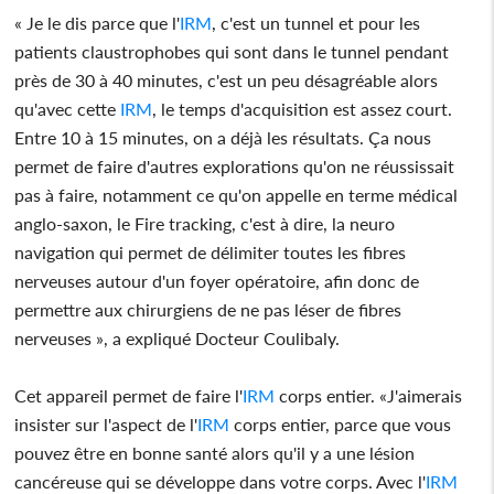
« Je le dis parce que l'
IRM
, c'est un tunnel et pour les
patients claustrophobes qui sont dans le tunnel pendant
près de 30 à 40 minutes, c'est un peu désagréable alors
qu'avec cette
IRM
, le temps d'acquisition est assez court.
Entre 10 à 15 minutes, on a déjà les résultats. Ça nous
permet de faire d'autres explorations qu'on ne réussissait
pas à faire, notamment ce qu'on appelle en terme médical
anglo-saxon, le Fire tracking, c'est à dire, la neuro
navigation qui permet de délimiter toutes les fibres
nerveuses autour d'un foyer opératoire, afin donc de
permettre aux chirurgiens de ne pas léser de fibres
nerveuses », a expliqué Docteur Coulibaly.
Cet appareil permet de faire l'
IRM
corps entier. «J'aimerais
insister sur l'aspect de l'
IRM
corps entier, parce que vous
pouvez être en bonne santé alors qu'il y a une lésion
cancéreuse qui se développe dans votre corps. Avec l'
IRM