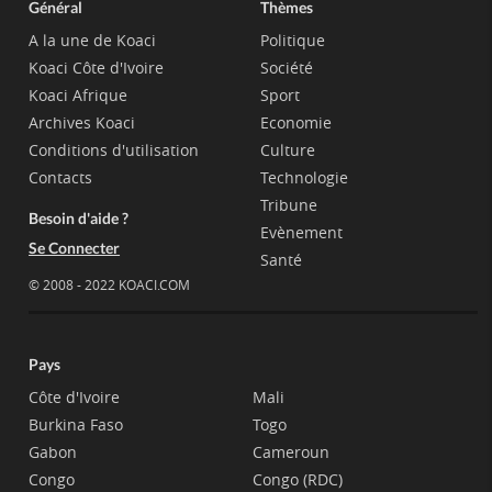
Général
Thèmes
A la une de Koaci
Politique
Koaci Côte d'Ivoire
Société
Koaci Afrique
Sport
Archives Koaci
Economie
Conditions d'utilisation
Culture
Contacts
Technologie
Tribune
Besoin d'aide ?
Evènement
Se Connecter
Santé
© 2008 - 2022 KOACI.COM
Pays
Côte d'Ivoire
Mali
Burkina Faso
Togo
Gabon
Cameroun
Congo
Congo (RDC)