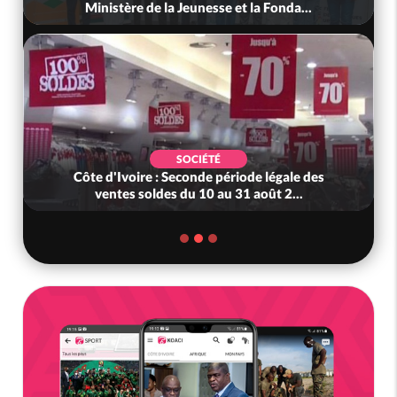
 Fonda...
gouvernement défend les abattag...
POLITIQUE
 légale des
Sénégal : Le ministre de la Justice somm
oût 2...
responsables de déclarer leur...