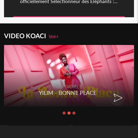
officiellement Sélectionneur des Éléphants :...
VIDEO KOACI
Voir+
RAP IVOIRE
RENARD BARAKISSA - DOS DE
CHAT