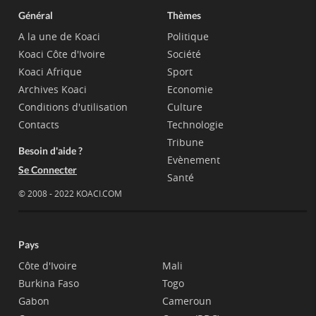
Général
Thèmes
A la une de Koaci
Politique
Koaci Côte d'Ivoire
Société
Koaci Afrique
Sport
Archives Koaci
Economie
Conditions d'utilisation
Culture
Contacts
Technologie
Tribune
Besoin d'aide ?
Evènement
Se Connecter
Santé
© 2008 - 2022 KOACI.COM
Pays
Côte d'Ivoire
Mali
Burkina Faso
Togo
Gabon
Cameroun