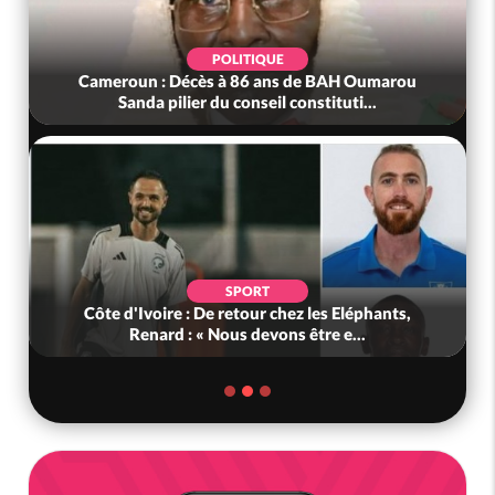
POLITIQUE
Cameroun : Décès à 86 ans de BAH Oumarou
Sanda pilier du conseil constituti...
SPORT
Côte d'Ivoire : De retour chez les Eléphants,
Renard : « Nous devons être e...