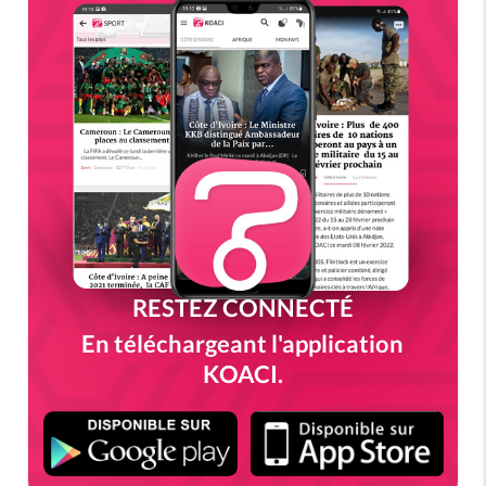
RESTEZ CONNECTÉ
En téléchargeant l'application
KOACI.