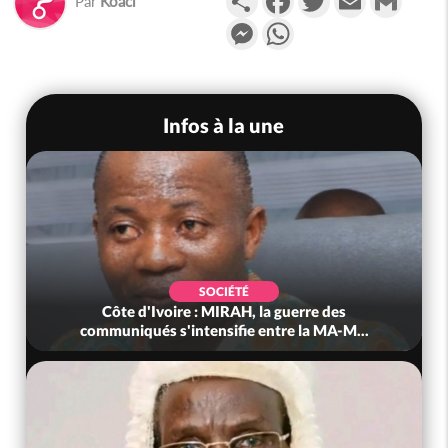
Par
Koaci
Messenger
WhatsApp
Infos à la une
SOCIÉTÉ
Côte d'Ivoire : MIRAH, la guerre des
communiqués s'intensifie entre la MA-M...