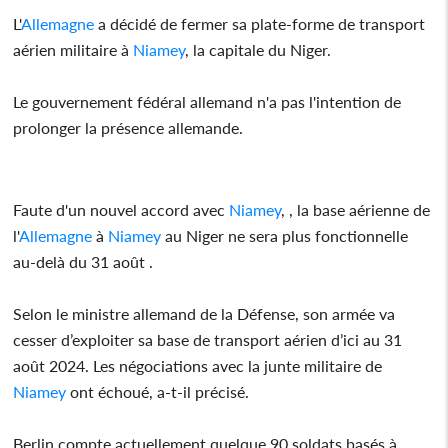
L'
Allemagne
a décidé de fermer sa plate-forme de transport
aérien militaire à
Niamey
, la capitale du Niger.
Le gouvernement fédéral allemand n'a pas l'intention de
prolonger la présence allemande.
Faute d'un nouvel accord avec
Niamey
, , la base aérienne de
l'
Allemagne
à
Niamey
au Niger ne sera plus fonctionnelle
au-delà du 31 août .
Selon le ministre allemand de la Défense, son armée va
cesser d’exploiter sa base de transport aérien d’ici au 31
août 2024. Les négociations avec la junte militaire de
Niamey
ont échoué, a-t-il précisé.
Berlin compte actuellement quelque 90 soldats basés à