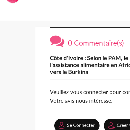
0 Commentaire(s)
Côte d'Ivoire : Selon le PAM, l
l'assistance alimentaire en Afri
vers le Burkina
Veuillez vous connecter pour c
Votre avis nous intéresse.
Se Connecter
Créer 