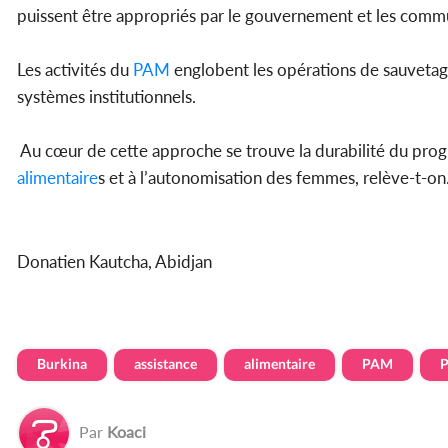
puissent être appropriés par le gouvernement et les com
Les activités du
PAM
englobent les opérations de sauvetage
systèmes institutionnels.
Au cœur de cette approche se trouve la durabilité du pro
alimentaire
s et à l’autonomisation des femmes, relève-t-on
Donatien Kautcha, Abidjan
Burkina
assistance
alimentaire
PAM
P
Par
Koaci