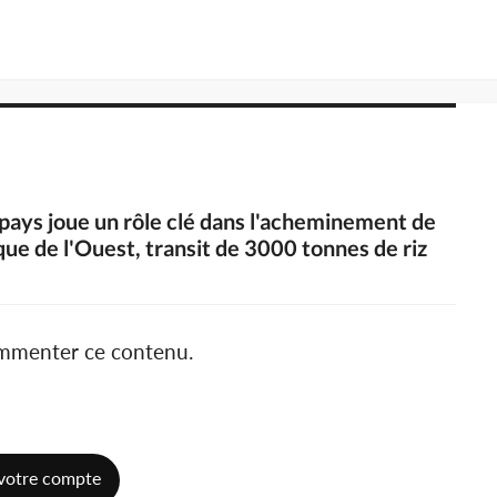
e pays joue un rôle clé dans l'acheminement de
que de l'Ouest, transit de 3000 tonnes de riz
ommenter ce contenu.
votre compte