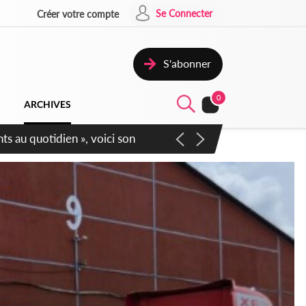
Se Connecter
Créer votre compte
S'abonner
0
ARCHIVES
écurité affichent leur