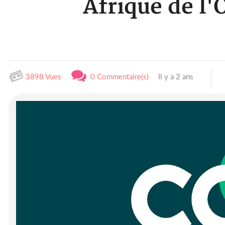
Afrique de l'
3898 Vues
0 Commentaire(s)
Il y a 2 ans