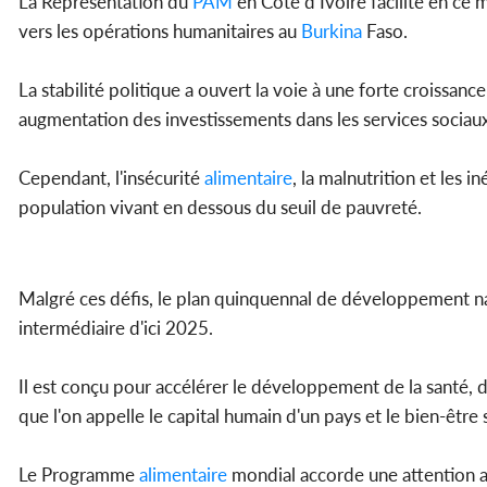
La Représentation du
PAM
en Côte d’Ivoire facilite en ce
vers les opérations humanitaires au
Burkina
Faso.
La stabilité politique a ouvert la voie à une forte croissa
augmentation des investissements dans les services sociau
Cependant, l'insécurité
alimentaire
, la malnutrition et les 
population vivant en dessous du seuil de pauvreté.
Malgré ces défis, le plan quinquennal de développement n
intermédiaire d'ici 2025.
Il est conçu pour accélérer le développement de la santé, 
que l'on appelle le capital humain d'un pays et le bien-être s
Le Programme
alimentaire
mondial accorde une attention a