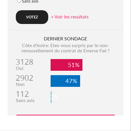
Sans avis
+ Voir les resultats
DERNIER SONDAGE
Côte d'Ivoire: Etes-vous surpris par le non-
renouvellement du contrat de Emerse Faé ?
3128
51%
Oui
2902
47%
Non
112
2%
Sans avis