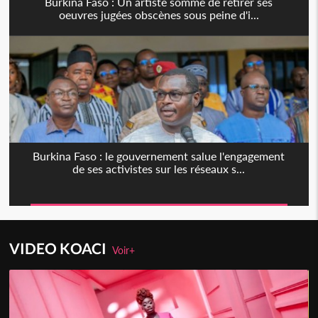
Burkina Faso : Un artiste sommé de retirer ses
oeuvres jugées obscènes sous peine d'i...
Burkina Faso : le gouvernement salue l'engagement
de ses activistes sur les réseaux s...
VIDEO KOACI
Voir+