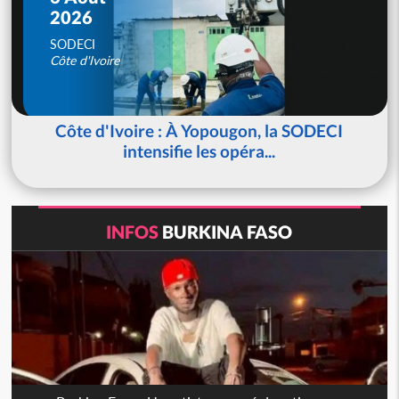
2026
SODECI
Côte d'Ivoire
Côte d'Ivoire : À Yopougon, la SODECI
intensifie les opéra...
INFOS
BURKINA FASO