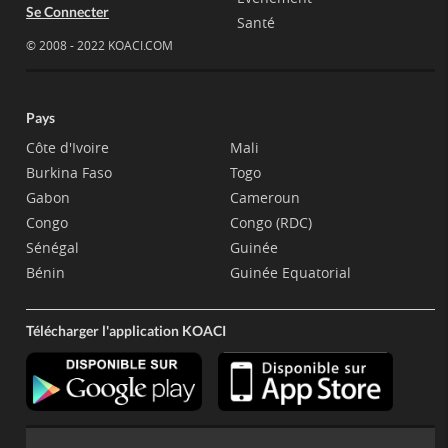
Se Connecter
Santé
© 2008 - 2022 KOACI.COM
Pays
Côte d'Ivoire
Mali
Burkina Faso
Togo
Gabon
Cameroun
Congo
Congo (RDC)
Sénégal
Guinée
Bénin
Guinée Equatorial
Télécharger l'application KOACI