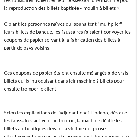
la reproduction des billets baptisée « moulin à billets ».
Ciblant les personnes naïves qui souhaitent "multiplier"
leurs billets de banque, les faussaires faisaient convoyer les
coupons de papier servant à la fabrication des billets à
partir de pays voisins.
Ces coupons de papier étaient ensuite mélangés à de vrais
billets qu'ils introduisant dans leir machine à billets pour
ensuite tromper le client
Selon les explications de l'adjudant chef Tindano, dès que
les faussaires activent un bouton, la machine débite les
billets authentiques devant la victime qui pense
effectivement que ces billets proviennent des coupons qu’ils