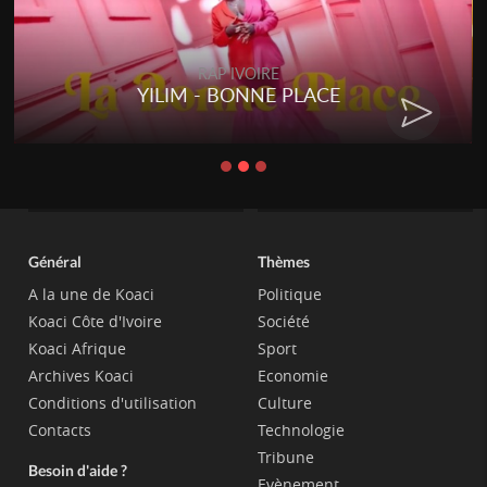
RAP IVOIRE
YILIM - BONNE PLACE
Général
Thèmes
A la une de Koaci
Politique
Koaci Côte d'Ivoire
Société
Koaci Afrique
Sport
Archives Koaci
Economie
Conditions d'utilisation
Culture
Contacts
Technologie
Tribune
Besoin d'aide ?
Evènement