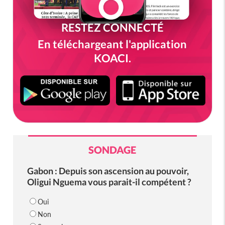
RESTEZ CONNECTÉ
En téléchargeant l'application
KOACI.
SONDAGE
Gabon : Depuis son ascension au pouvoir,
Oligui Nguema vous parait-il compétent ?
Oui
Non