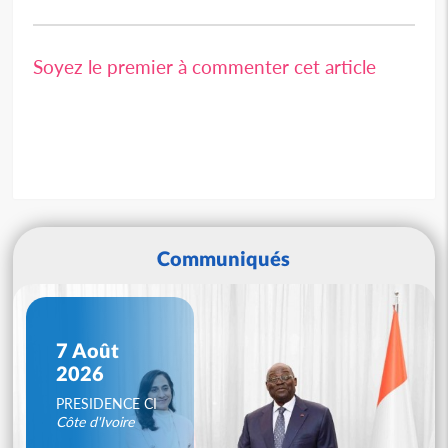
Soyez le premier à commenter cet article
Communiqués
7 Août
2026
PRESIDENCE CI
Côte d'Ivoire