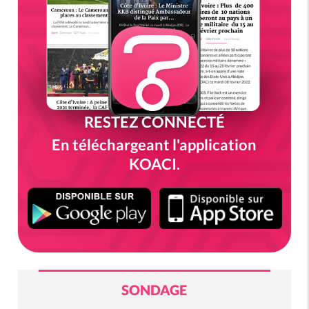
RESTEZ CONNECTÉ
En téléchargeant l'application
KOACI.
SONDAGE