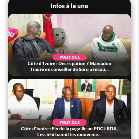
Infos à la une
POLITIQUE
Côte d'Ivoire : Décrispation ? Mamadou
Traoré ex conseiller de Soro a recou...
POLITIQUE
Côte d'Ivoire : Fin de la pagaille au PDCI-RDA,
Lessiehi bannit les mouveme...