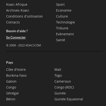
Koaci Afrique
Sport
Archives Koaci
Economie
Conditions d'utilisation
Culture
Contacts
Technologie
Tribune
Besoin d'aide ?
Evènement
Se Connecter
Santé
© 2008 - 2022 KOACI.COM
Pays
Côte d'Ivoire
Mali
Burkina Faso
Togo
Gabon
Cameroun
Congo
Congo (RDC)
Sénégal
Guinée
Bénin
Guinée Equatorial