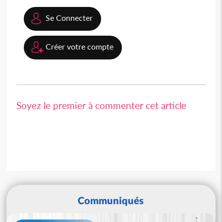
Se Connecter
Créer votre compte
Soyez le premier à commenter cet article
Communiqués