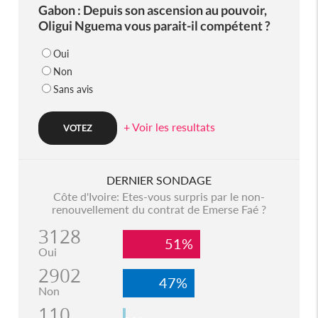
Gabon : Depuis son ascension au pouvoir,
Oligui Nguema vous parait-il compétent ?
Oui
Non
Sans avis
+ Voir les resultats
DERNIER SONDAGE
Côte d'Ivoire: Etes-vous surpris par le non-
renouvellement du contrat de Emerse Faé ?
3128
51%
Oui
2902
47%
Non
110