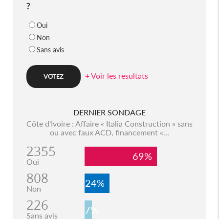
?
Oui
Non
Sans avis
+ Voir les resultats
DERNIER SONDAGE
Côte d'Ivoire : Affaire « Italia Construction » sans
ou avec faux ACD, financement «...
2355
69%
Oui
808
24%
Non
226
7%
Sans avis