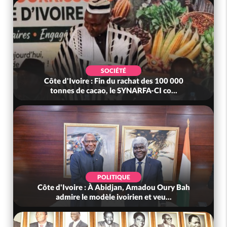
SOCIÉTÉ
Côte d'Ivoire : Fin du rachat des 100 000
tonnes de cacao, le SYNARFA-CI co...
POLITIQUE
Côte d'Ivoire : À Abidjan, Amadou Oury Bah
admire le modèle ivoirien et veu...