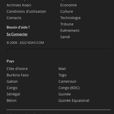
Archives Koaci
Economie
Conditions d'utilisation
Culture
Contacts
Technologie
Tribune
Besoin d'aide ?
Evènement
Se Connecter
Santé
© 2008 - 2022 KOACI.COM
Pays
Côte d'Ivoire
Mali
Burkina Faso
Togo
Gabon
Cameroun
Congo
Congo (RDC)
Sénégal
Guinée
Bénin
Guinée Equatorial