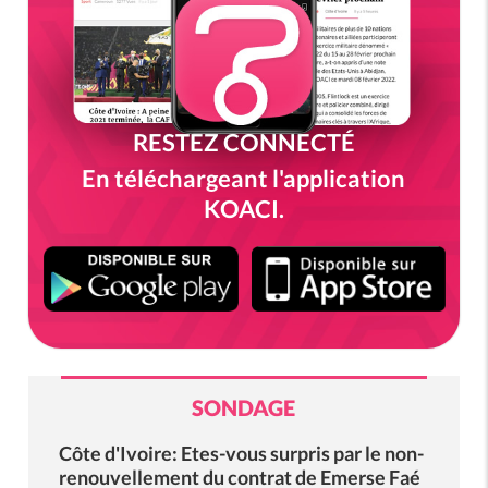
RESTEZ CONNECTÉ
En téléchargeant l'application
KOACI.
SONDAGE
Côte d'Ivoire: Etes-vous surpris par le non-
renouvellement du contrat de Emerse Faé