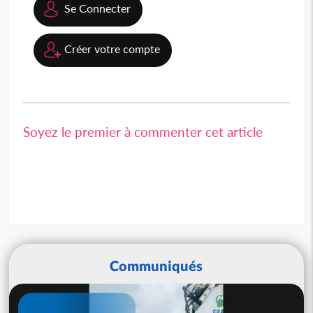
Se Connecter
Créer votre compte
Soyez le premier à commenter cet article
Communiqués