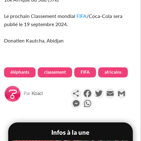
Le prochain Classement mondial
FIFA
/Coca-Cola sera
publié le 19 septembre 2024.
Donatien Kautcha, Abidjan
éléphants
classement
FIFA
africains
Partager
Facebook
Twitter
Email
Gmail
Par
Koaci
Messenger
WhatsApp
Infos à la une