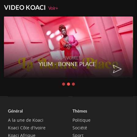
VIDEO KOACI
Voir+
RAP IVOIRE
YILIM - BONNE PLACE
Général
Thèmes
A la une de Koaci
Politique
Koaci Côte d'Ivoire
Société
Koaci Afrique
Sport