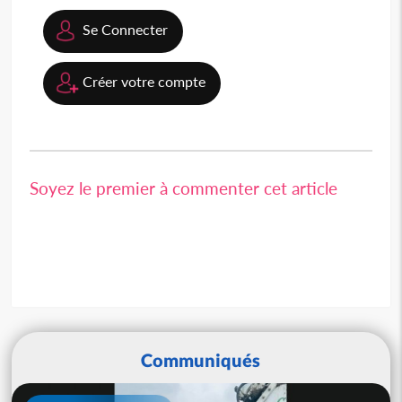
Se Connecter
Créer votre compte
Soyez le premier à commenter cet article
Communiqués