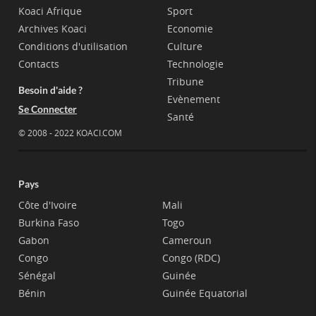
Koaci Afrique
Sport
Archives Koaci
Economie
Conditions d'utilisation
Culture
Contacts
Technologie
Tribune
Besoin d'aide ?
Evènement
Se Connecter
Santé
© 2008 - 2022 KOACI.COM
Pays
Côte d'Ivoire
Mali
Burkina Faso
Togo
Gabon
Cameroun
Congo
Congo (RDC)
Sénégal
Guinée
Bénin
Guinée Equatorial