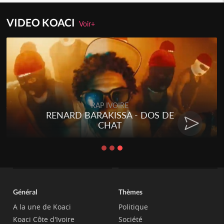
VIDEO KOACI
Voir+
RAP IVOIRE
RENARD BARAKISSA - DOS DE
CHAT
Général
Thèmes
A la une de Koaci
Politique
Koaci Côte d'Ivoire
Société