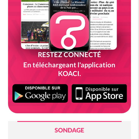
RESTEZ CONNECTÉ
En téléchargeant l'application
KOACI.
SONDAGE