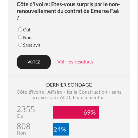
Côte d'Ivoire: Etes-vous surpris par le non-
renouvellement du contrat de Emerse Faé
?
Oui
Non
Sans avis
+ Voir les resultats
DERNIER SONDAGE
Côte d'Ivoire : Affaire « Italia Construction » sans
ou avec faux ACD, financement «...
2355
69%
Oui
808
24%
Non