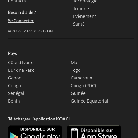
Contacts
Technologie
Tribune
Besoin d'aide ?
Evènement
Se Connecter
Santé
© 2008 - 2022 KOACI.COM
Pays
Côte d'Ivoire
Mali
Burkina Faso
Togo
Gabon
Cameroun
Congo
Congo (RDC)
Sénégal
Guinée
Bénin
Guinée Equatorial
Télécharger l'application KOACI