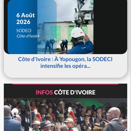
6 Août
2026
SODECI
Côte d'Ivoire
Côte d'Ivoire : À Yopougon, la SODECI
intensifie les opéra...
INFOS
CÔTE D'IVOIRE