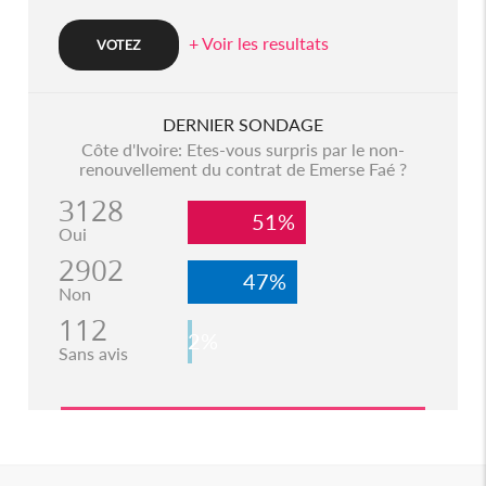
+ Voir les resultats
DERNIER SONDAGE
Côte d'Ivoire: Etes-vous surpris par le non-
renouvellement du contrat de Emerse Faé ?
3128
51%
Oui
2902
47%
Non
112
2%
Sans avis