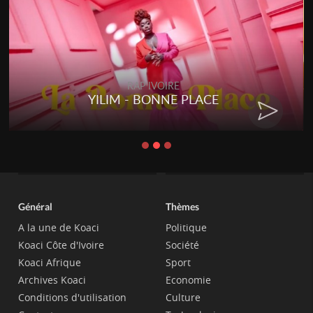
RAP IVOIRE
YILIM - BONNE PLACE
Général
Thèmes
A la une de Koaci
Politique
Koaci Côte d'Ivoire
Société
Koaci Afrique
Sport
Archives Koaci
Economie
Conditions d'utilisation
Culture