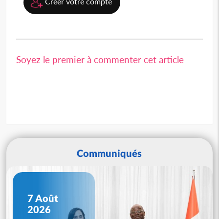
Créer votre compte
Soyez le premier à commenter cet article
Communiqués
7 Août
2026