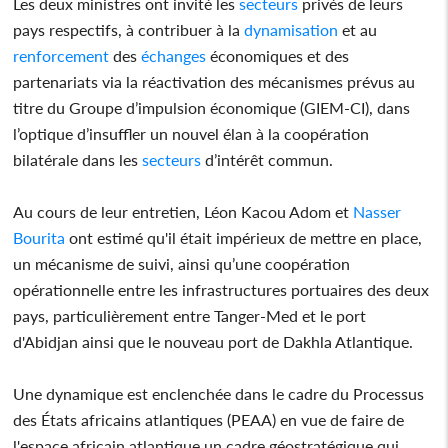
Les deux ministres ont invité les
secteurs
privés de leurs
pays respectifs, à contribuer à la
dynamisation
et au
renforcement
des
échanges
économiques et des
partenariats via la réactivation des mécanismes prévus au
titre du Groupe d’impulsion économique (GIEM-CI), dans
l’optique d’insuffler un nouvel élan à la coopération
bilatérale dans les
secteurs
d’intérêt commun.
Au cours de leur entretien, Léon Kacou Adom et
Nasser
Bourita
ont estimé qu'il était impérieux de mettre en place,
un mécanisme de suivi, ainsi qu’une coopération
opérationnelle entre les infrastructures portuaires des deux
pays, particulièrement entre Tanger-Med et le port
d'Abidjan ainsi que le nouveau port de Dakhla Atlantique.
Une dynamique est enclenchée dans le cadre du Processus
des États africains atlantiques (PEAA) en vue de faire de
l'espace africain atlantique un cadre géostratégique qui