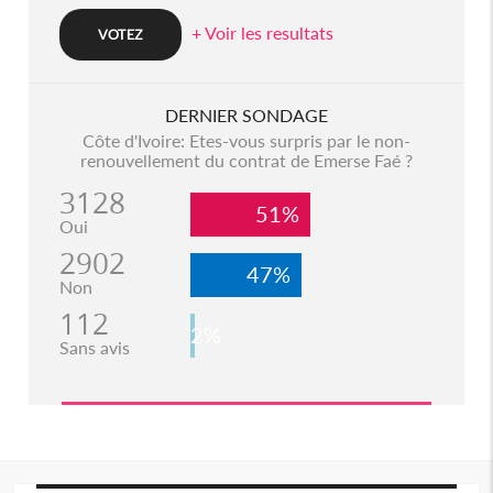
+ Voir les resultats
DERNIER SONDAGE
Côte d'Ivoire: Etes-vous surpris par le non-
renouvellement du contrat de Emerse Faé ?
3128
51%
Oui
2902
47%
Non
112
2%
Sans avis