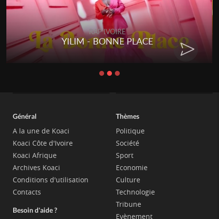
RAP IVOIRE
YILIM - BONNE PLACE
Général
Thèmes
A la une de Koaci
Politique
Koaci Côte d'Ivoire
Société
Koaci Afrique
Sport
Archives Koaci
Economie
Conditions d'utilisation
Culture
Contacts
Technologie
Tribune
Besoin d'aide ?
Evènement