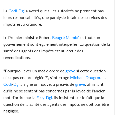
La
Codi
-
Dgi
a averti que si les autorités ne prennent pas
leurs responsabilités, une paralysie totale des services des
impôts est à craindre.
Le Premier ministre Robert
Beugré Mambé
et tout son
gouvernement sont également interpellés. La question de la
santé des agents des impôts est au cœur des
revendications.
"Pourquoi lever un mot d'ordre de
grève
si cette question
n'est pas encore réglée ?", s'interroge
Michaël Dougrou
. La
Codi
-
Dgi
a signé un nouveau préavis de
grève
, affirmant
qu'ils ne se sentent pas concernés par la levée de l'ancien
mot d'ordre par la
Fesy
-
Dgi
. Ils insistent sur le fait que la
question de la santé des agents des impôts ne doit pas être
négligée.