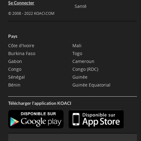
Se Connecter
Santé
© 2008 - 2022 KOACI.COM
Pays
Côte d'Ivoire
Mali
Burkina Faso
Togo
Gabon
Cameroun
Congo
Congo (RDC)
Sénégal
Guinée
Bénin
Guinée Equatorial
Télécharger l'application KOACI