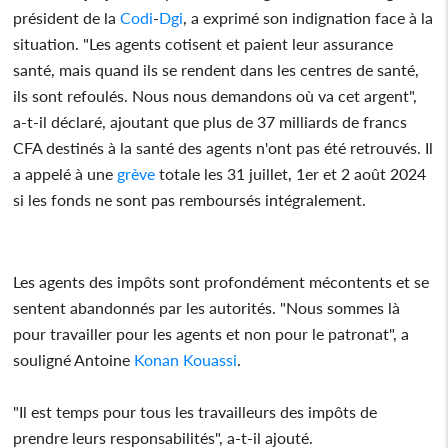
président de la
Codi
-
Dgi
, a exprimé son indignation face à la
situation. "Les agents cotisent et paient leur assurance
santé, mais quand ils se rendent dans les centres de santé,
ils sont refoulés. Nous nous demandons où va cet argent",
a-t-il déclaré, ajoutant que plus de 37 milliards de francs
CFA destinés à la santé des agents n'ont pas été retrouvés. Il
a appelé à une
grève
totale les 31 juillet, 1er et 2 août 2024
si les fonds ne sont pas remboursés intégralement.
Les agents des impôts sont profondément mécontents et se
sentent abandonnés par les autorités. "Nous sommes là
pour travailler pour les agents et non pour le patronat", a
souligné Antoine
Konan Kouassi
.
"Il est temps pour tous les travailleurs des impôts de
prendre leurs responsabilités", a-t-il ajouté.