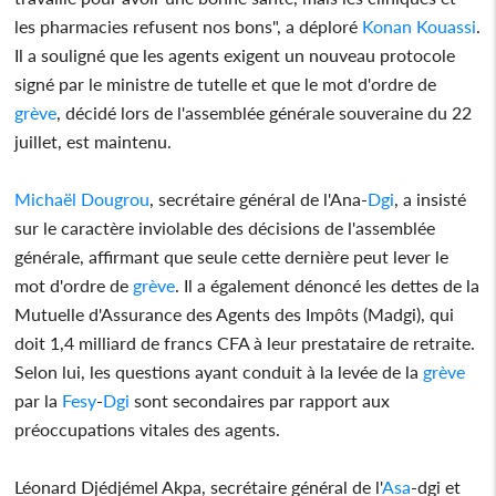
les pharmacies refusent nos bons", a déploré
Konan Kouassi
.
Il a souligné que les agents exigent un nouveau protocole
signé par le ministre de tutelle et que le mot d'ordre de
grève
, décidé lors de l'assemblée générale souveraine du 22
juillet, est maintenu.
Michaël Dougrou
, secrétaire général de l'Ana-
Dgi
, a insisté
sur le caractère inviolable des décisions de l'assemblée
générale, affirmant que seule cette dernière peut lever le
mot d'ordre de
grève
. Il a également dénoncé les dettes de la
Mutuelle d'Assurance des Agents des Impôts (Madgi), qui
doit 1,4 milliard de francs CFA à leur prestataire de retraite.
Selon lui, les questions ayant conduit à la levée de la
grève
par la
Fesy
-
Dgi
sont secondaires par rapport aux
préoccupations vitales des agents.
Léonard Djédjémel Akpa, secrétaire général de l'
Asa
-dgi et