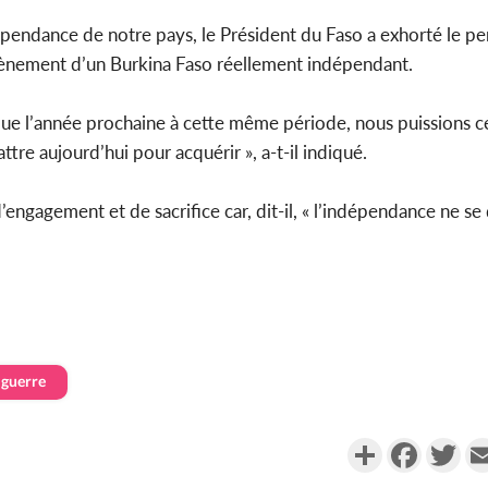
épendance de notre pays, le Président du Faso a exhorté le p
’avènement d’un Burkina Faso réellement indépendant.
e que l’année prochaine à cette même période, nous puissions c
re aujourd’hui pour acquérir », a-t-il indiqué.
d’engagement et de sacrifice car, dit-il, « l’indépendance ne se
guerre
Partager
Faceboo
Twi