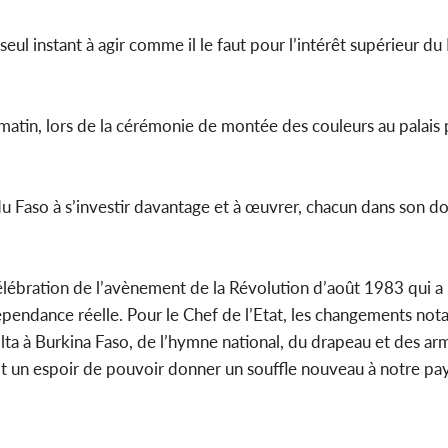
seul instant à agir comme il le faut pour l’intérêt supérieur du
 matin, lors de la cérémonie de montée des couleurs au palais 
e du Faso à s’investir davantage et à œuvrer, chacun dans son 
lébration de l’avènement de la Révolution d’août 1983 qui a p
épendance réelle. Pour le Chef de l’Etat, les changements not
 à Burkina Faso, de l’hymne national, du drapeau et des arm
ait un espoir de pouvoir donner un souffle nouveau à notre pays