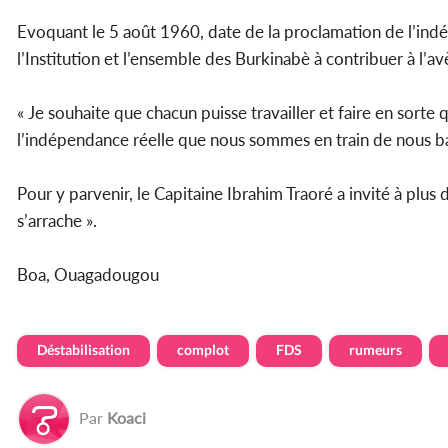
Evoquant le 5 août 1960, date de la proclamation de l’ind
l’Institution et l’ensemble des Burkinabè à contribuer à l
« Je souhaite que chacun puisse travailler et faire en sort
l’indépendance réelle que nous sommes en train de nous batt
Pour y parvenir, le Capitaine Ibrahim Traoré a invité à plus 
s’arrache ».
Boa, Ouagadougou
Déstabilisation
complot
FDS
rumeurs
Par
Koaci