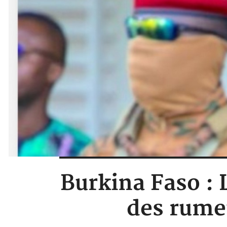
Burkina Faso : 
des rumeu