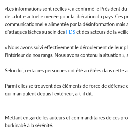
«Les informations sont réelles », a confirmé le Président du
de la lutte actuelle menée pour la libération du pays. Ces
communicationnelle alimentée par la désinformation mais 
d’attaques lâches au sein des
FDS
et des acteurs de la veill
« Nous avons suivi effectivement le déroulement de leur plan
l’intérieur de nos rangs. Nous avons contenu la situation »,
Selon lui, certaines personnes ont été arrêtées dans cette a
Parmi elles se trouvent des éléments de force de défense et
qui manipulent depuis l’extérieur, a-t-il dit.
Mettant en garde les auteurs et commanditaires de ces proje
burkinabè à la sérénité.