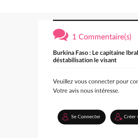
1 Commentaire(s)
Burkina Faso : Le capitaine Ib
déstabilisation le visant
Veuillez vous connecter pour c
Votre avis nous intéresse.
Se Connecter
Créer 