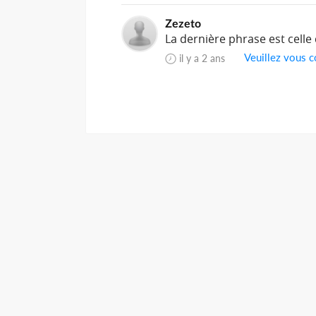
Zezeto
La dernière phrase est celle 
Veuillez vous c
il y a 2 ans