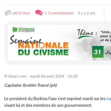
6856 Vues
1 Commentaire(s)
Il y a 2 ans
© Koaci.com - mardi 06 août 2024 - 16:18
Capitaine Ibrahim Traoré (ph)
Le president du Burkina Faso s’est exprimé mardi sur les
ru
visant lui et des membres de son gouvernement.