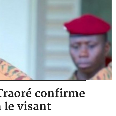
 Traoré confirme
 le visant