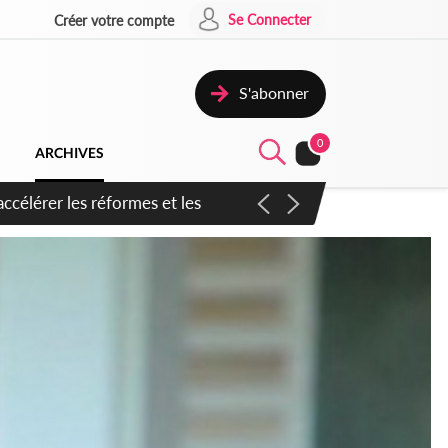
Se Connecter
Créer votre compte
S'abonner
0
ARCHIVES
n inspirer pour accélérer le