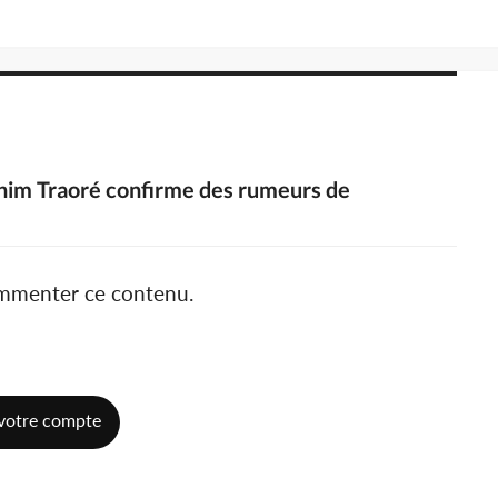
rahim Traoré confirme des rumeurs de
ommenter ce contenu.
votre compte