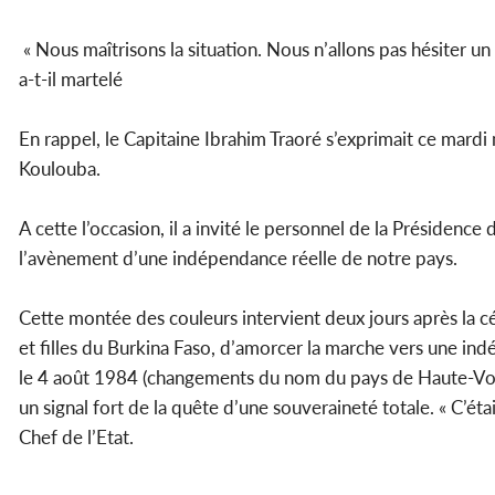
« Nous maîtrisons la situation. Nous n’allons pas hésiter un 
a-t-il martelé
En rappel, le Capitaine Ibrahim Traoré s’exprimait ce mardi
Koulouba.
A cette l’occasion, il a invité le personnel de la Présidenc
l’avènement d’une indépendance réelle de notre pays.
Cette montée des couleurs intervient deux jours après la cé
et filles du Burkina Faso, d’amorcer la marche vers une ind
le 4 août 1984 (changements du nom du pays de Haute-Volta
un signal fort de la quête d’une souveraineté totale. « C’ét
Chef de l’Etat.