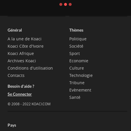
Général
Thèmes
A la une de Koaci
Politique
Koaci Côte d'Ivoire
Société
Koaci Afrique
Sport
Archives Koaci
Economie
Conditions d'utilisation
Culture
Contacts
Technologie
Tribune
Besoin d'aide ?
Evènement
Se Connecter
Santé
© 2008 - 2022 KOACI.COM
Pays