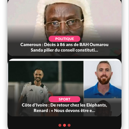
POLITIQUE
Cameroun : Décès à 86 ans de BAH Oumarou
Sanda pilier du conseil constituti...
SPORT
Côte d'Ivoire : De retour chez les Eléphants,
Renard : « Nous devons être e...