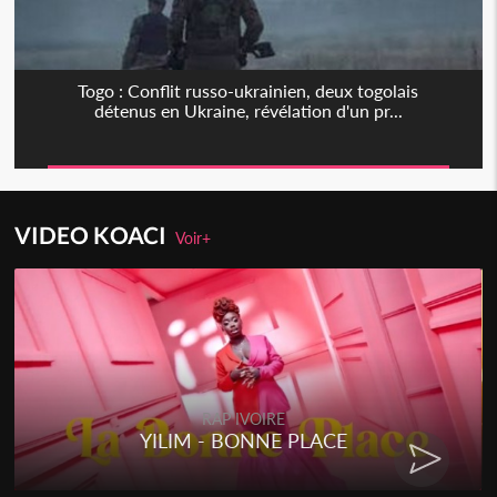
Togo : Conflit russo-ukrainien, deux togolais
détenus en Ukraine, révélation d'un pr...
VIDEO KOACI
Voir+
RAP IVOIRE
YILIM - BONNE PLACE