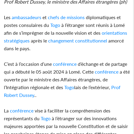
Prof Robert Dussey, le ministre des Affaires étrangères (ph)
Les
ambassadeurs
et
chefs de missions
diplomatiques et
postes consulaires du
Togo
à l’étranger sont réunis à Lomé
afin de s’imprégner de la nouvelle vision et des
orientations
stratégiques
après le
changement constitutionnel
amorcé
dans le pays.
C’est à l’occasion d’une
conférence
d’échange et de partage
qui a débuté le 05 août 2024 à Lomé. Cette
conférence
a été
ouverte par le ministre des Affaires étrangères, de
l’Intégration régionale et des
Togo
lais de l’extérieur,
Prof
Robert Dussey
..
La
conférence
vise à faciliter la compréhension des
représentants du
Togo
à l’étranger sur des innovations
majeures apportées par la nouvelle Constitution et de saisir
les prochaines étapes de mise en place des différentes