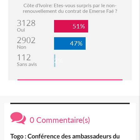
Côte d'Ivoire: Etes-vous surpris par le non-
renouvellement du contrat de Emerse Faé ?
3128
51%
Oui
2902
47%
Non
112
2%
Sans avis
0 Commentaire(s)
Togo : Conférence des ambassadeurs du