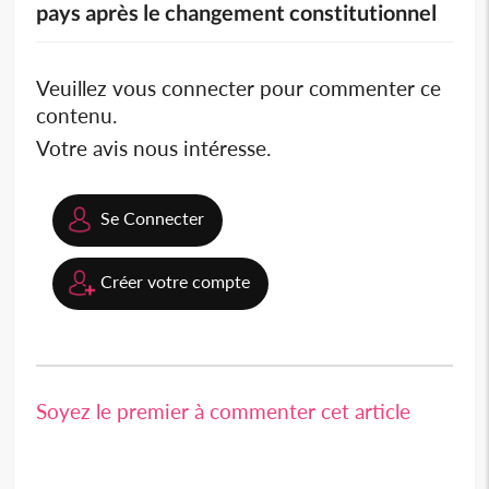
pays après le changement constitutionnel
Veuillez vous connecter pour commenter ce
contenu.
Votre avis nous intéresse.
Se Connecter
Créer votre compte
Soyez le premier à commenter cet article