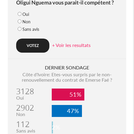
Oligui Nguema vous parait-il compétent ?
Oui
Non
Sans avis
+ Voir les resultats
DERNIER SONDAGE
Côte d'Ivoire: Etes-vous surpris par le non-
renouvellement du contrat de Emerse Faé ?
3128
51%
Oui
2902
47%
Non
112
2%
Sans avis