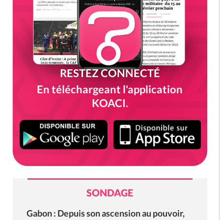
RESTEZ CONNECTÉ
En téléchargeant l'application
KOACI.
SONDAGE
Gabon : Depuis son ascension au pouvoir,