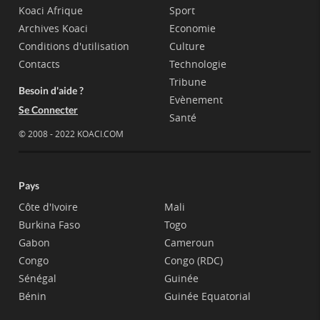
Koaci Afrique
Sport
Archives Koaci
Economie
Conditions d'utilisation
Culture
Contacts
Technologie
Tribune
Besoin d'aide ?
Evènement
Se Connecter
Santé
© 2008 - 2022 KOACI.COM
Pays
Côte d'Ivoire
Mali
Burkina Faso
Togo
Gabon
Cameroun
Congo
Congo (RDC)
Sénégal
Guinée
Bénin
Guinée Equatorial