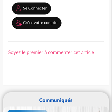
Se Connecter
Créer votre compte
Soyez le premier à commenter cet article
Communiqués