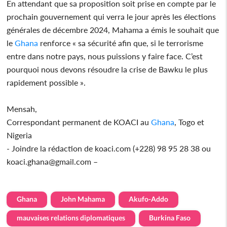
En attendant que sa proposition soit prise en compte par le
prochain gouvernement qui verra le jour après les élections
générales de décembre 2024, Mahama a émis le souhait que
le
Ghana
renforce « sa sécurité afin que, si le terrorisme
entre dans notre pays, nous puissions y faire face. C’est
pourquoi nous devons résoudre la crise de Bawku le plus
rapidement possible ».
Mensah,
Correspondant permanent de KOACI au
Ghana
, Togo et
Nigeria
- Joindre la rédaction de koaci.com (+228) 98 95 28 38 ou
koaci.ghana@gmail.com –
Ghana
John Mahama
Akufo-Addo
mauvaises relations diplomatiques
Burkina Faso