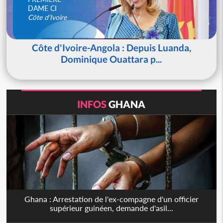
DAME CI
Côte d'Ivoire
Côte d'Ivoire-Angola : Depuis Luanda,
Dominique Ouattara p...
INFOS
GHANA
Ghana : Arrestation de l'ex-compagne d'un officier
supérieur guinéen, demande d'asil...