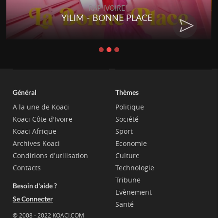
RAP IVOIRE
YILIM - BONNE PLACE
Général
Thèmes
A la une de Koaci
Politique
Koaci Côte d'Ivoire
Société
Koaci Afrique
Sport
Archives Koaci
Economie
Conditions d'utilisation
Culture
Contacts
Technologie
Tribune
Besoin d'aide ?
Evènement
Se Connecter
Santé
© 2008 - 2022 KOACI.COM