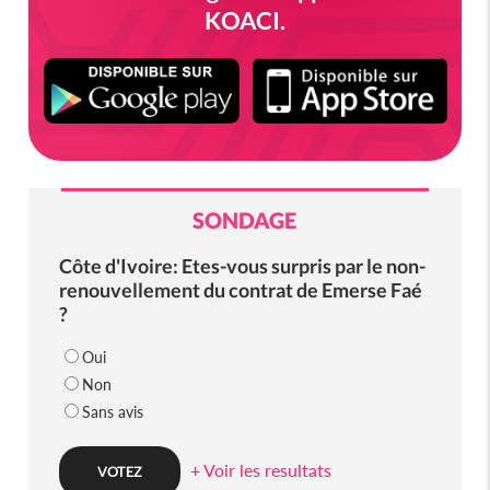
KOACI.
SONDAGE
Côte d'Ivoire: Etes-vous surpris par le non-
renouvellement du contrat de Emerse Faé
?
Oui
Non
Sans avis
+ Voir les resultats