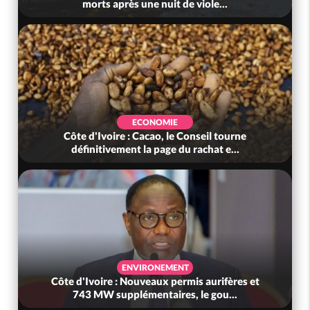
morts après une nuit de viole...
ECONOMIE
Côte d'Ivoire : Cacao, le Conseil tourne
définitivement la page du rachat e...
ENVIRONEMENT
Côte d'Ivoire : Nouveaux permis aurifères et
743 MW supplémentaires, le gou...