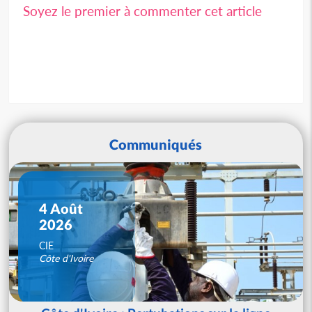
Soyez le premier à commenter cet article
Communiqués
4 Août
2026
CIE
Côte d'Ivoire