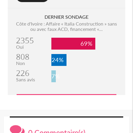
DERNIER SONDAGE
Côte d'Ivoire : Affaire « Italia Construction » sans
ou avec faux ACD, financement «...
2355
69%
Oui
808
24%
Non
226
7%
Sans avis
0 Commentaire(s)