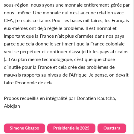
sous-région, nous ayons une monnaie entièrement gérée par
nous –même. Une monnaie qui n’est aucune relation avec
CFA, j’en suis certaine. Pour les bases militaires, les Français
eux-mêmes ont déjà réglé le problème. Il est normal et
important que la France n’ait plus d’armées dans nos pays
parce que cela donne le sentiment que la France coloniale
veut se perpétuer et continuer d’assujettir les pays africains
(...) Au plan même technologique, c’est quelque chose
d’inutile pour la France et cela crée des problèmes de
mauvais rapports au niveau de l’Afrique. Je pense, on devait
faire l’économie de cela
Propos recueillis en intégralité par Donatien Kautcha,
Abidjan
Simone Gbagbo
Présidentielle 2025
Ouattara