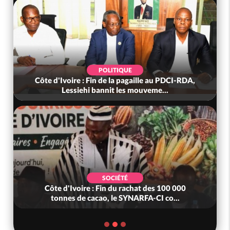
POLITIQUE
Côte d'Ivoire : Fin de la pagaille au PDCI-RDA,
Lessiehi bannit les mouveme...
SOCIÉTÉ
Côte d'Ivoire : Fin du rachat des 100 000
tonnes de cacao, le SYNARFA-CI co...