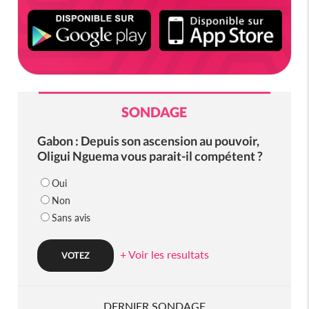
SONDAGE
Gabon : Depuis son ascension au pouvoir,
Oligui Nguema vous parait-il compétent ?
Oui
Non
Sans avis
+ Voir les resultats
DERNIER SONDAGE