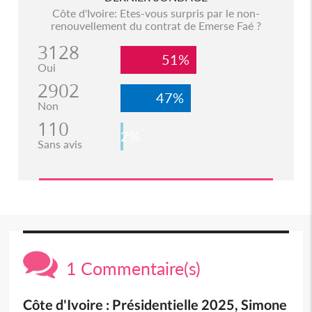
Côte d'Ivoire: Etes-vous surpris par le non-
renouvellement du contrat de Emerse Faé ?
3128
51%
Oui
2902
47%
Non
110
2%
Sans avis
1 Commentaire(s)
Côte d'Ivoire : Présidentielle 2025, Simone