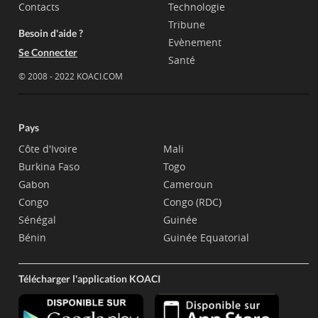
Contacts
Technologie
Tribune
Besoin d'aide ?
Evènement
Se Connecter
Santé
© 2008 - 2022 KOACI.COM
Pays
Côte d'Ivoire
Mali
Burkina Faso
Togo
Gabon
Cameroun
Congo
Congo (RDC)
Sénégal
Guinée
Bénin
Guinée Equatorial
Télécharger l'application KOACI