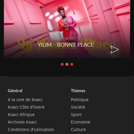
RAP IVOIRE
YILIM - BONNE PLACE
Général
Thèmes
A la une de Koaci
Politique
Koaci Côte d'Ivoire
Société
Koaci Afrique
Sport
Archives Koaci
Economie
Conditions d'utilisation
Culture