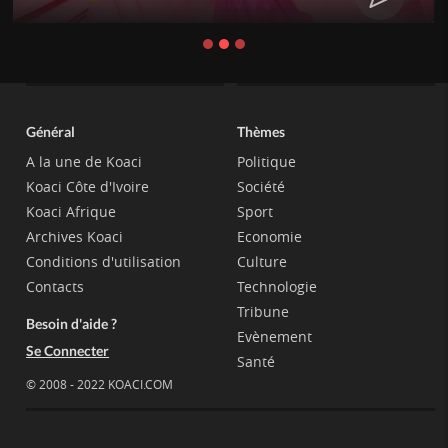
Général
Thèmes
A la une de Koaci
Politique
Koaci Côte d'Ivoire
Société
Koaci Afrique
Sport
Archives Koaci
Economie
Conditions d'utilisation
Culture
Contacts
Technologie
Tribune
Besoin d'aide ?
Evènement
Se Connecter
Santé
© 2008 - 2022 KOACI.COM