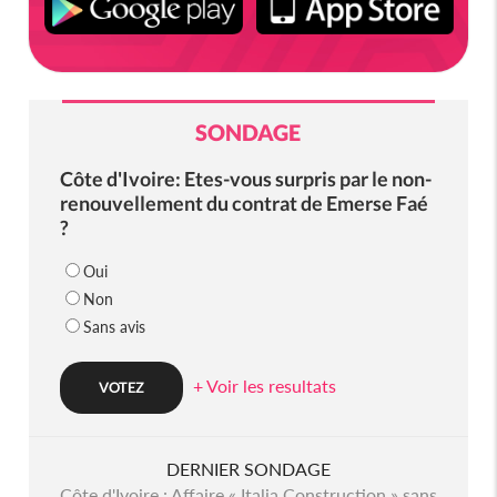
SONDAGE
Côte d'Ivoire: Etes-vous surpris par le non-
renouvellement du contrat de Emerse Faé
?
Oui
Non
Sans avis
+ Voir les resultats
DERNIER SONDAGE
Côte d'Ivoire : Affaire « Italia Construction » sans