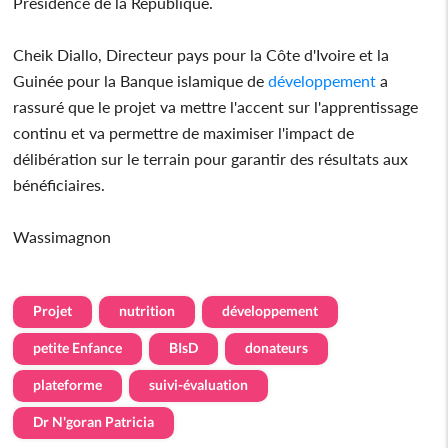
Présidence de la République.
Cheik Diallo, Directeur pays pour la Côte d'Ivoire et la
Guinée pour la Banque islamique de
développement
a
rassuré que le projet va mettre l'accent sur l'apprentissage
continu et va permettre de maximiser l'impact de
délibération sur le terrain pour garantir des résultats aux
bénéficiaires.
Wassimagnon
Projet
nutrition
développement
petite Enfance
BIsD
donateurs
plateforme
suivi-évaluation
Dr N'goran Patricia