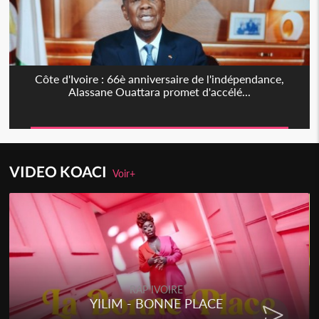
Côte d'Ivoire : 66è anniversaire de l'indépendance,
Alassane Ouattara promet d'accélé...
VIDEO KOACI
Voir+
RAP IVOIRE
RENARD BARAKISSA - DOS DE
CHAT