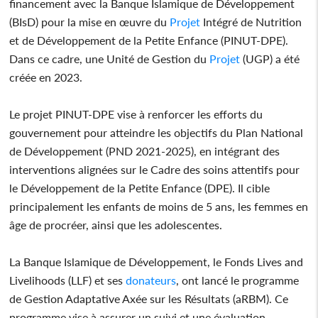
financement avec la Banque Islamique de Développement
(BIsD) pour la mise en œuvre du
Projet
Intégré de Nutrition
et de Développement de la Petite Enfance (PINUT-DPE).
Dans ce cadre, une Unité de Gestion du
Projet
(UGP) a été
créée en 2023.
Le projet PINUT-DPE vise à renforcer les efforts du
gouvernement pour atteindre les objectifs du Plan National
de Développement (PND 2021-2025), en intégrant des
interventions alignées sur le Cadre des soins attentifs pour
le Développement de la Petite Enfance (DPE). Il cible
principalement les enfants de moins de 5 ans, les femmes en
âge de procréer, ainsi que les adolescentes.
La Banque Islamique de Développement, le Fonds Lives and
Livelihoods (LLF) et ses
donateurs
, ont lancé le programme
de Gestion Adaptative Axée sur les Résultats (aRBM). Ce
programme vise à assurer un suivi et une évaluation