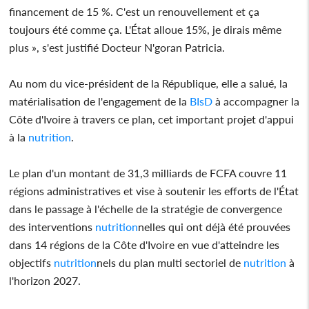
financement de 15 %. C'est un renouvellement et ça
toujours été comme ça. L'État alloue 15%, je dirais même
plus », s'est justifié Docteur N'goran Patricia.
Au nom du vice-président de la République, elle a salué, la
matérialisation de l'engagement de la
BIsD
à accompagner la
Côte d'Ivoire à travers ce plan, cet important projet d'appui
à la
nutrition
.
Le plan d'un montant de 31,3 milliards de FCFA couvre 11
régions administratives et vise à soutenir les efforts de l'État
dans le passage à l'échelle de la stratégie de convergence
des interventions
nutrition
nelles qui ont déjà été prouvées
dans 14 régions de la Côte d'Ivoire en vue d'atteindre les
objectifs
nutrition
nels du plan multi sectoriel de
nutrition
à
l'horizon 2027.