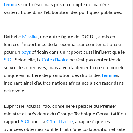
femme
s sont désormais pris en compte de manière
systématique dans l'élaboration des politiques publiques.
Bathylle
Missika
, une autre figure de l’OCDE, a mis en
lumière l’importance de la reconnaissance internationale
pour un
pays
africain dans un rapport aussi influent que le
SIGI
. Selon elle, la
Côte d'Ivoire
ne s’est pas contentée de
suivre des directives, mais a véritablement créé un modèle
unique en matière de promotion des droits des
femme
s,
inspirant ainsi d’autres nations africaines à s’engager dans
cette voie.
Euphrasie Kouassi Yao, conseillère spéciale du Premier
ministre et présidente du Groupe Technique Consultatif du
rapport
SIGI
pour la
Côte d'Ivoire
, a rappelé que les
avancées obtenues sont le fruit d'une collaboration étroite