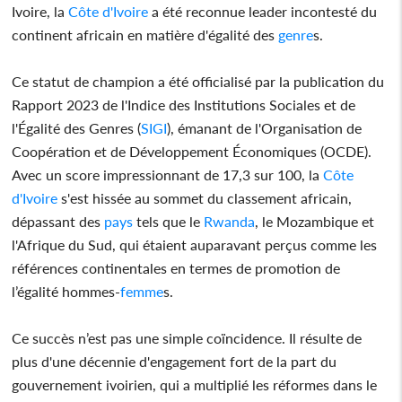
Ivoire, la
Côte d'Ivoire
a été reconnue leader incontesté du
continent africain en matière d'égalité des
genre
s.
Ce statut de champion a été officialisé par la publication du
Rapport 2023 de l'Indice des Institutions Sociales et de
l'Égalité des Genres (
SIGI
), émanant de l'Organisation de
Coopération et de Développement Économiques (OCDE).
Avec un score impressionnant de 17,3 sur 100, la
Côte
d'Ivoire
s'est hissée au sommet du classement africain,
dépassant des
pays
tels que le
Rwanda
, le Mozambique et
l'Afrique du Sud, qui étaient auparavant perçus comme les
références continentales en termes de promotion de
l’égalité hommes-
femme
s.
Ce succès n’est pas une simple coïncidence. Il résulte de
plus d'une décennie d'engagement fort de la part du
gouvernement ivoirien, qui a multiplié les réformes dans le