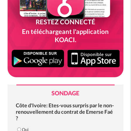
RESTEZ CONNECTÉ
En téléchargeant l'application
KOACI.
SONDAGE
Côte d'Ivoire: Etes-vous surpris par le non-
renouvellement du contrat de Emerse Faé
?
Oui