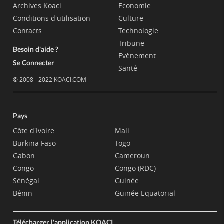
Archives Koaci
Economie
Conditions d'utilisation
Culture
Contacts
Technologie
Tribune
Besoin d'aide ?
Evènement
Se Connecter
Santé
© 2008 - 2022 KOACI.COM
Pays
Côte d'Ivoire
Mali
Burkina Faso
Togo
Gabon
Cameroun
Congo
Congo (RDC)
Sénégal
Guinée
Bénin
Guinée Equatorial
Télécharger l'application KOACI