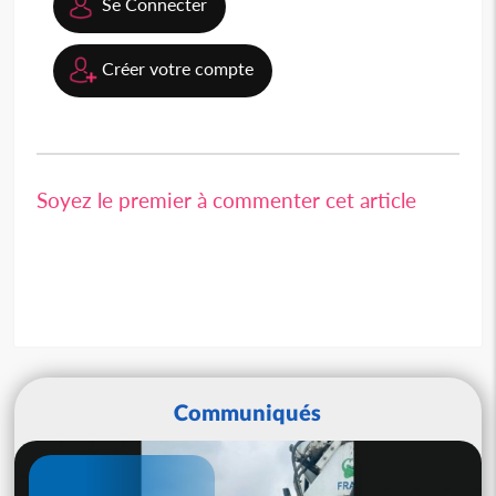
Se Connecter
Créer votre compte
Soyez le premier à commenter cet article
Communiqués