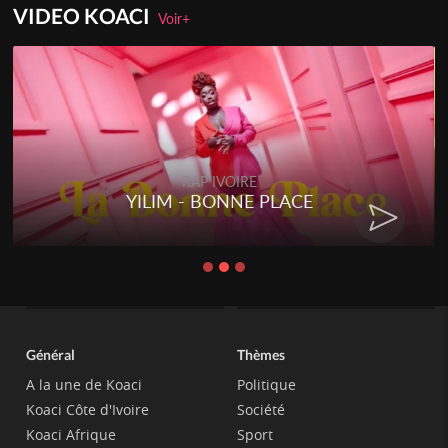
VIDEO KOACI
Voir+
RAP IVOIRE
YILIM - BONNE PLACE
Général
Thèmes
A la une de Koaci
Politique
Koaci Côte d'Ivoire
Société
Koaci Afrique
Sport