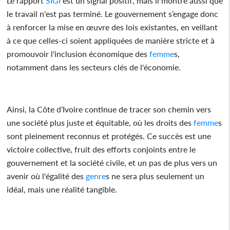
Le rapport
SIGI
est un signal positif, mais il montre aussi que
le travail n'est pas terminé. Le gouvernement s’engage donc
à renforcer la mise en œuvre des lois existantes, en veillant
à ce que celles-ci soient appliquées de manière stricte et à
promouvoir l'inclusion économique des
femme
s,
notamment dans les secteurs clés de l'économie.
Ainsi, la Côte d’Ivoire continue de tracer son chemin vers
une société plus juste et équitable, où les droits des
femme
s
sont pleinement reconnus et protégés. Ce succès est une
victoire collective, fruit des efforts conjoints entre le
gouvernement et la société civile, et un pas de plus vers un
avenir où l'égalité des
genre
s ne sera plus seulement un
idéal, mais une réalité tangible.