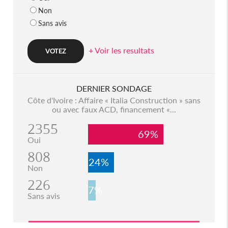
Non
Sans avis
+ Voir les resultats
DERNIER SONDAGE
Côte d'Ivoire : Affaire « Italia Construction » sans
ou avec faux ACD, financement «...
2355
69%
Oui
808
24%
Non
226
7%
Sans avis