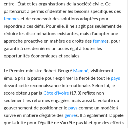
entre l'État et les organisations de la société civile. Ce
partenariat a permis d’identifier les besoins spécifiques des
femme
s et de concevoir des solutions adaptées pour
répondre à ces défis. Pour elle, il ne s'agit pas seulement de
réduire les discriminations existantes, mais d'adopter une
approche proactive en matière de droits des
femme
s, pour
garantir à ces dernières un accès égal à toutes les
opportunités économiques et sociales.
Le Premier ministre Robert Beugré
Mambé
, visiblement
ému, a pris la parole pour exprimer la fierté de tout le
pays
devant cette reconnaissance internationale. Selon lui, le
score obtenu par la
Côte d'Ivoire
(17,3) reflète non
seulement les réformes engagées, mais aussi la volonté du
gouvernement de positionner le
pays
comme un modèle à
suivre en matière d’égalité des
genre
s. Il a également rappelé
que la lutte pour l'égalité ne s'arrête pas là et que des efforts