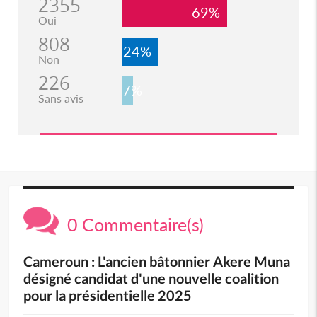
2355
69%
Oui
808
24%
Non
226
7%
Sans avis
0 Commentaire(s)
Cameroun : L'ancien bâtonnier Akere Muna
désigné candidat d'une nouvelle coalition
pour la présidentielle 2025