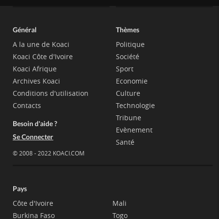
Général
Thèmes
A la une de Koaci
Politique
Koaci Côte d'Ivoire
Société
Koaci Afrique
Sport
Archives Koaci
Economie
Conditions d'utilisation
Culture
Contacts
Technologie
Tribune
Besoin d'aide ?
Evènement
Se Connecter
Santé
© 2008 - 2022 KOACI.COM
Pays
Côte d'Ivoire
Mali
Burkina Faso
Togo