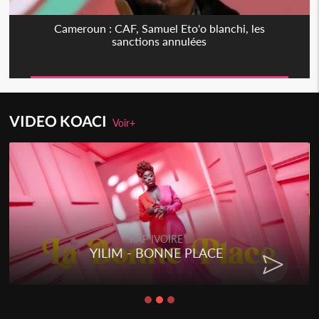
Cameroun : CAF, Samuel Eto'o blanchi, les
sanctions annulées
VIDEO KOACI
Voir+
RAP IVOIRE
YILIM - BONNE PLACE