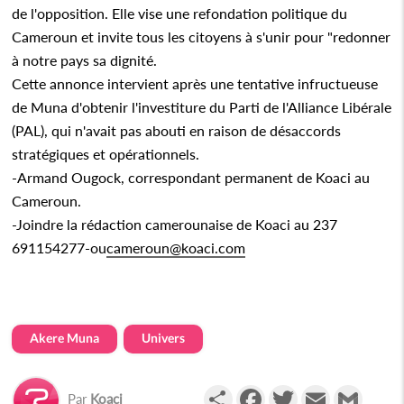
de l'opposition. Elle vise une refondation politique du
Cameroun et invite tous les citoyens à s'unir pour "redonner
à notre pays sa dignité.
Cette annonce intervient après une tentative infructueuse
de Muna d'obtenir l'investiture du Parti de l'Alliance Libérale
(PAL), qui n'avait pas abouti en raison de désaccords
stratégiques et opérationnels.
-Armand Ougock, correspondant permanent de Koaci au
Cameroun.
-Joindre la rédaction camerounaise de Koaci au 237
691154277-ou
cameroun@koaci.com
Akere Muna
Univers
Partager
Facebook
Twitter
Email
Gmail
Par
Koaci