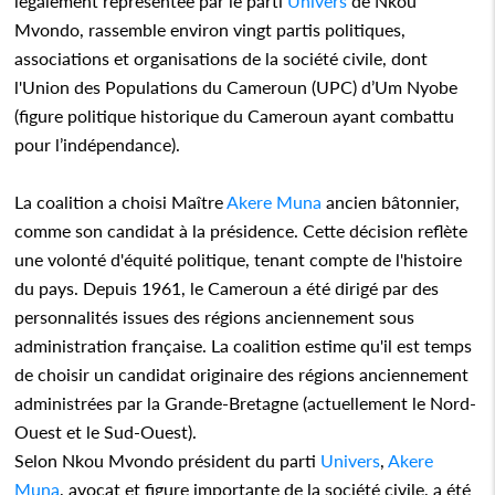
légalement représentée par le parti
Univers
de Nkou
Mvondo, rassemble environ vingt partis politiques,
associations et organisations de la société civile, dont
l'Union des Populations du Cameroun (UPC) d’Um Nyobe
(figure politique historique du Cameroun ayant combattu
pour l’indépendance).
La coalition a choisi Maître
Akere Muna
ancien bâtonnier,
comme son candidat à la présidence. Cette décision reflète
une volonté d'équité politique, tenant compte de l'histoire
du pays. Depuis 1961, le Cameroun a été dirigé par des
personnalités issues des régions anciennement sous
administration française. La coalition estime qu'il est temps
de choisir un candidat originaire des régions anciennement
administrées par la Grande-Bretagne (actuellement le Nord-
Ouest et le Sud-Ouest).
Selon Nkou Mvondo président du parti
Univers
,
Akere
Muna
, avocat et figure importante de la société civile, a été