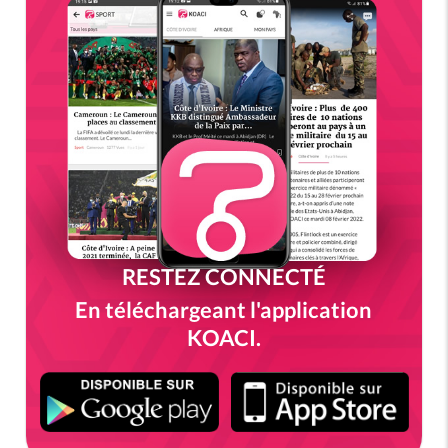
RESTEZ CONNECTÉ
En téléchargeant l'application
KOACI.