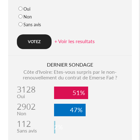
Oui
Non
Sans avis
+ Voir les resultats
DERNIER SONDAGE
Côte d'Ivoire: Etes-vous surpris par le non-
renouvellement du contrat de Emerse Faé ?
3128
51%
Oui
2902
47%
Non
112
2%
Sans avis