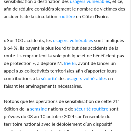
sensibilisation à destination des
usagers
vulnérables
, et ce,
afin de réduire considérablement le nombre de victimes des
accidents de la circulation
routière
en Côte d’Ivoire.
« Sur 100 accidents, les
usagers
vulnérables
sont impliqués
à 64 %. Ils payent le plus lourd tribut des accidents de la
route. Ils empruntent la voie publique et ne bénéficient pas
de protection », a déploré M.
Irié Bi
, avant de lancer un
appel aux collectivités territoriales afin d’apporter leurs
contributions à la
sécurité
des
usagers
vulnérables
en
faisant les aménagements nécessaires.
Notons que les opérations de sensibilisation de cette 21ᵉ
édition de la
semaine
nationale de
sécurité
routière
sont
prévues du 03 au 10 octobre 2024 sur l’ensemble du
territoire national avec le déploiement d’un dispositif