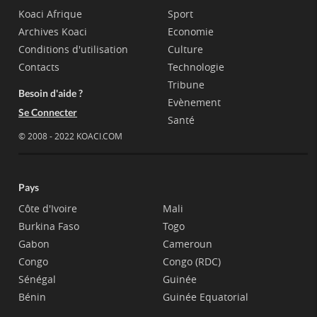
Koaci Afrique
Sport
Archives Koaci
Economie
Conditions d'utilisation
Culture
Contacts
Technologie
Tribune
Besoin d'aide ?
Evènement
Se Connecter
Santé
© 2008 - 2022 KOACI.COM
Pays
Côte d'Ivoire
Mali
Burkina Faso
Togo
Gabon
Cameroun
Congo
Congo (RDC)
Sénégal
Guinée
Bénin
Guinée Equatorial