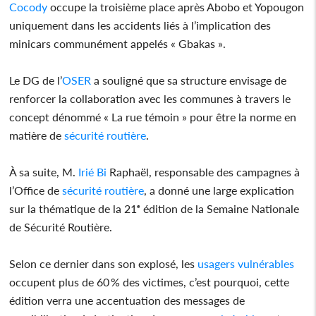
Cocody
occupe la troisième place après Abobo et Yopougon
uniquement dans les accidents liés à l’implication des
minicars communément appelés « Gbakas ».
Le DG de l’
OSER
a souligné que sa structure envisage de
renforcer la collaboration avec les communes à travers le
concept dénommé « La rue témoin » pour être la norme en
matière de
sécurité
routière
.
À sa suite, M.
Irié Bi
Raphaël, responsable des campagnes à
l’Office de
sécurité
routière
, a donné une large explication
sur la thématique de la 21ᵉ édition de la Semaine Nationale
de Sécurité Routière.
Selon ce dernier dans son explosé, les
usagers
vulnérables
occupent plus de 60 % des victimes, c’est pourquoi, cette
édition verra une accentuation des messages de