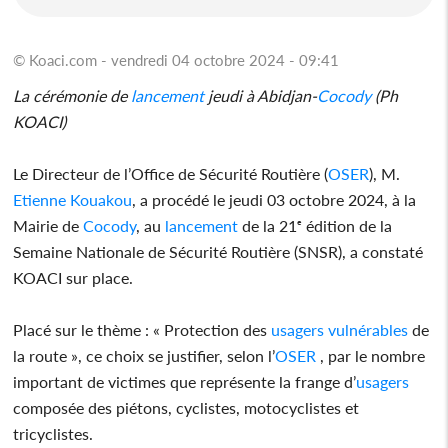
© Koaci.com - vendredi 04 octobre 2024 - 09:41
La cérémonie de
lancement
jeudi à Abidjan-
Cocody
(Ph
KOACI)
Le Directeur de l’Office de Sécurité Routière (
OSER
), M.
Etienne Kouakou
, a procédé le jeudi 03 octobre 2024, à la
Mairie de
Cocody
, au
lancement
de la 21ᵉ édition de la
Semaine Nationale de Sécurité Routière (SNSR), a constaté
KOACI sur place.
Placé sur le thème : « Protection des
usagers
vulnérables
de
la route », ce choix se justifier, selon l’
OSER
, par le nombre
important de victimes que représente la frange d’
usagers
composée des piétons, cyclistes, motocyclistes et
tricyclistes.