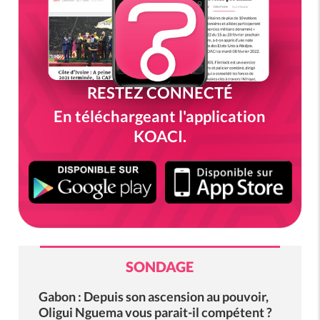
RESTEZ CONNECTÉ
En téléchargeant l'application
KOACI.
SONDAGE
Gabon : Depuis son ascension au pouvoir,
Oligui Nguema vous parait-il compétent ?