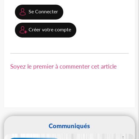
Se Connecter
Créer votre compte
Soyez le premier à commenter cet article
Communiqués