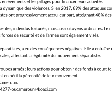
enlèvements et les pillages pour financer leurs activités.
a dynamique des violences. Si en 2017, 89% des attaques cont
stes ont progressivement accru leur part, atteignant 48% des
uentes, individus fortunés, mais aussi citoyens ordinaires. Le
s forces de sécurité et de l'armée sont également visés.
séparatistes, a eu des conséquences négatives. Elle a entraîné 
ocales, affectant la légitimité du mouvement séparatiste.
groupes armés : leurs actions pour obtenir des fonds à court t
t en péril la pérennité de leur mouvement.
Cameroun.
154277-ou
cameroun@koaci.com