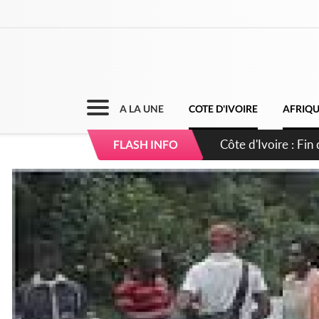
A LA UNE
COTE D'IVOIRE
AFRIQ
Côte d'Ivoire : Ou
FLASH INFO