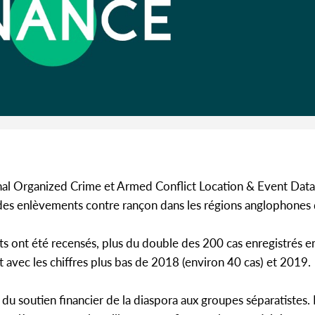
Côte 
anni
l'indépe
Ouatt
onal Organized Crime et Armed Conflict Location & Event Data 
 des enlèvements contre rançon dans les régions anglophone
ts ont été recensés, plus du double des 200 cas enregistrés 
 avec les chiffres plus bas de 2018 (environ 40 cas) et 2019.
 du soutien financier de la diaspora aux groupes séparatistes. 