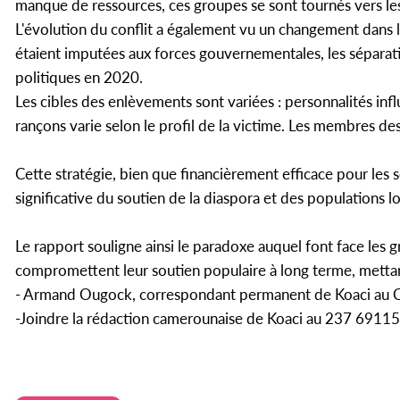
manque de ressources, ces groupes se sont tournés vers les 
L'évolution du conflit a également vu un changement dans l
étaient imputées aux forces gouvernementales, les séparati
politiques en 2020.
Les cibles des enlèvements sont variées : personnalités infl
rançons varie selon le profil de la victime. Les membres de
Cette stratégie, bien que financièrement efficace pour les 
significative du soutien de la diaspora et des populations l
Le rapport souligne ainsi le paradoxe auquel font face les 
compromettent leur soutien populaire à long terme, mettan
- Armand Ougock, correspondant permanent de Koaci au 
-Joindre la rédaction camerounaise de Koaci au 237 691