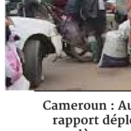
Cameroun : Au
rapport dépl