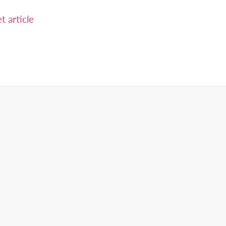
 article