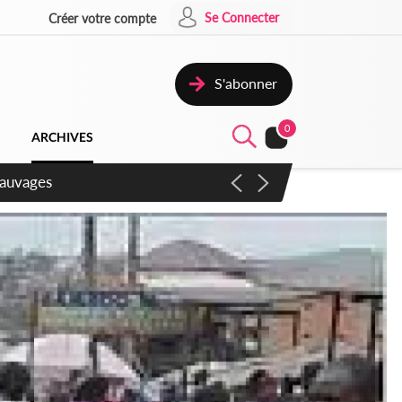
Se Connecter
Créer votre compte
S'abonner
0
ARCHIVES
aux