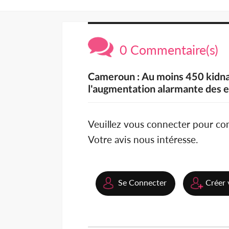
0 Commentaire(s)
Cameroun : Au moins 450 kidna
l'augmentation alarmante des 
Veuillez vous connecter pour c
Votre avis nous intéresse.
Se Connecter
Créer 