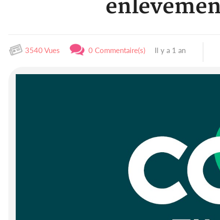
enlèvement
3540 Vues
0 Commentaire(s)
Il y a 1 an