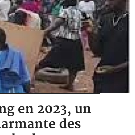
ng en 2023, un
alarmante des