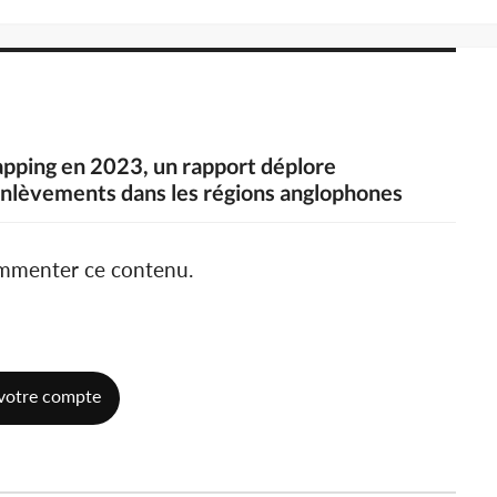
pping en 2023, un rapport déplore
enlèvements dans les régions anglophones
ommenter ce contenu.
votre compte