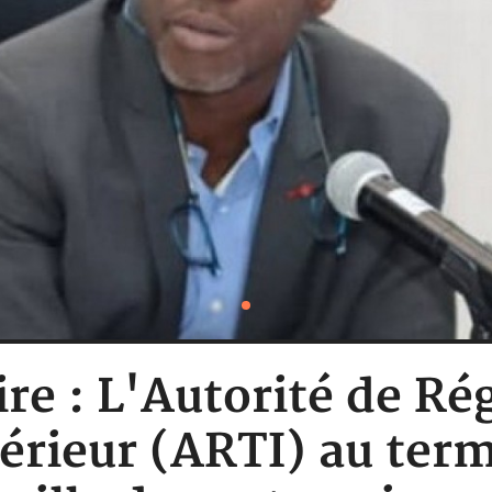
ire : L'Autorité de Ré
érieur (ARTI) au term