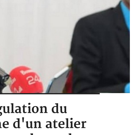
gulation du
e d'un atelier