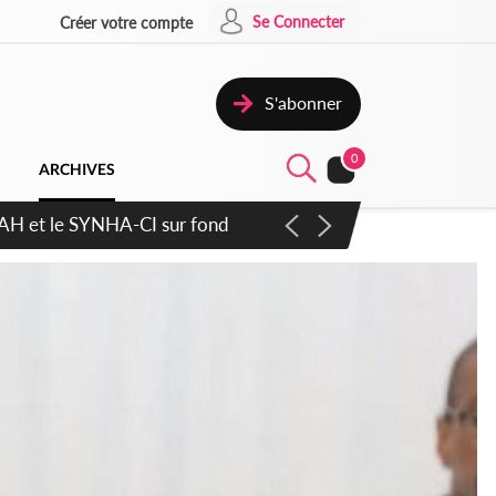
Se Connecter
Créer votre compte
S'abonner
0
ARCHIVES
ratique plus apaisé