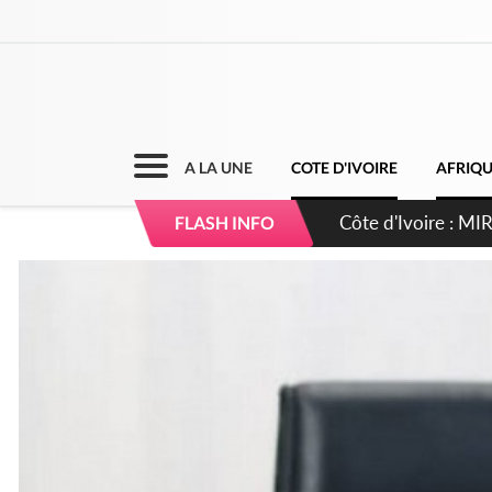
A LA UNE
COTE D'IVOIRE
AFRIQ
Côte d'Ivoire : I
FLASH INFO