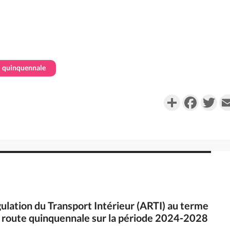
quinquennale
Partager
Faceboo
Twi
égulation du Transport Intérieur (ARTI) au terme
 de route quinquennale sur la période 2024-2028