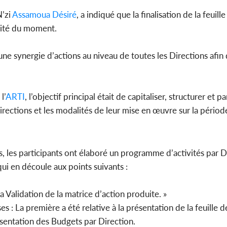
N’zi
Assamoua Désiré
, a indiqué que la finalisation de la feuill
alité du moment.
e une synergie d’actions au niveau de toutes les Directions afi
l’
ARTI
, l’objectif principal était de capitaliser, structurer et p
irections et les modalités de leur mise en œuvre sur la péri
s, les participants ont élaboré un programme d’activités par Di
ui en découle aux points suivants :
a Validation de la matrice d’action produite. »
es : La première a été relative à la présentation de la feuille 
ésentation des Budgets par Direction.