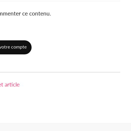
ommenter ce contenu.
votre compte
 article