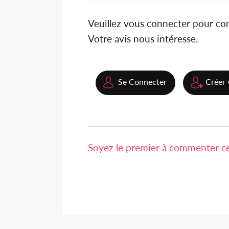
Veuillez vous connecter pour c
Votre avis nous intéresse.
Se Connecter
Créer 
Soyez le premier à commenter cet