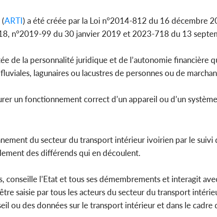
 (
ARTI
) a été créée par la Loi n°2014-812 du 16 décembre 2
018, n°2019-99 du 30 janvier 2019 et 2023-718 du 13 sept
e de la personnalité juridique et de l’autonomie financière q
, fluviales, lagunaires ou lacustres de personnes ou de marchan
assurer un fonctionnement correct d’un appareil ou d’un système
nement du secteur du transport intérieur ivoirien par le suivi d
glement des différends qui en découlent.
ts, conseille l’Etat et tous ses démembrements et interagit ave
être saisie par tous les acteurs du secteur du transport intérie
eil ou des données sur le transport intérieur et dans le cadre