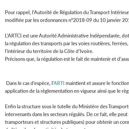
Pour rappel, l’Autorité de Régulation du Transport Intérieur
modifiée par les ordonnances n°2018-09 du 10 janvier 2
L’ARTCI est une Autorité Administrative Indépendante, doté
la régulation des transports par les voies routières, ferrées
l’intérieur du territoire de la Côte d’Ivoire.
Précisons que, la régulation est le fait de maintenir et d’
Dans le cas d’espèce, l’
ARTI
maintient et assure le fonction
application de la règlementation en vigueur ainsi que le rè
Enfin la structure sous le tutelle du Ministère des Transpor
intervenants dans les secteurs régulés. De ce fait, elle peut 
transporteurs et structures publiques) pour obtenir un cons