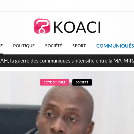
COMMUNIQUÉS
UE
POLITIQUE
SOCIÉTÉ
SPORT
ndépendance 2026, Thiam plaide pour un environnement démoc
CÔTE D'IVOIRE
SOCIÉTÉ