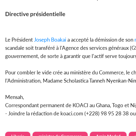
Directive présidentielle
Le Président
Joseph Boakai
a accepté la démission de son
m
scandale soit transféré à l’Agence des services généraux (
gouvernement, de sorte à garantir que l’actif serve toujours 
Pour combler le vide crée au ministère du Commerce, le chef
l’Administration, Madame Scholastica Tanneh Nyenkan-Nimely
Mensah,
Correspondant permanent de KOACI au Ghana, Togo et Ni
- Joindre la rédaction de koaci.com (+228) 98 95 28 38 o