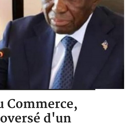
 du Commerce,
roversé d'un