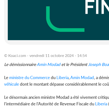
© Koaci.com - vendredi 11 octobre 2024 - 14:54
Le démissionnaire
Amin Modad
et le Président
Joseph Boa
Le
ministre du Commerce
du
Liberia
,
Amin Modad
, a démi
véhicule
dont le montant dépasse considérablement le coût 
Le désormais ancien ministre Modad a été vivement criti
l’intermédiaire de l’Autorité de Revenue Fiscale du
Liberia