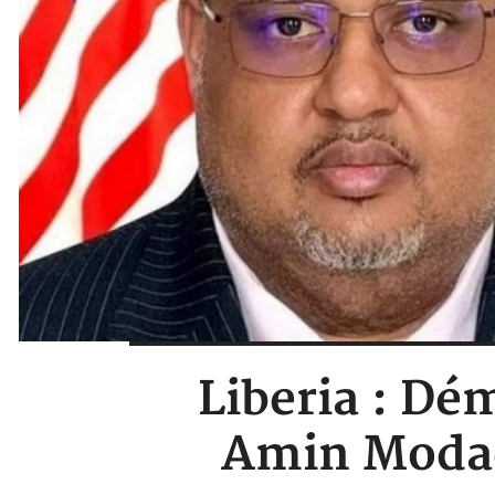
Liberia : Dé
Amin Modad,