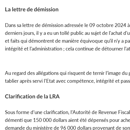
La lettre de démission
Dans sa lettre de démission adressée le 09 octobre 2024 
derniers jours, il y a eu un tollé public au sujet de l'achat d'
et faits qui démontrent de manière équivoque qu'il n'y a p
intégrité et l'administration ; cela continue de détourner 
Au regard des allégations qui risquent de ternir l’image d
tablier après servi l’Etat avec compétence, intégrité et pas
Clarification de la LRA
Sous forme d’une clarification, l’Autorité de Revenue Fisca
démenti que 150 000 dollars aient été dépensés pour ache
demande du ministère de 96 000 dollars provenant de son