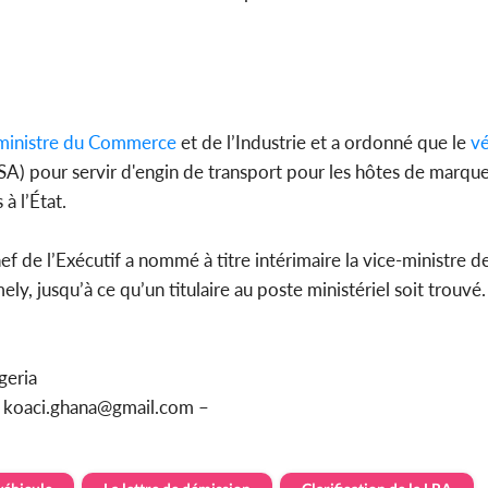
inistre du Commerce
et de l’Industrie et a ordonné que le
vé
GSA) pour servir d'engin de transport pour les hôtes de marqu
à l’État.
 de l’Exécutif a nommé à titre intérimaire la vice-ministre d
, jusqu’à ce qu’un titulaire au poste ministériel soit trouvé.
geria
u koaci.ghana@gmail.com –