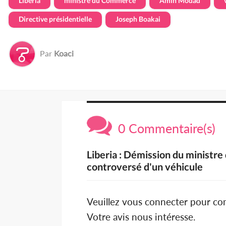
Liberia
ministre du Commerce
Amin Modad
Directive présidentielle
Joseph Boakai
Par
Koaci
0 Commentaire(s)
Liberia : Démission du ministr
controversé d'un véhicule
Veuillez vous connecter pour c
Votre avis nous intéresse.