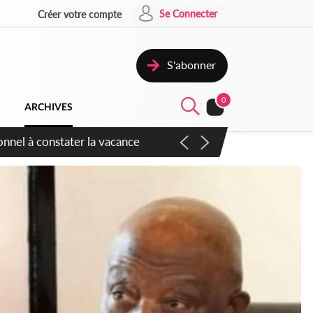
Se Connecter
Créer votre compte
S'abonner
0
ARCHIVES
sauvages