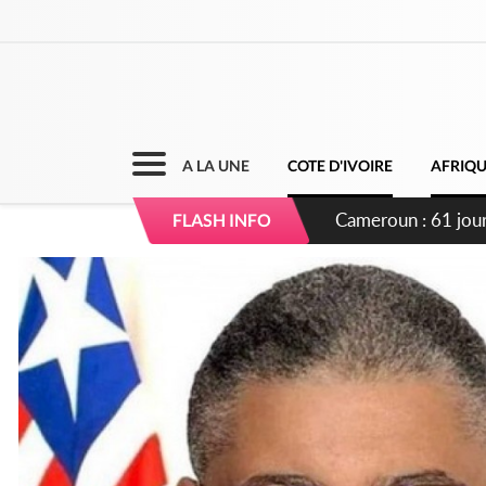
A LA UNE
COTE D'IVOIRE
AFRIQ
Côte d'Ivoire : Fi
FLASH INFO