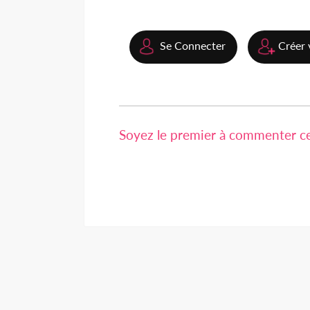
Se Connecter
Créer 
Soyez le premier à commenter cet