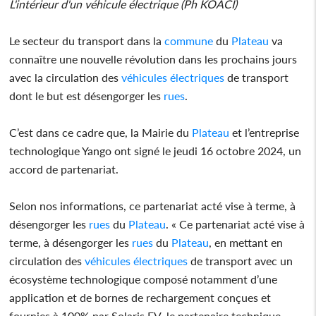
L'intérieur d'un véhicule électrique (Ph KOACI)
Le secteur du transport dans la
commune
du
Plateau
va
connaître une nouvelle révolution dans les prochains jours
avec la circulation des
véhicules
électriques
de transport
dont le but est désengorger les
rues
.
C’est dans ce cadre que, la Mairie du
Plateau
et l’entreprise
technologique Yango ont signé le jeudi 16 octobre 2024, un
accord de partenariat.
Selon nos informations, ce partenariat acté vise à terme, à
désengorger les
rues
du
Plateau
. « Ce partenariat acté vise à
terme, à désengorger les
rues
du
Plateau
, en mettant en
circulation des
véhicules
électriques
de transport avec un
écosystème technologique composé notamment d’une
application et de bornes de rechargement conçues et
fournies à 100% par Solaris EV, le partenaire technique