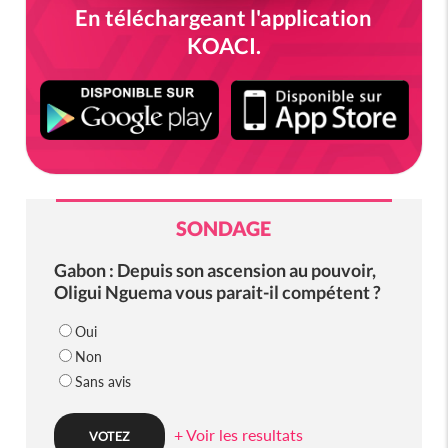
En téléchargeant l'application
KOACI.
SONDAGE
Gabon : Depuis son ascension au pouvoir,
Oligui Nguema vous parait-il compétent ?
Oui
Non
Sans avis
+ Voir les resultats