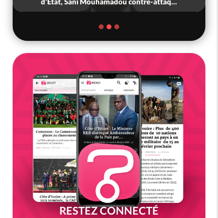
d'Etat, Sani Mouhamadou contre-attaq...
RESTEZ CONNECTÉ