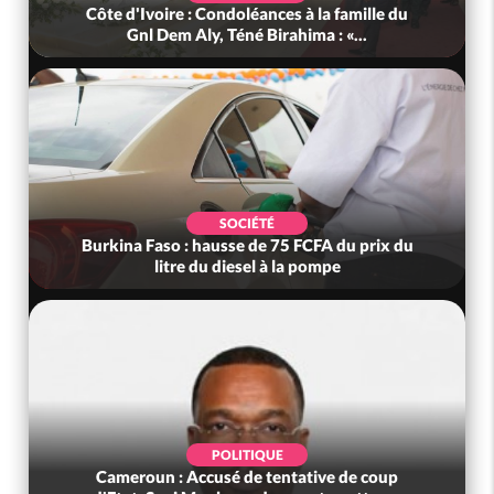
Côte d'Ivoire : Condoléances à la famille du
Gnl Dem Aly, Téné Birahima : «...
SOCIÉTÉ
Burkina Faso : hausse de 75 FCFA du prix du
litre du diesel à la pompe
POLITIQUE
Cameroun : Accusé de tentative de coup