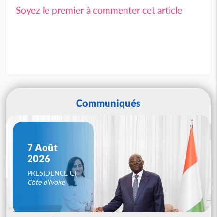
Soyez le premier à commenter cet article
Communiqués
7 Août
2026
PRESIDENCE CI
Côte d'Ivoire