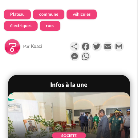
Plateau
commune
véhicules
électriques
rues
Partager
Facebook
Twitter
Email
Gmail
Par
Koaci
Messenger
WhatsApp
Infos à la une
SOCIÉTÉ