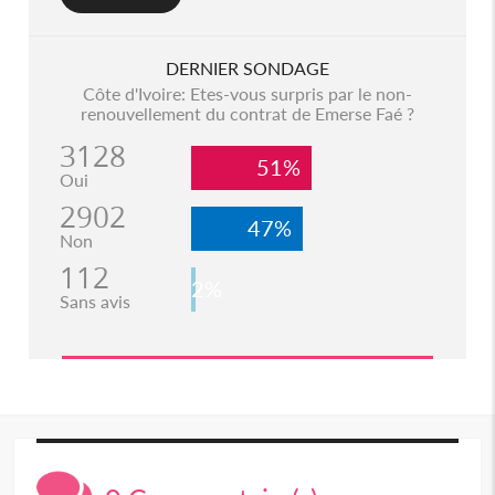
DERNIER SONDAGE
Côte d'Ivoire: Etes-vous surpris par le non-
renouvellement du contrat de Emerse Faé ?
3128
51%
Oui
2902
47%
Non
112
2%
Sans avis